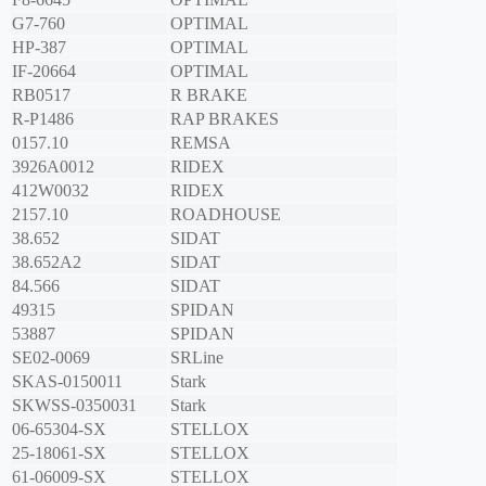
G7-760
OPTIMAL
HP-387
OPTIMAL
IF-20664
OPTIMAL
RB0517
R BRAKE
R-P1486
RAP BRAKES
0157.10
REMSA
3926A0012
RIDEX
412W0032
RIDEX
2157.10
ROADHOUSE
38.652
SIDAT
38.652A2
SIDAT
84.566
SIDAT
49315
SPIDAN
53887
SPIDAN
SE02-0069
SRLine
SKAS-0150011
Stark
SKWSS-0350031
Stark
06-65304-SX
STELLOX
25-18061-SX
STELLOX
61-06009-SX
STELLOX