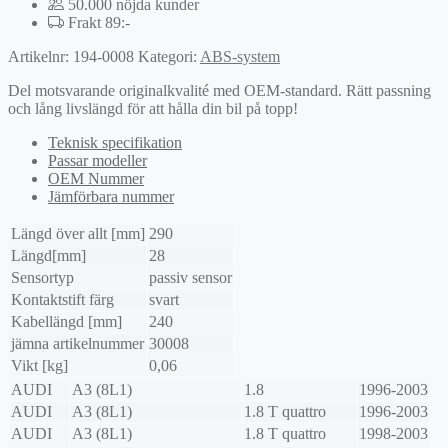
50.000 nöjda kunder
Frakt 89:-
Artikelnr:
194-0008
Kategori:
ABS-system
Del motsvarande originalkvalité med OEM-standard. Rätt passning
och lång livslängd för att hålla din bil på topp!
Teknisk specifikation
Passar modeller
OEM Nummer
Jämförbara nummer
Längd över allt [mm]
290
Längd[mm]
28
Sensortyp
passiv sensor
Kontaktstift färg
svart
Kabellängd [mm]
240
jämna artikelnummer
30008
Vikt [kg]
0,06
AUDI
A3 (8L1)
1.8
1996-2003
AUDI
A3 (8L1)
1.8 T quattro
1996-2003
AUDI
A3 (8L1)
1.8 T quattro
1998-2003