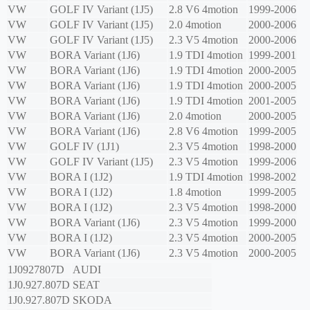
VW
GOLF IV Variant (1J5)
2.8 V6 4motion
1999-2006
VW
GOLF IV Variant (1J5)
2.0 4motion
2000-2006
VW
GOLF IV Variant (1J5)
2.3 V5 4motion
2000-2006
VW
BORA Variant (1J6)
1.9 TDI 4motion
1999-2001
VW
BORA Variant (1J6)
1.9 TDI 4motion
2000-2005
VW
BORA Variant (1J6)
1.9 TDI 4motion
2000-2005
VW
BORA Variant (1J6)
1.9 TDI 4motion
2001-2005
VW
BORA Variant (1J6)
2.0 4motion
2000-2005
VW
BORA Variant (1J6)
2.8 V6 4motion
1999-2005
VW
GOLF IV (1J1)
2.3 V5 4motion
1998-2000
VW
GOLF IV Variant (1J5)
2.3 V5 4motion
1999-2006
VW
BORA I (1J2)
1.9 TDI 4motion
1998-2002
VW
BORA I (1J2)
1.8 4motion
1999-2005
VW
BORA I (1J2)
2.3 V5 4motion
1998-2000
VW
BORA Variant (1J6)
2.3 V5 4motion
1999-2000
VW
BORA I (1J2)
2.3 V5 4motion
2000-2005
VW
BORA Variant (1J6)
2.3 V5 4motion
2000-2005
1J0927807D
AUDI
1J0.927.807D
SEAT
1J0.927.807D
SKODA