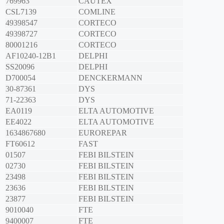
769963
CAUTEX
CSL7139
COMLINE
49398547
CORTECO
49398727
CORTECO
80001216
CORTECO
AF10240-12B1
DELPHI
SS20096
DELPHI
D700054
DENCKERMANN
30-87361
DYS
71-22363
DYS
EA0119
ELTA AUTOMOTIVE
EE4022
ELTA AUTOMOTIVE
1634867680
EUROREPAR
FT60612
FAST
01507
FEBI BILSTEIN
02730
FEBI BILSTEIN
23498
FEBI BILSTEIN
23636
FEBI BILSTEIN
23877
FEBI BILSTEIN
9010040
FTE
9400007
FTE