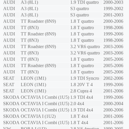
AUDI
A3 (8L1)
1.9 TDI quattro
2000-2003
AUDI
A3 (8L1)
S3 quattro
1999-2002
AUDI
A3 (8L1)
S3 quattro
2001-2003
AUDI
TT Roadster (8N9)
1.8 T quattro
2000-2006
AUDI
TT (8N3)
1.8 T quattro
1998-2006
AUDI
TT Roadster (8N9)
1.8 T quattro
1999-2006
AUDI
TT (8N3)
1.8 T quattro
1998-2006
AUDI
TT Roadster (8N9)
3.2 VR6 quattro
2003-2006
AUDI
TT (8N3)
3.2 VR6 quattro
2003-2006
AUDI
TT (8N3)
1.8 T quattro
2005-2006
AUDI
TT Roadster (8N9)
1.8 T quattro
2005-2006
AUDI
TT (8N3)
1.8 T quattro
2005-2006
SEAT
LEON (1M1)
1.9 TDI Syncro
2002-2006
SEAT
LEON (1M1)
1.8 20V T 4
1999-2006
SEAT
LEON (1M1)
2.8 Cupra 4
2001-2006
SKODA
OCTAVIA I Combi (1U5)
1.9 TDI 4x4
1999-2006
SKODA
OCTAVIA I Combi (1U5)
2.0 4x4
2000-2004
SKODA
OCTAVIA I Combi (1U5)
1.9 TDI 4x4
2000-2006
SKODA
OCTAVIA I (1U2)
1.8 T 4x4
2001-2006
SKODA
OCTAVIA I Combi (1U5)
1.8 T 4x4
2001-2006
VW
BORA I (1J2)
2.8 V6 4motion
1999-2005