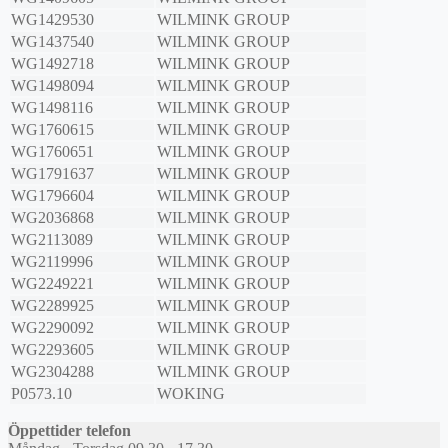
WG1429530
WILMINK GROUP
WG1437540
WILMINK GROUP
WG1492718
WILMINK GROUP
WG1498094
WILMINK GROUP
WG1498116
WILMINK GROUP
WG1760615
WILMINK GROUP
WG1760651
WILMINK GROUP
WG1791637
WILMINK GROUP
WG1796604
WILMINK GROUP
WG2036868
WILMINK GROUP
WG2113089
WILMINK GROUP
WG2119996
WILMINK GROUP
WG2249221
WILMINK GROUP
WG2289925
WILMINK GROUP
WG2290092
WILMINK GROUP
WG2293605
WILMINK GROUP
WG2304288
WILMINK GROUP
P0573.10
WOKING
Öppettider telefon