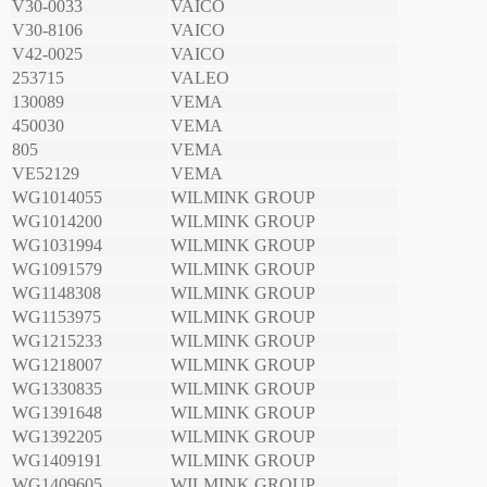
V30-0033
VAICO
V30-8106
VAICO
V42-0025
VAICO
253715
VALEO
130089
VEMA
450030
VEMA
805
VEMA
VE52129
VEMA
WG1014055
WILMINK GROUP
WG1014200
WILMINK GROUP
WG1031994
WILMINK GROUP
WG1091579
WILMINK GROUP
WG1148308
WILMINK GROUP
WG1153975
WILMINK GROUP
WG1215233
WILMINK GROUP
WG1218007
WILMINK GROUP
WG1330835
WILMINK GROUP
WG1391648
WILMINK GROUP
WG1392205
WILMINK GROUP
WG1409191
WILMINK GROUP
WG1409605
WILMINK GROUP