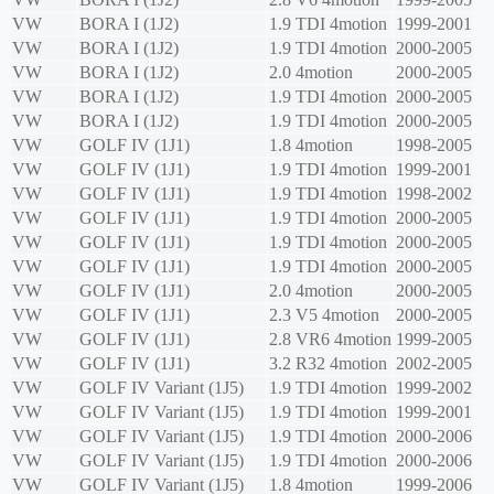
VW
BORA I (1J2)
1.9 TDI 4motion
1999-2001
VW
BORA I (1J2)
1.9 TDI 4motion
2000-2005
VW
BORA I (1J2)
2.0 4motion
2000-2005
VW
BORA I (1J2)
1.9 TDI 4motion
2000-2005
VW
BORA I (1J2)
1.9 TDI 4motion
2000-2005
VW
GOLF IV (1J1)
1.8 4motion
1998-2005
VW
GOLF IV (1J1)
1.9 TDI 4motion
1999-2001
VW
GOLF IV (1J1)
1.9 TDI 4motion
1998-2002
VW
GOLF IV (1J1)
1.9 TDI 4motion
2000-2005
VW
GOLF IV (1J1)
1.9 TDI 4motion
2000-2005
VW
GOLF IV (1J1)
1.9 TDI 4motion
2000-2005
VW
GOLF IV (1J1)
2.0 4motion
2000-2005
VW
GOLF IV (1J1)
2.3 V5 4motion
2000-2005
VW
GOLF IV (1J1)
2.8 VR6 4motion
1999-2005
VW
GOLF IV (1J1)
3.2 R32 4motion
2002-2005
VW
GOLF IV Variant (1J5)
1.9 TDI 4motion
1999-2002
VW
GOLF IV Variant (1J5)
1.9 TDI 4motion
1999-2001
VW
GOLF IV Variant (1J5)
1.9 TDI 4motion
2000-2006
VW
GOLF IV Variant (1J5)
1.9 TDI 4motion
2000-2006
VW
GOLF IV Variant (1J5)
1.8 4motion
1999-2006