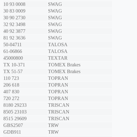
10 93 0008
SWAG
30 83 0009
SWAG
30 90 2730
SWAG
32 92 3498
SWAG
40 92 3877
SWAG
81 92 3636
SWAG
50-04711
TALOSA
61-06866
TALOSA
45000800
TEXTAR
TX 10-371
TOMEX Brakes
TX 51-57
TOMEX Brakes
110 723
TOPRAN
206 618
TOPRAN
407 830
TOPRAN
720 272
TOPRAN
8180 29233
TRISCAN
8505 23103
TRISCAN
8515 29609
TRISCAN
GBS2507
TRW
GDB911
TRW