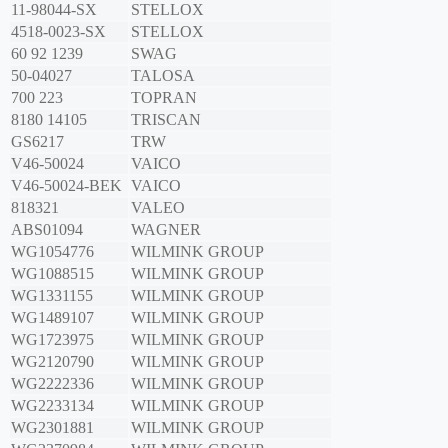
11-98044-SX
STELLOX
4518-0023-SX
STELLOX
60 92 1239
SWAG
50-04027
TALOSA
700 223
TOPRAN
8180 14105
TRISCAN
GS6217
TRW
V46-50024
VAICO
V46-50024-BEK
VAICO
818321
VALEO
ABS01094
WAGNER
WG1054776
WILMINK GROUP
WG1088515
WILMINK GROUP
WG1331155
WILMINK GROUP
WG1489107
WILMINK GROUP
WG1723975
WILMINK GROUP
WG2120790
WILMINK GROUP
WG2222336
WILMINK GROUP
WG2233134
WILMINK GROUP
WG2301881
WILMINK GROUP