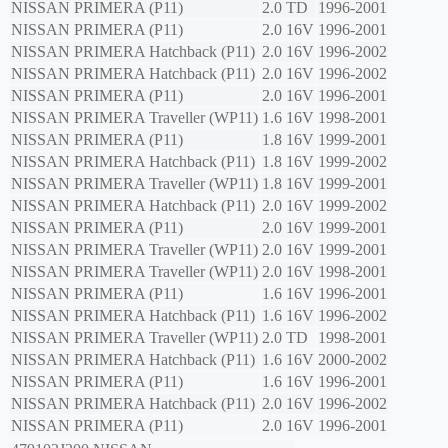
NISSAN
PRIMERA (P11)
2.0 TD
1996-2001
NISSAN
PRIMERA (P11)
2.0 16V
1996-2001
NISSAN
PRIMERA Hatchback (P11)
2.0 16V
1996-2002
NISSAN
PRIMERA Hatchback (P11)
2.0 16V
1996-2002
NISSAN
PRIMERA (P11)
2.0 16V
1996-2001
NISSAN
PRIMERA Traveller (WP11)
1.6 16V
1998-2001
NISSAN
PRIMERA (P11)
1.8 16V
1999-2001
NISSAN
PRIMERA Hatchback (P11)
1.8 16V
1999-2002
NISSAN
PRIMERA Traveller (WP11)
1.8 16V
1999-2001
NISSAN
PRIMERA Hatchback (P11)
2.0 16V
1999-2002
NISSAN
PRIMERA (P11)
2.0 16V
1999-2001
NISSAN
PRIMERA Traveller (WP11)
2.0 16V
1999-2001
NISSAN
PRIMERA Traveller (WP11)
2.0 16V
1998-2001
NISSAN
PRIMERA (P11)
1.6 16V
1996-2001
NISSAN
PRIMERA Hatchback (P11)
1.6 16V
1996-2002
NISSAN
PRIMERA Traveller (WP11)
2.0 TD
1998-2001
NISSAN
PRIMERA Hatchback (P11)
1.6 16V
2000-2002
NISSAN
PRIMERA (P11)
1.6 16V
1996-2001
NISSAN
PRIMERA Hatchback (P11)
2.0 16V
1996-2002
NISSAN
PRIMERA (P11)
2.0 16V
1996-2001