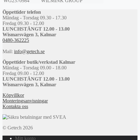
WG2370984
WILMINK GROUP
Öppettider telefon
Måndag - Torsdag 09.30 - 17.30
Fredag 09.30 - 12.00
LUNCHSTÄNGT 12.00 - 13.00
Wismarsvägen 3, Kalmar
0480-362225
Mail:
info@getech.se
Öppettider butik/verkstad Kalmar
Måndag - Torsdag 09.00 - 18.00
Fredag 09.00 - 12.00
LUNCHSTÄNGT 12.00 - 13.00
Wismarsvägen 3, Kalmar
Köpvillkor
Monteringsanvisningar
Kontakta oss
© Getech 2026
Mitt konto