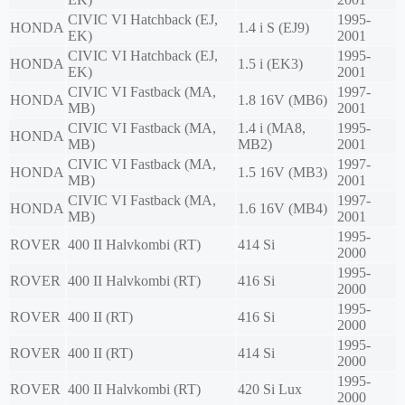
CIVIC VI Hatchback (EJ,
1995-
HONDA
1.4 i S (EJ9)
EK)
2001
CIVIC VI Hatchback (EJ,
1995-
HONDA
1.5 i (EK3)
EK)
2001
CIVIC VI Fastback (MA,
1997-
HONDA
1.8 16V (MB6)
MB)
2001
CIVIC VI Fastback (MA,
1.4 i (MA8,
1995-
HONDA
MB)
MB2)
2001
CIVIC VI Fastback (MA,
1997-
HONDA
1.5 16V (MB3)
MB)
2001
CIVIC VI Fastback (MA,
1997-
HONDA
1.6 16V (MB4)
MB)
2001
1995-
ROVER
400 II Halvkombi (RT)
414 Si
2000
1995-
ROVER
400 II Halvkombi (RT)
416 Si
2000
1995-
ROVER
400 II (RT)
416 Si
2000
1995-
ROVER
400 II (RT)
414 Si
2000
1995-
ROVER
400 II Halvkombi (RT)
420 Si Lux
2000