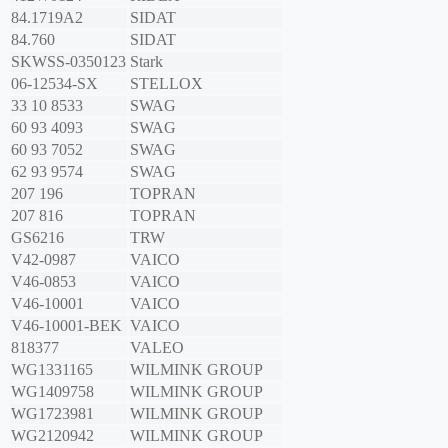
84.1719A2
SIDAT
84.760
SIDAT
SKWSS-0350123
Stark
06-12534-SX
STELLOX
33 10 8533
SWAG
60 93 4093
SWAG
60 93 7052
SWAG
62 93 9574
SWAG
207 196
TOPRAN
207 816
TOPRAN
GS6216
TRW
V42-0987
VAICO
V46-0853
VAICO
V46-10001
VAICO
V46-10001-BEK
VAICO
818377
VALEO
WG1331165
WILMINK GROUP
WG1409758
WILMINK GROUP
WG1723981
WILMINK GROUP
WG2120942
WILMINK GROUP