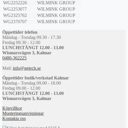
WG2252226
WILMINK GROUP
WG2253077
WILMINK GROUP
WG2325762
WILMINK GROUP
WG2370707
WILMINK GROUP
Öppettider telefon
Måndag - Torsdag 09.30 - 17.30
Fredag 09.30 - 12.00
LUNCHSTÄNGT 12.00 - 13.00
Wismarsvägen 3, Kalmar
0480-362225
Mail:
info@getech.se
Öppettider butik/verkstad Kalmar
Måndag - Torsdag 09.00 - 18.00
Fredag 09.00 - 12.00
LUNCHSTÄNGT 12.00 - 13.00
Wismarsvägen 3, Kalmar
Köpvillkor
Monteringsanvisningar
Kontakta oss