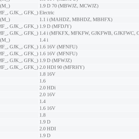
 (M_)
1.9 D 70 (MBWJZ, MCWJZ)
MF_, GJK_, GFK_)
Electric
 (M_)
1.1 i (MAHDZ, MBHDZ, MBHFX)
MF_, GJK_, GFK_)
1.9 D (MFDJY)
MF_, GJK_, GFK_)
1.4 i (MFKFX, MFKFW, GJKFWB, GJKFWC,
 (M_)
1.4 i
MF_, GJK_, GFK_)
1.6 16V (MFNFU)
MF_, GJK_, GFK_)
1.6 16V (MFNFU)
MF_, GJK_, GFK_)
1.9 D (MFWJZ)
MF_, GJK_, GFK_)
2.0 HDI 90 (MFRHY)
1.8 16V
1.6
2.0 HDi
2.0 16V
1.4
1.6 16V
1.8
1.9 D
2.0 HDI
1.9 D