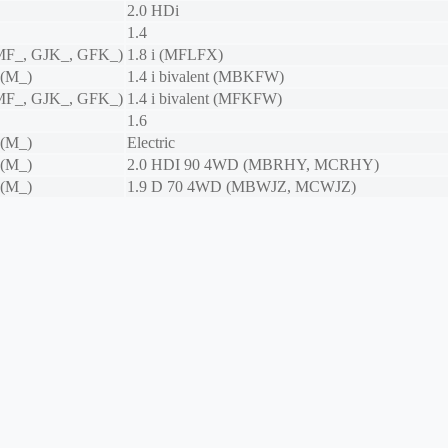
2.0 HDi
1.4
MF_, GJK_, GFK_)
1.8 i (MFLFX)
 (M_)
1.4 i bivalent (MBKFW)
MF_, GJK_, GFK_)
1.4 i bivalent (MFKFW)
1.6
 (M_)
Electric
 (M_)
2.0 HDI 90 4WD (MBRHY, MCRHY)
 (M_)
1.9 D 70 4WD (MBWJZ, MCWJZ)