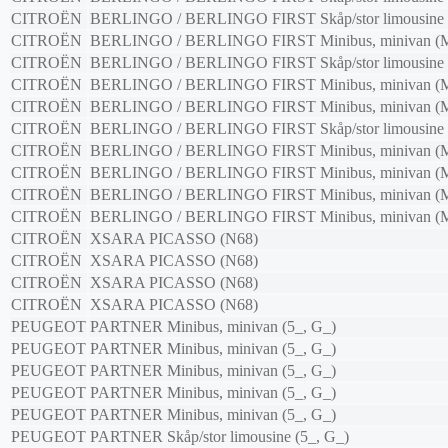
CITROËN
BERLINGO / BERLINGO FIRST Skåp/stor limousine
CITROËN
BERLINGO / BERLINGO FIRST Minibus, minivan (
CITROËN
BERLINGO / BERLINGO FIRST Skåp/stor limousine
CITROËN
BERLINGO / BERLINGO FIRST Minibus, minivan (
CITROËN
BERLINGO / BERLINGO FIRST Minibus, minivan (
CITROËN
BERLINGO / BERLINGO FIRST Skåp/stor limousine
CITROËN
BERLINGO / BERLINGO FIRST Minibus, minivan (
CITROËN
BERLINGO / BERLINGO FIRST Minibus, minivan (
CITROËN
BERLINGO / BERLINGO FIRST Minibus, minivan (
CITROËN
BERLINGO / BERLINGO FIRST Minibus, minivan (
CITROËN
XSARA PICASSO (N68)
CITROËN
XSARA PICASSO (N68)
CITROËN
XSARA PICASSO (N68)
CITROËN
XSARA PICASSO (N68)
PEUGEOT
PARTNER Minibus, minivan (5_, G_)
PEUGEOT
PARTNER Minibus, minivan (5_, G_)
PEUGEOT
PARTNER Minibus, minivan (5_, G_)
PEUGEOT
PARTNER Minibus, minivan (5_, G_)
PEUGEOT
PARTNER Minibus, minivan (5_, G_)
PEUGEOT
PARTNER Skåp/stor limousine (5_, G_)