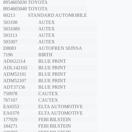
8954605030
TOYOTA
8954605040
TOYOTA
60213
STANDARD AUTOMOBILE
503108
AUTEX
503108S
AUTEX
503113
AUTEX
503307
AUTEX
D8083
AUTOFREN SEINSA
7196
BIRTH
ADH22114
BLUE PRINT
ADL142102
BLUE PRINT
ADM52101
BLUE PRINT
ADM52107
BLUE PRINT
ADT37156
BLUE PRINT
750978
CAUTEX
767167
CAUTEX
EA0353
ELTA AUTOMOTIVE
EA0379
ELTA AUTOMOTIVE
177929
FEBI BILSTEIN
184271
FEBI BILSTEIN