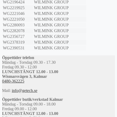
WG2196424
WILMINK GROUP
WG2219925
WILMINK GROUP
WG2221046
WILMINK GROUP
WG2221050
WILMINK GROUP
WG2280093
WILMINK GROUP
WG2282078
WILMINK GROUP
WG2356727
WILMINK GROUP
WG2378319
WILMINK GROUP
WG2390531
WILMINK GROUP
Öppettider telefon
Måndag - Torsdag 09.30 - 17.30
Fredag 09.30 - 12.00
LUNCHSTÄNGT 12.00 - 13.00
Wismarsvägen 3, Kalmar
0480-362225
Mail:
info@getech.se
Öppettider butik/verkstad Kalmar
Måndag - Torsdag 09.00 - 18.00
Fredag 09.00 - 12.00
LUNCHSTÄNGT 12.00 - 13.00