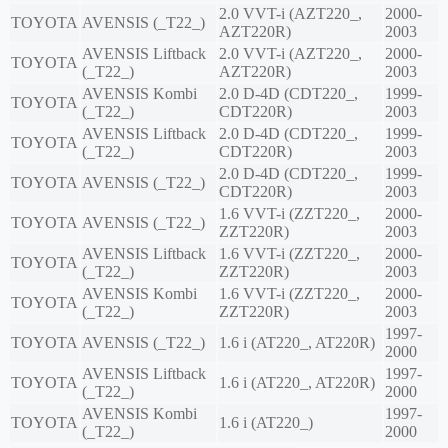
2.0 VVT-i (AZT220_,
2000-
TOYOTA
AVENSIS (_T22_)
AZT220R)
2003
AVENSIS Liftback
2.0 VVT-i (AZT220_,
2000-
TOYOTA
(_T22_)
AZT220R)
2003
AVENSIS Kombi
2.0 D-4D (CDT220_,
1999-
TOYOTA
(_T22_)
CDT220R)
2003
AVENSIS Liftback
2.0 D-4D (CDT220_,
1999-
TOYOTA
(_T22_)
CDT220R)
2003
2.0 D-4D (CDT220_,
1999-
TOYOTA
AVENSIS (_T22_)
CDT220R)
2003
1.6 VVT-i (ZZT220_,
2000-
TOYOTA
AVENSIS (_T22_)
ZZT220R)
2003
AVENSIS Liftback
1.6 VVT-i (ZZT220_,
2000-
TOYOTA
(_T22_)
ZZT220R)
2003
AVENSIS Kombi
1.6 VVT-i (ZZT220_,
2000-
TOYOTA
(_T22_)
ZZT220R)
2003
1997-
TOYOTA
AVENSIS (_T22_)
1.6 i (AT220_, AT220R)
2000
AVENSIS Liftback
1997-
TOYOTA
1.6 i (AT220_, AT220R)
(_T22_)
2000
AVENSIS Kombi
1997-
TOYOTA
1.6 i (AT220_)
(_T22_)
2000