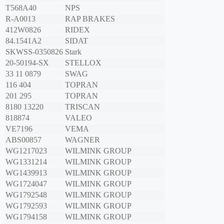
T568A40
NPS
R-A0013
RAP BRAKES
412W0826
RIDEX
84.1541A2
SIDAT
SKWSS-0350826
Stark
20-50194-SX
STELLOX
33 11 0879
SWAG
116 404
TOPRAN
201 295
TOPRAN
8180 13220
TRISCAN
818874
VALEO
VE7196
VEMA
ABS00857
WAGNER
WG1217023
WILMINK GROUP
WG1331214
WILMINK GROUP
WG1439913
WILMINK GROUP
WG1724047
WILMINK GROUP
WG1792548
WILMINK GROUP
WG1792593
WILMINK GROUP
WG1794158
WILMINK GROUP