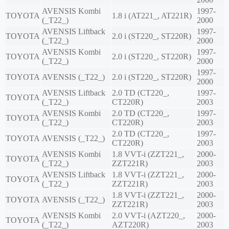
AVENSIS Kombi
1997-
TOYOTA
1.8 i (AT221_, AT221R)
(_T22_)
2000
AVENSIS Liftback
1997-
TOYOTA
2.0 i (ST220_, ST220R)
(_T22_)
2000
AVENSIS Kombi
1997-
TOYOTA
2.0 i (ST220_, ST220R)
(_T22_)
2000
1997-
TOYOTA
AVENSIS (_T22_)
2.0 i (ST220_, ST220R)
2000
AVENSIS Liftback
2.0 TD (CT220_,
1997-
TOYOTA
(_T22_)
CT220R)
2003
AVENSIS Kombi
2.0 TD (CT220_,
1997-
TOYOTA
(_T22_)
CT220R)
2003
2.0 TD (CT220_,
1997-
TOYOTA
AVENSIS (_T22_)
CT220R)
2003
AVENSIS Kombi
1.8 VVT-i (ZZT221_,
2000-
TOYOTA
(_T22_)
ZZT221R)
2003
AVENSIS Liftback
1.8 VVT-i (ZZT221_,
2000-
TOYOTA
(_T22_)
ZZT221R)
2003
1.8 VVT-i (ZZT221_,
2000-
TOYOTA
AVENSIS (_T22_)
ZZT221R)
2003
AVENSIS Kombi
2.0 VVT-i (AZT220_,
2000-
TOYOTA
(_T22_)
AZT220R)
2003