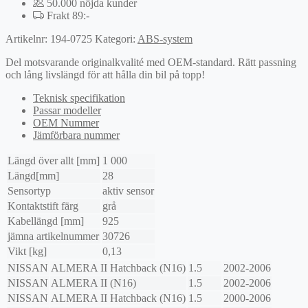
50.000 nöjda kunder
Frakt 89:-
Artikelnr:
194-0725
Kategori:
ABS-system
Del motsvarande originalkvalité med OEM-standard. Rätt passning
och lång livslängd för att hålla din bil på topp!
Teknisk specifikation
Passar modeller
OEM Nummer
Jämförbara nummer
Längd över allt [mm]
1 000
Längd[mm]
28
Sensortyp
aktiv sensor
Kontaktstift färg
grå
Kabellängd [mm]
925
jämna artikelnummer
30726
Vikt [kg]
0,13
NISSAN
ALMERA II Hatchback (N16)
1.5
2002-2006
NISSAN
ALMERA II (N16)
1.5
2002-2006
NISSAN
ALMERA II Hatchback (N16)
1.5
2000-2006