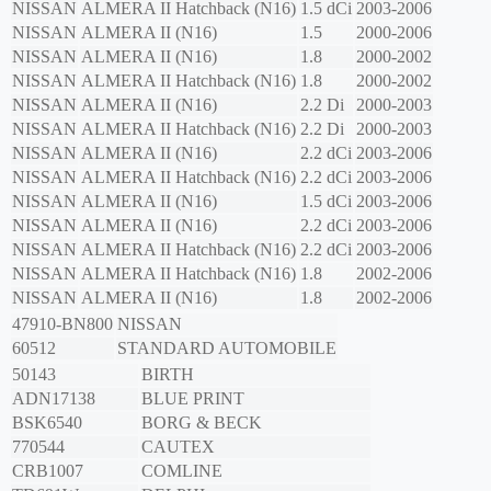
NISSAN
ALMERA II Hatchback (N16)
1.5 dCi
2003-2006
NISSAN
ALMERA II (N16)
1.5
2000-2006
NISSAN
ALMERA II (N16)
1.8
2000-2002
NISSAN
ALMERA II Hatchback (N16)
1.8
2000-2002
NISSAN
ALMERA II (N16)
2.2 Di
2000-2003
NISSAN
ALMERA II Hatchback (N16)
2.2 Di
2000-2003
NISSAN
ALMERA II (N16)
2.2 dCi
2003-2006
NISSAN
ALMERA II Hatchback (N16)
2.2 dCi
2003-2006
NISSAN
ALMERA II (N16)
1.5 dCi
2003-2006
NISSAN
ALMERA II (N16)
2.2 dCi
2003-2006
NISSAN
ALMERA II Hatchback (N16)
2.2 dCi
2003-2006
NISSAN
ALMERA II Hatchback (N16)
1.8
2002-2006
NISSAN
ALMERA II (N16)
1.8
2002-2006
47910-BN800
NISSAN
60512
STANDARD AUTOMOBILE
50143
BIRTH
ADN17138
BLUE PRINT
BSK6540
BORG & BECK
770544
CAUTEX
CRB1007
COMLINE