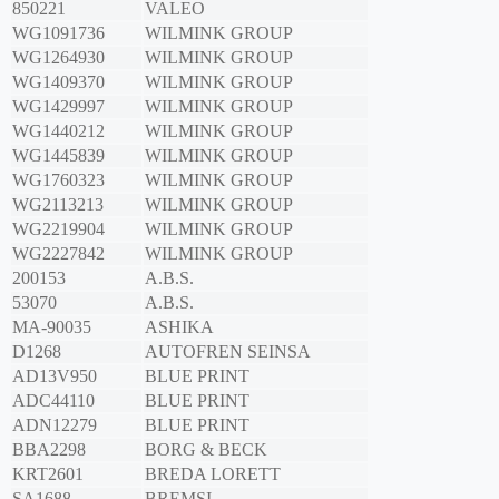
850221
VALEO
WG1091736
WILMINK GROUP
WG1264930
WILMINK GROUP
WG1409370
WILMINK GROUP
WG1429997
WILMINK GROUP
WG1440212
WILMINK GROUP
WG1445839
WILMINK GROUP
WG1760323
WILMINK GROUP
WG2113213
WILMINK GROUP
WG2219904
WILMINK GROUP
WG2227842
WILMINK GROUP
200153
A.B.S.
53070
A.B.S.
MA-90035
ASHIKA
D1268
AUTOFREN SEINSA
AD13V950
BLUE PRINT
ADC44110
BLUE PRINT
ADN12279
BLUE PRINT
BBA2298
BORG & BECK
KRT2601
BREDA LORETT
SA1688
BREMSI