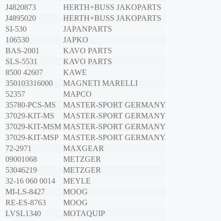
J4820873
HERTH+BUSS JAKOPARTS
J4895020
HERTH+BUSS JAKOPARTS
SI-530
JAPANPARTS
106530
JAPKO
BAS-2001
KAVO PARTS
SLS-5531
KAVO PARTS
8500 42607
KAWE
350103316000
MAGNETI MARELLI
52357
MAPCO
35780-PCS-MS
MASTER-SPORT GERMANY
37029-KIT-MS
MASTER-SPORT GERMANY
37029-KIT-MSM
MASTER-SPORT GERMANY
37029-KIT-MSP
MASTER-SPORT GERMANY
72-2971
MAXGEAR
09001068
METZGER
53046219
METZGER
32-16 060 0014
MEYLE
MI-LS-8427
MOOG
RE-ES-8763
MOOG
LVSL1340
MOTAQUIP