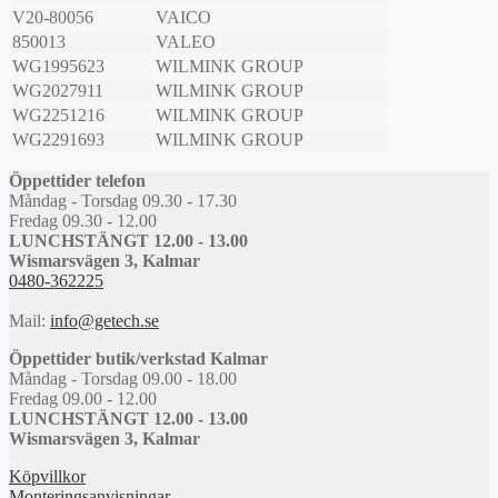
V20-80056
VAICO
850013
VALEO
WG1995623
WILMINK GROUP
WG2027911
WILMINK GROUP
WG2251216
WILMINK GROUP
WG2291693
WILMINK GROUP
Öppettider telefon
Måndag - Torsdag 09.30 - 17.30
Fredag 09.30 - 12.00
LUNCHSTÄNGT 12.00 - 13.00
Wismarsvägen 3, Kalmar
0480-362225
Mail:
info@getech.se
Öppettider butik/verkstad Kalmar
Måndag - Torsdag 09.00 - 18.00
Fredag 09.00 - 12.00
LUNCHSTÄNGT 12.00 - 13.00
Wismarsvägen 3, Kalmar
Köpvillkor
Monteringsanvisningar