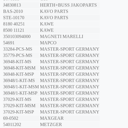
J4830813
HERTH+BUSS JAKOPARTS
BAS-2010
KAVO PARTS
STE-10170
KAVO PARTS
8180 40251
KAWE
8500 11121
KAWE
350103094000
MAGNETI MARELLI
54691
MAPCO
33284-PCS-MS
MASTER-SPORT GERMANY
35779-PCS-MS
MASTER-SPORT GERMANY
36948-KIT-MS
MASTER-SPORT GERMANY
36948-KIT-MSM
MASTER-SPORT GERMANY
36948-KIT-MSP
MASTER-SPORT GERMANY
36948/1-KIT-MS
MASTER-SPORT GERMANY
36948/1-KIT-MSM
MASTER-SPORT GERMANY
36948/1-KIT-MSP
MASTER-SPORT GERMANY
37029-KIT-MS
MASTER-SPORT GERMANY
37029-KIT-MSM
MASTER-SPORT GERMANY
37029-KIT-MSP
MASTER-SPORT GERMANY
69-0502
MAXGEAR
54011202
METZGER