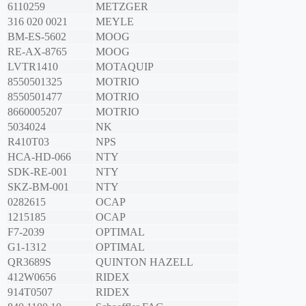
6110259
METZGER
316 020 0021
MEYLE
BM-ES-5602
MOOG
RE-AX-8765
MOOG
LVTR1410
MOTAQUIP
8550501325
MOTRIO
8550501477
MOTRIO
8660005207
MOTRIO
5034024
NK
R410T03
NPS
HCA-HD-066
NTY
SDK-RE-001
NTY
SKZ-BM-001
NTY
0282615
OCAP
1215185
OCAP
F7-2039
OPTIMAL
G1-1312
OPTIMAL
QR3689S
QUINTON HAZELL
412W0656
RIDEX
914T0507
RIDEX