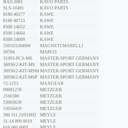
BAS-2081
KAVO PARTS
SLS-10491
KAVO PARTS
8180 40277
KAWE
8180 40723
KAWE
8500 14652
KAWE
8500 14664
KAWE
8500 24609
KAWE
350103184000
MAGNETI MARELLI
59794
MAPCO
31993-PCS-MS
MASTER-SPORT GERMANY
36936/2-KIT-MS
MASTER-SPORT GERMANY
36936/2-KIT-MSM
MASTER-SPORT GERMANY
36936/2-KIT-MSP
MASTER-SPORT GERMANY
72-1253
MAXGEAR
09001278
METZGER
2160380
METZGER
53003618
METZGER
53016419
METZGER
300 311 2103/HD
MEYLE
31-14 899 0019
MEYLE
616 060 0005
MEYLE