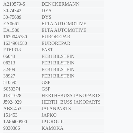
A210579-S
DENCKERMANN
30-74342
DYS
30-75689
DYS
EA0661
ELTA AUTOMOTIVE
EA1580
ELTA AUTOMOTIVE
1629045780
EUROREPAR
1634901580
EUROREPAR
FT61318
FAST
06043
FEBI BILSTEIN
06213
FEBI BILSTEIN
32409
FEBI BILSTEIN
38927
FEBI BILSTEIN
510595
GSP
S050374
GSP
J1311028
HERTH+BUSS JAKOPARTS
J5924029
HERTH+BUSS JAKOPARTS
ABS-453
JAPANPARTS
151453
JAPKO
1240400900
JP GROUP
9030386
KAMOKA