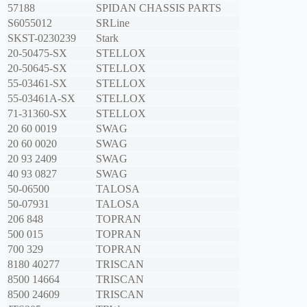
57188
SPIDAN CHASSIS PARTS
S6055012
SRLine
SKST-0230239
Stark
20-50475-SX
STELLOX
20-50645-SX
STELLOX
55-03461-SX
STELLOX
55-03461A-SX
STELLOX
71-31360-SX
STELLOX
20 60 0019
SWAG
20 60 0020
SWAG
20 93 2409
SWAG
40 93 0827
SWAG
50-06500
TALOSA
50-07931
TALOSA
206 848
TOPRAN
500 015
TOPRAN
700 329
TOPRAN
8180 40277
TRISCAN
8500 14664
TRISCAN
8500 24609
TRISCAN