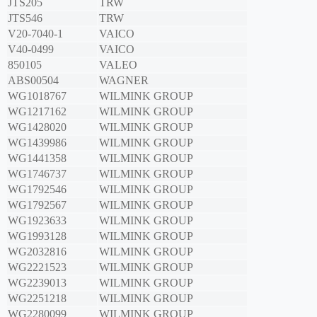
JTS205
TRW
JTS546
TRW
V20-7040-1
VAICO
V40-0499
VAICO
850105
VALEO
ABS00504
WAGNER
WG1018767
WILMINK GROUP
WG1217162
WILMINK GROUP
WG1428020
WILMINK GROUP
WG1439986
WILMINK GROUP
WG1441358
WILMINK GROUP
WG1746737
WILMINK GROUP
WG1792546
WILMINK GROUP
WG1792567
WILMINK GROUP
WG1923633
WILMINK GROUP
WG1993128
WILMINK GROUP
WG2032816
WILMINK GROUP
WG2221523
WILMINK GROUP
WG2239013
WILMINK GROUP
WG2251218
WILMINK GROUP
WG2280099
WILMINK GROUP