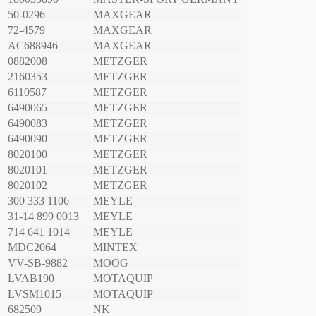
50-0296
MAXGEAR
72-4579
MAXGEAR
AC688946
MAXGEAR
0882008
METZGER
2160353
METZGER
6110587
METZGER
6490065
METZGER
6490083
METZGER
6490090
METZGER
8020100
METZGER
8020101
METZGER
8020102
METZGER
300 333 1106
MEYLE
31-14 899 0013
MEYLE
714 641 1014
MEYLE
MDC2064
MINTEX
VV-SB-9882
MOOG
LVAB190
MOTAQUIP
LVSM1015
MOTAQUIP
682509
NK