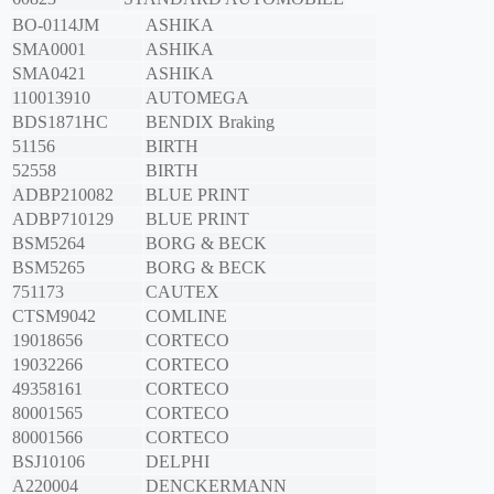
BO-0114JM
ASHIKA
SMA0001
ASHIKA
SMA0421
ASHIKA
110013910
AUTOMEGA
BDS1871HC
BENDIX Braking
51156
BIRTH
52558
BIRTH
ADBP210082
BLUE PRINT
ADBP710129
BLUE PRINT
BSM5264
BORG & BECK
BSM5265
BORG & BECK
751173
CAUTEX
CTSM9042
COMLINE
19018656
CORTECO
19032266
CORTECO
49358161
CORTECO
80001565
CORTECO
80001566
CORTECO
BSJ10106
DELPHI
A220004
DENCKERMANN