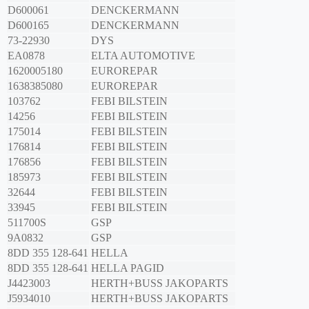
D600061
DENCKERMANN
D600165
DENCKERMANN
73-22930
DYS
EA0878
ELTA AUTOMOTIVE
1620005180
EUROREPAR
1638385080
EUROREPAR
103762
FEBI BILSTEIN
14256
FEBI BILSTEIN
175014
FEBI BILSTEIN
176814
FEBI BILSTEIN
176856
FEBI BILSTEIN
185973
FEBI BILSTEIN
32644
FEBI BILSTEIN
33945
FEBI BILSTEIN
511700S
GSP
9A0832
GSP
8DD 355 128-641
HELLA
8DD 355 128-641
HELLA PAGID
J4423003
HERTH+BUSS JAKOPARTS
J5934010
HERTH+BUSS JAKOPARTS