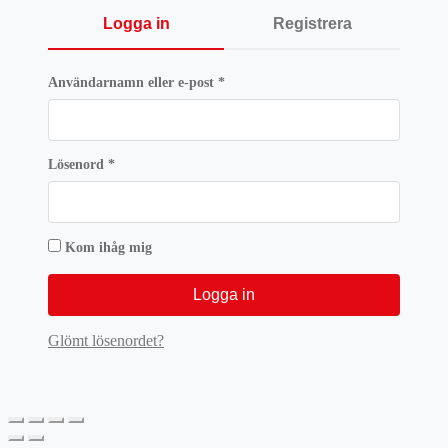
Logga in
Registrera
Obligatoriskt
Användarnamn eller e-post
*
Obligatoriskt
Lösenord
*
Kom ihåg mig
Logga in
Glömt lösenordet?