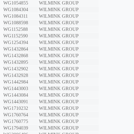
WG1054855
WILMINK GROUP
WG1084304
WILMINK GROUP
WG1084311
WILMINK GROUP
WG1088598
WILMINK GROUP
WG1152588
WILMINK GROUP
WG1152590
WILMINK GROUP
WG1254394
WILMINK GROUP
WG1432864
WILMINK GROUP
WG1432868
WILMINK GROUP
WG1432895
WILMINK GROUP
WG1432902
WILMINK GROUP
WG1432928
WILMINK GROUP
WG1442984
WILMINK GROUP
WG1443003
WILMINK GROUP
WG1443084
WILMINK GROUP
WG1443091
WILMINK GROUP
WG1710232
WILMINK GROUP
WG1760764
WILMINK GROUP
WG1760775
WILMINK GROUP
WG1794039
WILMINK GROUP