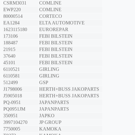
CSRM3031
COMLINE
EWP220
COMLINE
80000514
CORTECO
EA1284
ELTA AUTOMOTIVE
1623115180
EUROREPAR
173106
FEBI BILSTEIN
188487
FEBI BILSTEIN
21915
FEBI BILSTEIN
37640
FEBI BILSTEIN
45101
FEBI BILSTEIN
6110521
GIRLING
6110581
GIRLING
512499
GSP
J1798006
HERTH+BUSS JAKOPARTS
J5905018
HERTH+BUSS JAKOPARTS
PQ-0951
JAPANPARTS
PQ0951JM
JAPANPARTS
350951
JAPKO
3997104270
JP GROUP
7750005
KAMOKA