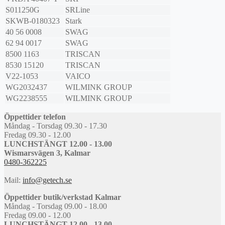
S011250G
SRLine
SKWB-0180323
Stark
40 56 0008
SWAG
62 94 0017
SWAG
8500 1163
TRISCAN
8530 15120
TRISCAN
V22-1053
VAICO
WG2032437
WILMINK GROUP
WG2238555
WILMINK GROUP
Öppettider telefon
Måndag - Torsdag 09.30 - 17.30
Fredag 09.30 - 12.00
LUNCHSTÄNGT 12.00 - 13.00
Wismarsvägen 3, Kalmar
0480-362225
Mail:
info@getech.se
Öppettider butik/verkstad Kalmar
Måndag - Torsdag 09.00 - 18.00
Fredag 09.00 - 12.00
LUNCHSTÄNGT 12.00 - 13.00