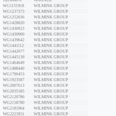
WG1151918
WILMINK GROUP
WG1237373
WILMINK GROUP
WG1252036
WILMINK GROUP
WG1428820
WILMINK GROUP
WG1430923
WILMINK GROUP
WG1430960
WILMINK GROUP
WG1439642
WILMINK GROUP
WG1441112
WILMINK GROUP
WG1442077
WILMINK GROUP
WG1445139
WILMINK GROUP
WG1464649
WILMINK GROUP
WG1488440
WILMINK GROUP
WG1790453
WILMINK GROUP
WG1923587
WILMINK GROUP
WG2007613
WILMINK GROUP
WG2035185
WILMINK GROUP
WG2120786
WILMINK GROUP
WG2158780
WILMINK GROUP
WG2181964
WILMINK GROUP
WG2223931
WILMINK GROUP