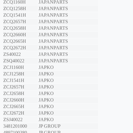
ZCQ1160H
JAPANPARTS
ZCQ1258H
JAPANPARTS
ZCQ1541H
JAPANPARTS
ZCQ2657H
JAPANPARTS
ZCQ2658H
JAPANPARTS
ZCQ2660H
JAPANPARTS
ZCQ2665H
JAPANPARTS
ZCQ2672H
JAPANPARTS
ZS40022
JAPANPARTS
ZSQ40022
JAPANPARTS
ZCJ1160H
JAPKO
ZCJ1258H
JAPKO
ZCJ1541H
JAPKO
ZCJ2657H
JAPKO
ZCJ2658H
JAPKO
ZCJ2660H
JAPKO
ZCJ2665H
JAPKO
ZCJ2672H
JAPKO
ZSJ40022
JAPKO
3481201000
JP GROUP
4897100380
JP GROUP