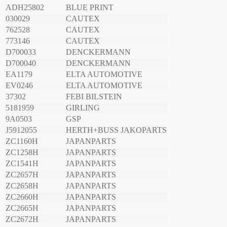
ADH25802
BLUE PRINT
030029
CAUTEX
762528
CAUTEX
773146
CAUTEX
D700033
DENCKERMANN
D700040
DENCKERMANN
EA1179
ELTA AUTOMOTIVE
EV0246
ELTA AUTOMOTIVE
37302
FEBI BILSTEIN
5181959
GIRLING
9A0503
GSP
J5912055
HERTH+BUSS JAKOPARTS
ZC1160H
JAPANPARTS
ZC1258H
JAPANPARTS
ZC1541H
JAPANPARTS
ZC2657H
JAPANPARTS
ZC2658H
JAPANPARTS
ZC2660H
JAPANPARTS
ZC2665H
JAPANPARTS
ZC2672H
JAPANPARTS