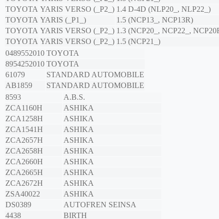
TOYOTA
YARIS VERSO (_P2_)
1.4 D-4D (NLP20_, NLP22_)
TOYOTA
YARIS (_P1_)
1.5 (NCP13_, NCP13R)
TOYOTA
YARIS VERSO (_P2_)
1.3 (NCP20_, NCP22_, NCP20
TOYOTA
YARIS VERSO (_P2_)
1.5 (NCP21_)
0489552010
TOYOTA
8954252010
TOYOTA
61079
STANDARD AUTOMOBILE
AB1859
STANDARD AUTOMOBILE
8593
A.B.S.
ZCA1160H
ASHIKA
ZCA1258H
ASHIKA
ZCA1541H
ASHIKA
ZCA2657H
ASHIKA
ZCA2658H
ASHIKA
ZCA2660H
ASHIKA
ZCA2665H
ASHIKA
ZCA2672H
ASHIKA
ZSA40022
ASHIKA
DS0389
AUTOFREN SEINSA
4438
BIRTH