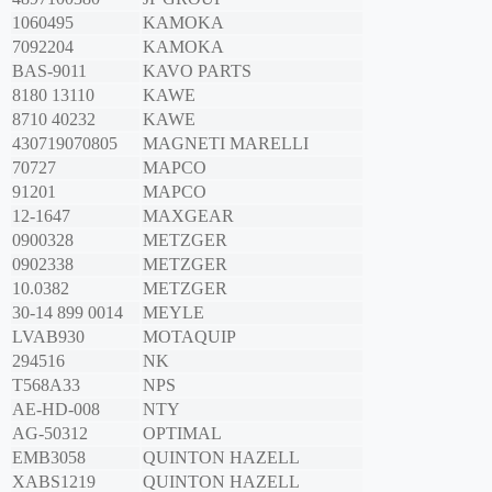
1060495
KAMOKA
7092204
KAMOKA
BAS-9011
KAVO PARTS
8180 13110
KAWE
8710 40232
KAWE
430719070805
MAGNETI MARELLI
70727
MAPCO
91201
MAPCO
12-1647
MAXGEAR
0900328
METZGER
0902338
METZGER
10.0382
METZGER
30-14 899 0014
MEYLE
LVAB930
MOTAQUIP
294516
NK
T568A33
NPS
AE-HD-008
NTY
AG-50312
OPTIMAL
EMB3058
QUINTON HAZELL
XABS1219
QUINTON HAZELL