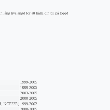
ång livslängd för att hålla din bil på topp!
1999-2005
1999-2005
2003-2005
2000-2005
R, NCP22R)
1999-2002
2000-2005