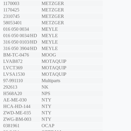
1170003
METZGER
1170425
METZGER
2310745
METZGER
58053401
METZGER
016 050 0034
MEYLE
016 050 0034/HD
MEYLE
316 050 0103/HD
MEYLE
316 050 3904/HD
MEYLE
BM-TC-0476
MOOG
LVAB872
MOTAQUIP
LVCT369
MOTAQUIP
LVSA1530
MOTAQUIP
97-991110
Multiparts
292613
NK
H568A20
NPS
AE-ME-030
NTY
HCA-HD-144
NTY
ZWD-ME-035
NTY
ZWG-BM-003
NTY
0381961
OCAP