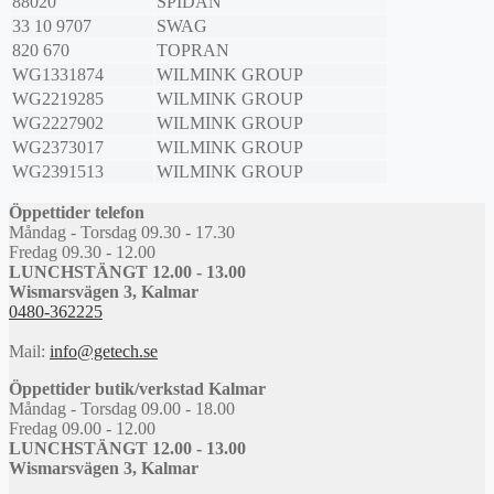
88020
SPIDAN
33 10 9707
SWAG
820 670
TOPRAN
WG1331874
WILMINK GROUP
WG2219285
WILMINK GROUP
WG2227902
WILMINK GROUP
WG2373017
WILMINK GROUP
WG2391513
WILMINK GROUP
Öppettider telefon
Måndag - Torsdag 09.30 - 17.30
Fredag 09.30 - 12.00
LUNCHSTÄNGT 12.00 - 13.00
Wismarsvägen 3, Kalmar
0480-362225
Mail:
info@getech.se
Öppettider butik/verkstad Kalmar
Måndag - Torsdag 09.00 - 18.00
Fredag 09.00 - 12.00
LUNCHSTÄNGT 12.00 - 13.00
Wismarsvägen 3, Kalmar