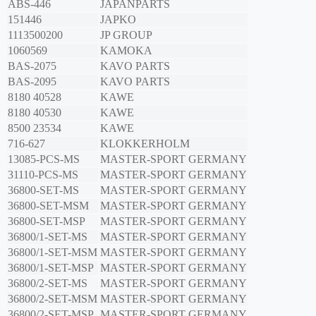
ABS-446
JAPANPARTS
151446
JAPKO
1113500200
JP GROUP
1060569
KAMOKA
BAS-2075
KAVO PARTS
BAS-2095
KAVO PARTS
8180 40528
KAWE
8180 40530
KAWE
8500 23534
KAWE
716-627
KLOKKERHOLM
13085-PCS-MS
MASTER-SPORT GERMANY
31110-PCS-MS
MASTER-SPORT GERMANY
36800-SET-MS
MASTER-SPORT GERMANY
36800-SET-MSM
MASTER-SPORT GERMANY
36800-SET-MSP
MASTER-SPORT GERMANY
36800/1-SET-MS
MASTER-SPORT GERMANY
36800/1-SET-MSM
MASTER-SPORT GERMANY
36800/1-SET-MSP
MASTER-SPORT GERMANY
36800/2-SET-MS
MASTER-SPORT GERMANY
36800/2-SET-MSM
MASTER-SPORT GERMANY
36800/2-SET-MSP
MASTER-SPORT GERMANY