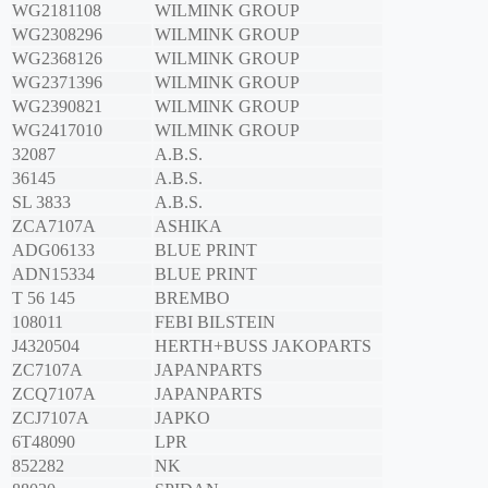
WG2181108
WILMINK GROUP
WG2308296
WILMINK GROUP
WG2368126
WILMINK GROUP
WG2371396
WILMINK GROUP
WG2390821
WILMINK GROUP
WG2417010
WILMINK GROUP
32087
A.B.S.
36145
A.B.S.
SL 3833
A.B.S.
ZCA7107A
ASHIKA
ADG06133
BLUE PRINT
ADN15334
BLUE PRINT
T 56 145
BREMBO
108011
FEBI BILSTEIN
J4320504
HERTH+BUSS JAKOPARTS
ZC7107A
JAPANPARTS
ZCQ7107A
JAPANPARTS
ZCJ7107A
JAPKO
6T48090
LPR
852282
NK