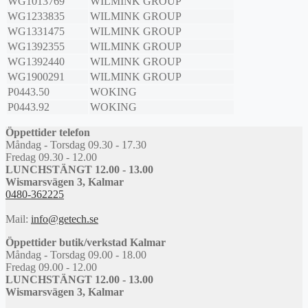
WG1013769
WILMINK GROUP
WG1233835
WILMINK GROUP
WG1331475
WILMINK GROUP
WG1392355
WILMINK GROUP
WG1392440
WILMINK GROUP
WG1900291
WILMINK GROUP
P0443.50
WOKING
P0443.92
WOKING
Öppettider telefon
Måndag - Torsdag 09.30 - 17.30
Fredag 09.30 - 12.00
LUNCHSTÄNGT 12.00 - 13.00
Wismarsvägen 3, Kalmar
0480-362225
Mail:
info@getech.se
Öppettider butik/verkstad Kalmar
Måndag - Torsdag 09.00 - 18.00
Fredag 09.00 - 12.00
LUNCHSTÄNGT 12.00 - 13.00
Wismarsvägen 3, Kalmar