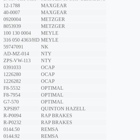
12-1788
MAXGEAR
40-0007
MAXGEAR
0920004
METZGER
8053939
METZGER
100 130 0004
MEYLE
316 050 4363/HD
MEYLE
59747091
NK
AD-MZ-014
NTY
ZPS-VW-113
NTY
0391033
OCAP
1226280
OCAP
1226282
OCAP
F8-5532
OPTIMAL
F8-7954
OPTIMAL
G7-570
OPTIMAL
XPSI97
QUINTON HAZELL
R-P0094
RAP BRAKES
R-P0232
RAP BRAKES
0144.50
REMSA
0144.92
REMSA