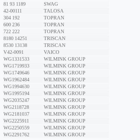
81 93 1189
SWAG
42-00111
TALOSA
304 192
TOPRAN
600 236
TOPRAN
722 222
TOPRAN
8180 14251
TRISCAN
8530 13138
TRISCAN
V42-0091
VAICO
WG1331533
WILMINK GROUP
WG1719933
WILMINK GROUP
WG1749646
WILMINK GROUP
WG1962484
WILMINK GROUP
WG1994630
WILMINK GROUP
WG1995194
WILMINK GROUP
WG2035247
WILMINK GROUP
WG2118728
WILMINK GROUP
WG2181037
WILMINK GROUP
WG2225911
WILMINK GROUP
WG2250559
WILMINK GROUP
WG2291762
WILMINK GROUP