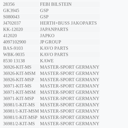
28356
FEBI BILSTEIN
GK3945
GSP
S080043
GSP
J4702037
HERTH+BUSS JAKOPARTS
KK-12020
JAPANPARTS
412020
JAPKO
4097102900
JP GROUP
BAS-9103
KAVO PARTS
WBK-9035
KAVO PARTS
8530 13138
KAWE
36926-KIT-MS
MASTER-SPORT GERMANY
36926-KIT-MSM
MASTER-SPORT GERMANY
36926-KIT-MSP
MASTER-SPORT GERMANY
36971-KIT-MS
MASTER-SPORT GERMANY
36971-KIT-MSM
MASTER-SPORT GERMANY
36971-KIT-MSP
MASTER-SPORT GERMANY
36981/1-KIT-MS
MASTER-SPORT GERMANY
36981/1-KIT-MSM
MASTER-SPORT GERMANY
36981/1-KIT-MSP
MASTER-SPORT GERMANY
36981/2-KIT-MS
MASTER-SPORT GERMANY