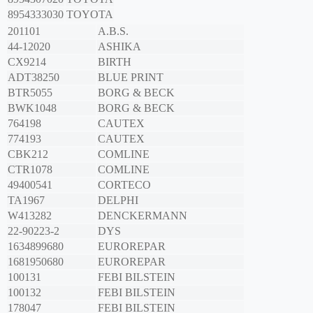
8954333030
TOYOTA
201101
A.B.S.
44-12020
ASHIKA
CX9214
BIRTH
ADT38250
BLUE PRINT
BTR5055
BORG & BECK
BWK1048
BORG & BECK
764198
CAUTEX
774193
CAUTEX
CBK212
COMLINE
CTR1078
COMLINE
49400541
CORTECO
TA1967
DELPHI
W413282
DENCKERMANN
22-90223-2
DYS
1634899680
EUROREPAR
1681950680
EUROREPAR
100131
FEBI BILSTEIN
100132
FEBI BILSTEIN
178047
FEBI BILSTEIN