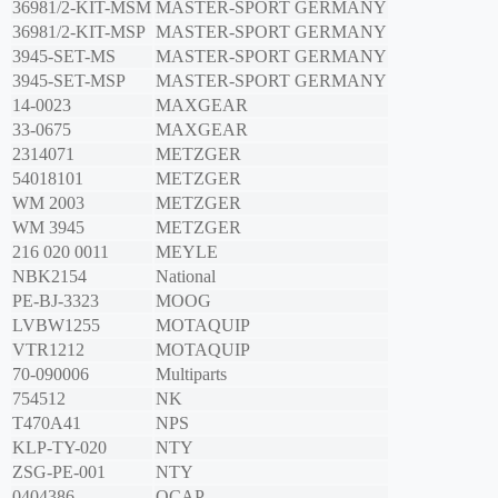
36981/2-KIT-MSM
MASTER-SPORT GERMANY
36981/2-KIT-MSP
MASTER-SPORT GERMANY
3945-SET-MS
MASTER-SPORT GERMANY
3945-SET-MSP
MASTER-SPORT GERMANY
14-0023
MAXGEAR
33-0675
MAXGEAR
2314071
METZGER
54018101
METZGER
WM 2003
METZGER
WM 3945
METZGER
216 020 0011
MEYLE
NBK2154
National
PE-BJ-3323
MOOG
LVBW1255
MOTAQUIP
VTR1212
MOTAQUIP
70-090006
Multiparts
754512
NK
T470A41
NPS
KLP-TY-020
NTY
ZSG-PE-001
NTY
0404386
OCAP