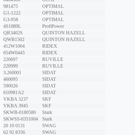
981475
OPTIMAL
G1-1222
OPTIMAL
G3-958
OPTIMAL
4S1089L
ProfiPower
QR3402S
QUINTON HAZELL
QWB1502
QUINTON HAZELL
412W1004
RIDEX
654W0445
RIDEX
220697
RUVILLE
220999
RUVILLE
3.260001
SIDAT
460095
SIDAT
590026
SIDAT
610981A2
SIDAT
VKBA 3237
SKF
VKBA 3945
SKF
SKWB-0180580
Stark
SKWSS-0351004
Stark
20 10 0131
SWAG
62 92 8356
SWAG