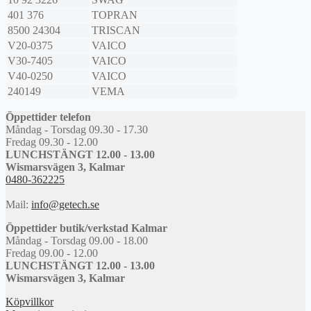
401 376
TOPRAN
8500 24304
TRISCAN
V20-0375
VAICO
V30-7405
VAICO
V40-0250
VAICO
240149
VEMA
Öppettider telefon
Måndag - Torsdag 09.30 - 17.30
Fredag 09.30 - 12.00
LUNCHSTÄNGT 12.00 - 13.00
Wismarsvägen 3, Kalmar
0480-362225
Mail:
info@getech.se
Öppettider butik/verkstad Kalmar
Måndag - Torsdag 09.00 - 18.00
Fredag 09.00 - 12.00
LUNCHSTÄNGT 12.00 - 13.00
Wismarsvägen 3, Kalmar
Köpvillkor