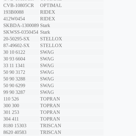
CVB-10805CR
OPTIMAL
193B0088
RIDEX
412W0454
RIDEX
SKBDA-1300089
Stark
SKWSS-0350454
Stark
20-50295-SX
STELLOX
87-49602-SX
STELLOX
30 10 6122
SWAG
30 93 6604
SWAG
33 11 1341
SWAG
50 90 3172
SWAG
50 90 3288
SWAG
50 90 6299
SWAG
99 90 3287
SWAG
110 526
TOPRAN
300 300
TOPRAN
301 253
TOPRAN
304 411
TOPRAN
8180 15303
TRISCAN
8620 40583
TRISCAN