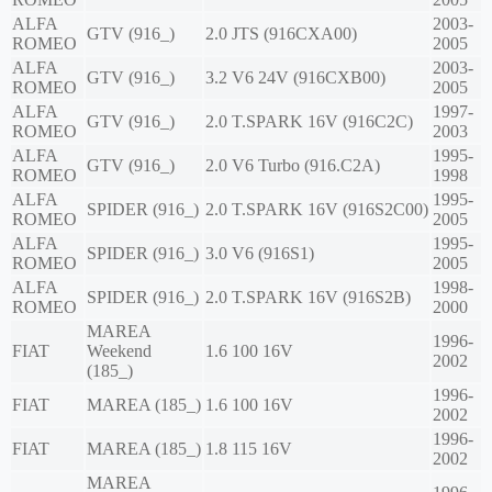
ALFA
2003-
GTV (916_)
2.0 JTS (916CXA00)
ROMEO
2005
ALFA
2003-
GTV (916_)
3.2 V6 24V (916CXB00)
ROMEO
2005
ALFA
1997-
GTV (916_)
2.0 T.SPARK 16V (916C2C)
ROMEO
2003
ALFA
1995-
GTV (916_)
2.0 V6 Turbo (916.C2A)
ROMEO
1998
ALFA
1995-
SPIDER (916_)
2.0 T.SPARK 16V (916S2C00)
ROMEO
2005
ALFA
1995-
SPIDER (916_)
3.0 V6 (916S1)
ROMEO
2005
ALFA
1998-
SPIDER (916_)
2.0 T.SPARK 16V (916S2B)
ROMEO
2000
MAREA
1996-
FIAT
Weekend
1.6 100 16V
2002
(185_)
1996-
FIAT
MAREA (185_)
1.6 100 16V
2002
1996-
FIAT
MAREA (185_)
1.8 115 16V
2002
MAREA