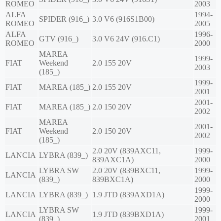
ROMEO
2003
ALFA
1994-
SPIDER (916_)
3.0 V6 (916S1B00)
ROMEO
2005
ALFA
1996-
GTV (916_)
3.0 V6 24V (916.C1)
ROMEO
2000
MAREA
1999-
FIAT
Weekend
2.0 155 20V
2003
(185_)
1999-
FIAT
MAREA (185_)
2.0 155 20V
2001
2001-
FIAT
MAREA (185_)
2.0 150 20V
2002
MAREA
2001-
FIAT
Weekend
2.0 150 20V
2002
(185_)
2.0 20V (839AXC11,
1999-
LANCIA
LYBRA (839_)
839AXC1A)
2000
LYBRA SW
2.0 20V (839BXC11,
1999-
LANCIA
(839_)
839BXC1A)
2000
1999-
LANCIA
LYBRA (839_)
1.9 JTD (839AXD1A)
2000
LYBRA SW
1999-
LANCIA
1.9 JTD (839BXD1A)
(839_)
2001