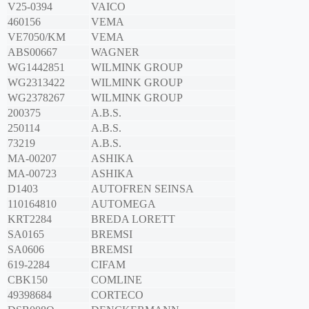
V25-0394
VAICO
460156
VEMA
VE7050/KM
VEMA
ABS00667
WAGNER
WG1442851
WILMINK GROUP
WG2313422
WILMINK GROUP
WG2378267
WILMINK GROUP
200375
A.B.S.
250114
A.B.S.
73219
A.B.S.
MA-00207
ASHIKA
MA-00723
ASHIKA
D1403
AUTOFREN SEINSA
110164810
AUTOMEGA
KRT2284
BREDA LORETT
SA0165
BREMSI
SA0606
BREMSI
619-2284
CIFAM
CBK150
COMLINE
49398684
CORTECO