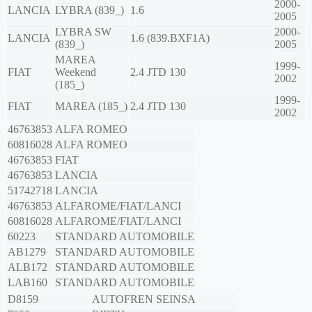
2000-
LANCIA
LYBRA (839_)
1.6
2005
LYBRA SW
2000-
LANCIA
1.6 (839.BXF1A)
(839_)
2005
MAREA
1999-
FIAT
Weekend
2.4 JTD 130
2002
(185_)
1999-
FIAT
MAREA (185_)
2.4 JTD 130
2002
46763853
ALFA ROMEO
60816028
ALFA ROMEO
46763853
FIAT
46763853
LANCIA
51742718
LANCIA
46763853
ALFAROME/FIAT/LANCI
60816028
ALFAROME/FIAT/LANCI
60223
STANDARD AUTOMOBILE
AB1279
STANDARD AUTOMOBILE
ALB172
STANDARD AUTOMOBILE
LAB160
STANDARD AUTOMOBILE
D8159
AUTOFREN SEINSA