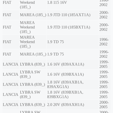
1996-
FIAT
Weekend
1.8 115 16V
2002
(185_)
2000-
FIAT
MAREA (185_)
1.9 JTD 110 (185AXT1A)
2002
MAREA
2000-
FIAT
Weekend
1.9 JTD 110 (185BXT1A)
2002
(185_)
MAREA
1996-
FIAT
Weekend
1.9 TD 75
2002
(185_)
1996-
FIAT
MAREA (185_)
1.9 TD 75
2002
1999-
LANCIA
LYBRA (839_)
1.6 16V (839AXA1A)
2005
LYBRA SW
1999-
LANCIA
1.6 16V (839BXA1A)
(839_)
2005
1.8 16V (839AXB1A,
1999-
LANCIA
LYBRA (839_)
839AXG1A)
2005
LYBRA SW
1.8 16V (839BXB1A,
1999-
LANCIA
(839_)
839BXG1A)
2005
2000-
LANCIA
LYBRA (839_)
2.0 20V (839AXH1A)
2005
LYBRA SW
2000-