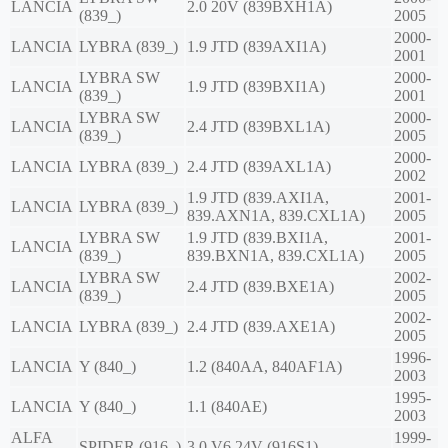
LANCIA
2.0 20V (839BXH1A)
(839_)
2005
2000-
LANCIA
LYBRA (839_)
1.9 JTD (839AXI1A)
2001
LYBRA SW
2000-
LANCIA
1.9 JTD (839BXI1A)
(839_)
2001
LYBRA SW
2000-
LANCIA
2.4 JTD (839BXL1A)
(839_)
2005
2000-
LANCIA
LYBRA (839_)
2.4 JTD (839AXL1A)
2002
1.9 JTD (839.AXI1A,
2001-
LANCIA
LYBRA (839_)
839.AXN1A, 839.CXL1A)
2005
LYBRA SW
1.9 JTD (839.BXI1A,
2001-
LANCIA
(839_)
839.BXN1A, 839.CXL1A)
2005
LYBRA SW
2002-
LANCIA
2.4 JTD (839.BXE1A)
(839_)
2005
2002-
LANCIA
LYBRA (839_)
2.4 JTD (839.AXE1A)
2005
1996-
LANCIA
Y (840_)
1.2 (840AA, 840AF1A)
2003
1995-
LANCIA
Y (840_)
1.1 (840AE)
2003
ALFA
1999-
SPIDER (916_)
3.0 V6 24V (916S1)