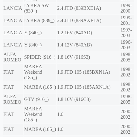
LYBRA SW
1999-
LANCIA
2.4 JTD (839BXE1A)
(839_)
2000
1999-
LANCIA
LYBRA (839_)
2.4 JTD (839AXE1A)
2001
1997-
LANCIA
Y (840_)
1.2 16V (840AD)
2003
1996-
LANCIA
Y (840_)
1.4 12V (840AB)
2003
ALFA
1998-
SPIDER (916_)
1.8 16V (916S3)
ROMEO
2005
MAREA
1998-
FIAT
Weekend
1.9 JTD 105 (185BXN1A)
2002
(185_)
1998-
FIAT
MAREA (185_)
1.9 JTD 105 (185AXN1A)
2002
ALFA
1998-
GTV (916_)
1.8 16V (916C3)
ROMEO
2005
MAREA
2000-
FIAT
Weekend
1.6
2002
(185_)
2000-
FIAT
MAREA (185_)
1.6
2002