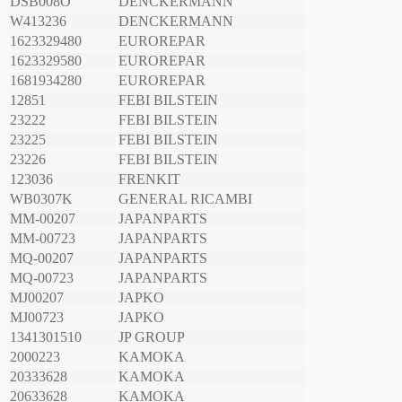
DSB008O
DENCKERMANN
W413236
DENCKERMANN
1623329480
EUROREPAR
1623329580
EUROREPAR
1681934280
EUROREPAR
12851
FEBI BILSTEIN
23222
FEBI BILSTEIN
23225
FEBI BILSTEIN
23226
FEBI BILSTEIN
123036
FRENKIT
WB0307K
GENERAL RICAMBI
MM-00207
JAPANPARTS
MM-00723
JAPANPARTS
MQ-00207
JAPANPARTS
MQ-00723
JAPANPARTS
MJ00207
JAPKO
MJ00723
JAPKO
1341301510
JP GROUP
2000223
KAMOKA
20333628
KAMOKA
20633628
KAMOKA