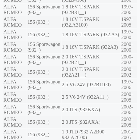
ALFA
156 Sportwagon
1.8 16V T.SPARK
1997-
ROMEO
(932_)
(932B31__)
2006
ALFA
1.8 16V T.SPARK
1997-
156 (932_)
ROMEO
(932.A3100)
2005
ALFA
1997-
156 (932_)
1.8 16V T.SPARK (932.A3)
ROMEO
2000
ALFA
156 Sportwagon
2000-
1.8 16V T.SPARK (932A3)
ROMEO
(932_)
2000
ALFA
156 Sportwagon
2.0 16V T.SPARK
2000-
ROMEO
(932_)
(932B21__)
2002
ALFA
2.0 16V T.SPARK
2000-
156 (932_)
ROMEO
(932A21__)
2002
ALFA
156 Sportwagon
1997-
2.5 V6 24V (932B1100)
ROMEO
(932_)
2006
ALFA
2000-
156 (932_)
2.5 V6 24V (932A11_)
ROMEO
2005
ALFA
156 Sportwagon
2002-
2.0 JTS (932BXA)
ROMEO
(932_)
2006
ALFA
2002-
156 (932_)
2.0 JTS (932AXA)
ROMEO
2005
ALFA
1.9 JTD (932.A2B00,
2001-
156 (932_)
ROMEO
932.A2C00)
2005