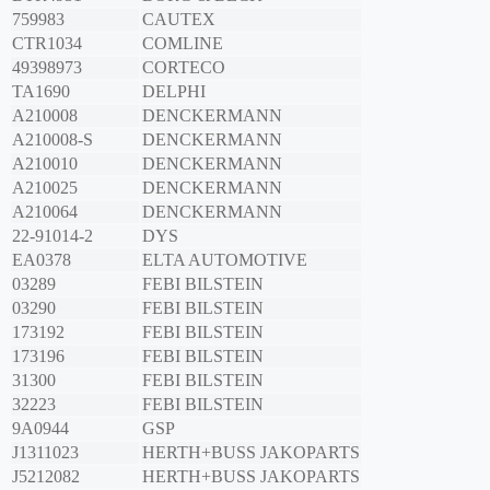
759983
CAUTEX
CTR1034
COMLINE
49398973
CORTECO
TA1690
DELPHI
A210008
DENCKERMANN
A210008-S
DENCKERMANN
A210010
DENCKERMANN
A210025
DENCKERMANN
A210064
DENCKERMANN
22-91014-2
DYS
EA0378
ELTA AUTOMOTIVE
03289
FEBI BILSTEIN
03290
FEBI BILSTEIN
173192
FEBI BILSTEIN
173196
FEBI BILSTEIN
31300
FEBI BILSTEIN
32223
FEBI BILSTEIN
9A0944
GSP
J1311023
HERTH+BUSS JAKOPARTS
J5212082
HERTH+BUSS JAKOPARTS