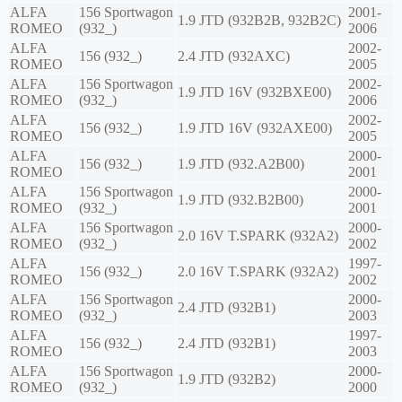
ALFA
156 Sportwagon
2001-
1.9 JTD (932B2B, 932B2C)
ROMEO
(932_)
2006
ALFA
2002-
156 (932_)
2.4 JTD (932AXC)
ROMEO
2005
ALFA
156 Sportwagon
2002-
1.9 JTD 16V (932BXE00)
ROMEO
(932_)
2006
ALFA
2002-
156 (932_)
1.9 JTD 16V (932AXE00)
ROMEO
2005
ALFA
2000-
156 (932_)
1.9 JTD (932.A2B00)
ROMEO
2001
ALFA
156 Sportwagon
2000-
1.9 JTD (932.B2B00)
ROMEO
(932_)
2001
ALFA
156 Sportwagon
2000-
2.0 16V T.SPARK (932A2)
ROMEO
(932_)
2002
ALFA
1997-
156 (932_)
2.0 16V T.SPARK (932A2)
ROMEO
2002
ALFA
156 Sportwagon
2000-
2.4 JTD (932B1)
ROMEO
(932_)
2003
ALFA
1997-
156 (932_)
2.4 JTD (932B1)
ROMEO
2003
ALFA
156 Sportwagon
2000-
1.9 JTD (932B2)
ROMEO
(932_)
2000