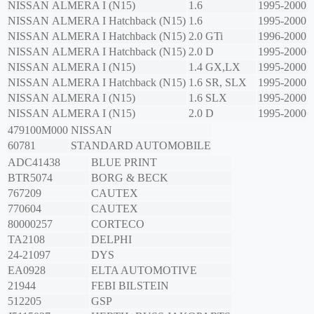
NISSAN
ALMERA I (N15)
1.6
1995-2000
NISSAN
ALMERA I Hatchback (N15)
1.6
1995-2000
NISSAN
ALMERA I Hatchback (N15)
2.0 GTi
1996-2000
NISSAN
ALMERA I Hatchback (N15)
2.0 D
1995-2000
NISSAN
ALMERA I (N15)
1.4 GX,LX
1995-2000
NISSAN
ALMERA I Hatchback (N15)
1.6 SR, SLX
1995-2000
NISSAN
ALMERA I (N15)
1.6 SLX
1995-2000
NISSAN
ALMERA I (N15)
2.0 D
1995-2000
479100M000
NISSAN
60781
STANDARD AUTOMOBILE
ADC41438
BLUE PRINT
BTR5074
BORG & BECK
767209
CAUTEX
770604
CAUTEX
80000257
CORTECO
TA2108
DELPHI
24-21097
DYS
EA0928
ELTA AUTOMOTIVE
21944
FEBI BILSTEIN
512205
GSP