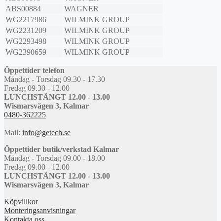
ABS00884
WAGNER
WG2217986
WILMINK GROUP
WG2231209
WILMINK GROUP
WG2293498
WILMINK GROUP
WG2390659
WILMINK GROUP
Öppettider telefon
Måndag - Torsdag 09.30 - 17.30
Fredag 09.30 - 12.00
LUNCHSTÄNGT 12.00 - 13.00
Wismarsvägen 3, Kalmar
0480-362225
Mail:
info@getech.se
Öppettider butik/verkstad Kalmar
Måndag - Torsdag 09.00 - 18.00
Fredag 09.00 - 12.00
LUNCHSTÄNGT 12.00 - 13.00
Wismarsvägen 3, Kalmar
Köpvillkor
Monteringsanvisningar
Kontakta oss