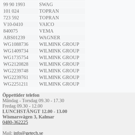
99 90 1993
SWAG
101 024
TOPRAN
723 592
TOPRAN
V10-0410
VAICO
840075
VEMA
ABS01239
WAGNER
WG1088736
WILMINK GROUP
WG1409734
WILMINK GROUP
WG1735754
WILMINK GROUP
WG2120828
WILMINK GROUP
WG2239748
WILMINK GROUP
WG2239761
WILMINK GROUP
WG2251211
WILMINK GROUP
Öppettider telefon
Måndag - Torsdag 09.30 - 17.30
Fredag 09.30 - 12.00
LUNCHSTÄNGT 12.00 - 13.00
Wismarsvägen 3, Kalmar
0480-362225
Mail:
info@getech.se