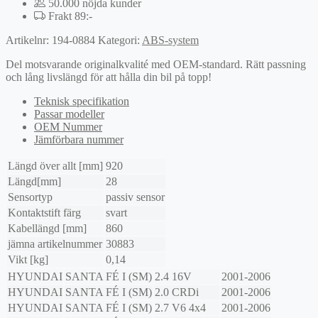
50.000 nöjda kunder
Frakt 89:-
Artikelnr:
194-0884
Kategori:
ABS-system
Del motsvarande originalkvalité med OEM-standard. Rätt passning
och lång livslängd för att hålla din bil på topp!
Teknisk specifikation
Passar modeller
OEM Nummer
Jämförbara nummer
Längd över allt [mm]
920
Längd[mm]
28
Sensortyp
passiv sensor
Kontaktstift färg
svart
Kabellängd [mm]
860
jämna artikelnummer
30883
Vikt [kg]
0,14
HYUNDAI
SANTA FÉ I (SM)
2.4 16V
2001-2006
HYUNDAI
SANTA FÉ I (SM)
2.0 CRDi
2001-2006
HYUNDAI
SANTA FÉ I (SM)
2.7 V6 4x4
2001-2006