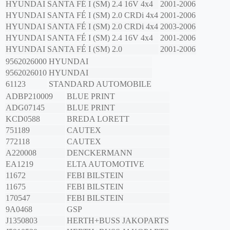
HYUNDAI
SANTA FÉ I (SM)
2.4 16V 4x4
2001-2006
HYUNDAI
SANTA FÉ I (SM)
2.0 CRDi 4x4
2001-2006
HYUNDAI
SANTA FÉ I (SM)
2.0 CRDi 4x4
2003-2006
HYUNDAI
SANTA FÉ I (SM)
2.4 16V 4x4
2001-2006
HYUNDAI
SANTA FÉ I (SM)
2.0
2001-2006
9562026000
HYUNDAI
9562026010
HYUNDAI
61123
STANDARD AUTOMOBILE
ADBP210009
BLUE PRINT
ADG07145
BLUE PRINT
KCD0588
BREDA LORETT
751189
CAUTEX
772118
CAUTEX
A220008
DENCKERMANN
EA1219
ELTA AUTOMOTIVE
11672
FEBI BILSTEIN
11675
FEBI BILSTEIN
170547
FEBI BILSTEIN
9A0468
GSP
J1350803
HERTH+BUSS JAKOPARTS