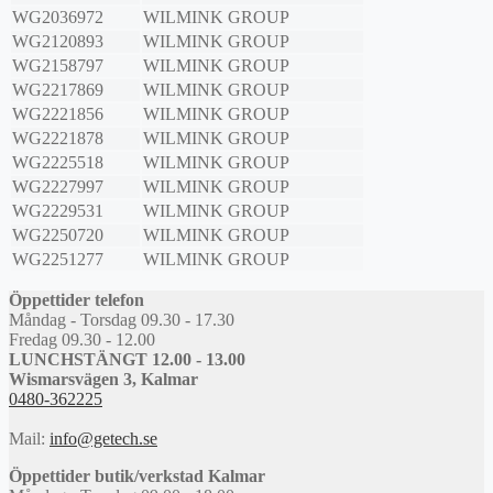
WG2036972
WILMINK GROUP
WG2120893
WILMINK GROUP
WG2158797
WILMINK GROUP
WG2217869
WILMINK GROUP
WG2221856
WILMINK GROUP
WG2221878
WILMINK GROUP
WG2225518
WILMINK GROUP
WG2227997
WILMINK GROUP
WG2229531
WILMINK GROUP
WG2250720
WILMINK GROUP
WG2251277
WILMINK GROUP
Öppettider telefon
Måndag - Torsdag 09.30 - 17.30
Fredag 09.30 - 12.00
LUNCHSTÄNGT 12.00 - 13.00
Wismarsvägen 3, Kalmar
0480-362225
Mail:
info@getech.se
Öppettider butik/verkstad Kalmar