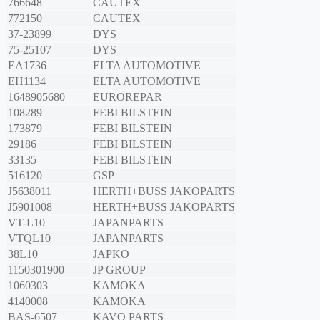
766648
CAUTEX
772150
CAUTEX
37-23899
DYS
75-25107
DYS
EA1736
ELTA AUTOMOTIVE
EH1134
ELTA AUTOMOTIVE
1648905680
EUROREPAR
108289
FEBI BILSTEIN
173879
FEBI BILSTEIN
29186
FEBI BILSTEIN
33135
FEBI BILSTEIN
516120
GSP
J5638011
HERTH+BUSS JAKOPARTS
J5901008
HERTH+BUSS JAKOPARTS
VT-L10
JAPANPARTS
VTQL10
JAPANPARTS
38L10
JAPKO
1150301900
JP GROUP
1060303
KAMOKA
4140008
KAMOKA
BAS-6507
KAVO PARTS