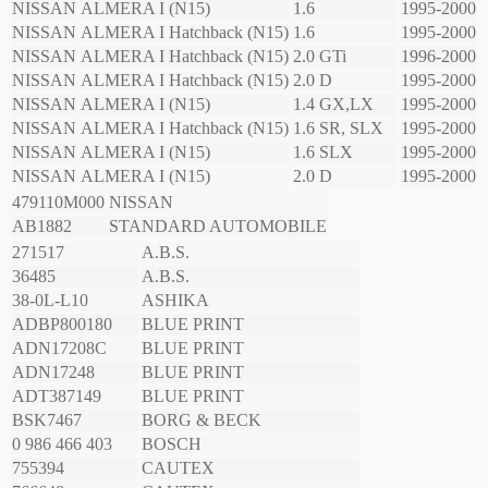
NISSAN
ALMERA I (N15)
1.6
1995-2000
NISSAN
ALMERA I Hatchback (N15)
1.6
1995-2000
NISSAN
ALMERA I Hatchback (N15)
2.0 GTi
1996-2000
NISSAN
ALMERA I Hatchback (N15)
2.0 D
1995-2000
NISSAN
ALMERA I (N15)
1.4 GX,LX
1995-2000
NISSAN
ALMERA I Hatchback (N15)
1.6 SR, SLX
1995-2000
NISSAN
ALMERA I (N15)
1.6 SLX
1995-2000
NISSAN
ALMERA I (N15)
2.0 D
1995-2000
479110M000
NISSAN
AB1882
STANDARD AUTOMOBILE
271517
A.B.S.
36485
A.B.S.
38-0L-L10
ASHIKA
ADBP800180
BLUE PRINT
ADN17208C
BLUE PRINT
ADN17248
BLUE PRINT
ADT387149
BLUE PRINT
BSK7467
BORG & BECK
0 986 466 403
BOSCH
755394
CAUTEX