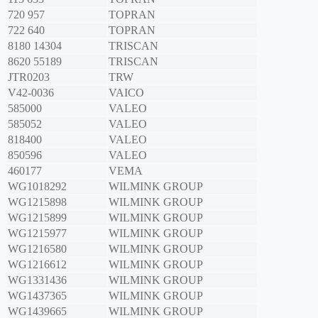
720 957
TOPRAN
722 640
TOPRAN
8180 14304
TRISCAN
8620 55189
TRISCAN
JTR0203
TRW
V42-0036
VAICO
585000
VALEO
585052
VALEO
818400
VALEO
850596
VALEO
460177
VEMA
WG1018292
WILMINK GROUP
WG1215898
WILMINK GROUP
WG1215899
WILMINK GROUP
WG1215977
WILMINK GROUP
WG1216580
WILMINK GROUP
WG1216612
WILMINK GROUP
WG1331436
WILMINK GROUP
WG1437365
WILMINK GROUP
WG1439665
WILMINK GROUP