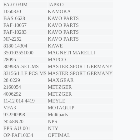
FA-0103JM
JAPKO
1060330
KAMOKA
BAS-6628
KAVO PARTS
FAF-10057
KAVO PARTS
FAF-10283
KAVO PARTS
NF-2252
KAVO PARTS
8180 14304
KAWE
350103551000
MAGNETI MARELLI
28095
MAPCO
30998A-SET-MS
MASTER-SPORT GERMANY
33156/1-LF-PCS-MS
MASTER-SPORT GERMANY
28-0229
MAXGEAR
2160054
METZGER
4006292
METZGER
11-12 014 4419
MEYLE
VFA3
MOTAQUIP
97-990998
Multiparts
N568N20
NPS
EPS-AU-001
NTY
OP-FAF10034
OPTIMAL