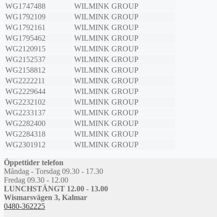
WG1747488
WILMINK GROUP
WG1792109
WILMINK GROUP
WG1792161
WILMINK GROUP
WG1795462
WILMINK GROUP
WG2120915
WILMINK GROUP
WG2152537
WILMINK GROUP
WG2158812
WILMINK GROUP
WG2222211
WILMINK GROUP
WG2229644
WILMINK GROUP
WG2232102
WILMINK GROUP
WG2233137
WILMINK GROUP
WG2282400
WILMINK GROUP
WG2284318
WILMINK GROUP
WG2301912
WILMINK GROUP
Öppettider telefon
Måndag - Torsdag 09.30 - 17.30
Fredag 09.30 - 12.00
LUNCHSTÄNGT 12.00 - 13.00
Wismarsvägen 3, Kalmar
0480-362225