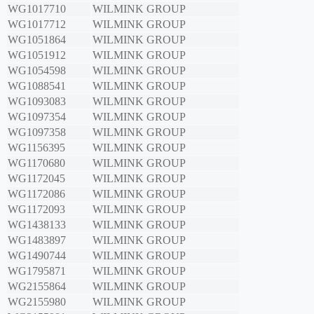
WG1017710
WILMINK GROUP
WG1017712
WILMINK GROUP
WG1051864
WILMINK GROUP
WG1051912
WILMINK GROUP
WG1054598
WILMINK GROUP
WG1088541
WILMINK GROUP
WG1093083
WILMINK GROUP
WG1097354
WILMINK GROUP
WG1097358
WILMINK GROUP
WG1156395
WILMINK GROUP
WG1170680
WILMINK GROUP
WG1172045
WILMINK GROUP
WG1172086
WILMINK GROUP
WG1172093
WILMINK GROUP
WG1438133
WILMINK GROUP
WG1483897
WILMINK GROUP
WG1490744
WILMINK GROUP
WG1795871
WILMINK GROUP
WG2155864
WILMINK GROUP
WG2155980
WILMINK GROUP