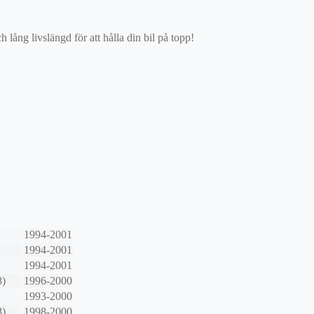
ång livslängd för att hålla din bil på topp!
1994-2001
1994-2001
1994-2001
8)
1996-2000
1993-2000
8)
1998-2000