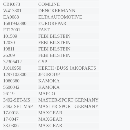
CBK073
COMLINE
W413301
DENCKERMANN
EA0088
ELTA AUTOMOTIVE
1681942380
EUROREPAR
FT12001
FAST
101509
FEBI BILSTEIN
12030
FEBI BILSTEIN
19811
FEBI BILSTEIN
26209
FEBI BILSTEIN
32305412
GSP
J1010950
HERTH+BUSS JAKOPARTS
1297102800
JP GROUP
1060360
KAMOKA
5600042
KAMOKA
26119
MAPCO
3492-SET-MS
MASTER-SPORT GERMANY
3492-SET-MSP
MASTER-SPORT GERMANY
17-0018
MAXGEAR
17-0047
MAXGEAR
33-0306
MAXGEAR