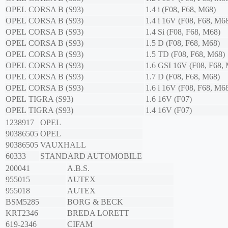
OPEL
CORSA B (S93)
1.4 i (F08, F68, M68)
OPEL
CORSA B (S93)
1.4 i 16V (F08, F68, M6
OPEL
CORSA B (S93)
1.4 Si (F08, F68, M68)
OPEL
CORSA B (S93)
1.5 D (F08, F68, M68)
OPEL
CORSA B (S93)
1.5 TD (F08, F68, M68)
OPEL
CORSA B (S93)
1.6 GSI 16V (F08, F68,
OPEL
CORSA B (S93)
1.7 D (F08, F68, M68)
OPEL
CORSA B (S93)
1.6 i 16V (F08, F68, M6
OPEL
TIGRA (S93)
1.6 16V (F07)
OPEL
TIGRA (S93)
1.4 16V (F07)
1238917
OPEL
90386505
OPEL
90386505
VAUXHALL
60333
STANDARD AUTOMOBILE
200041
A.B.S.
955015
AUTEX
955018
AUTEX
BSM5285
BORG & BECK
KRT2346
BREDA LORETT
619-2346
CIFAM