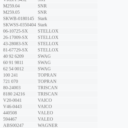
M259.04
SNR
M259.05
SNR
SKWB-0180145
Stark
SKWSS-0350404
Stark
06-10725-SX
STELLOX
26-17009-SX
STELLOX
43-28083-SX
STELLOX
81-67729-SX
STELLOX
40 92 6209
SWAG
60 91 9811
SWAG
62 54 0012
SWAG
100 241
TOPRAN
721 070
TOPRAN
80-24003
TRISCAN
8180 24216
TRISCAN
V20-0041
VAICO
V46-0443
VAICO
440508
VALEO
594467
VALEO
ABS00247
WAGNER