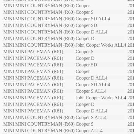
MINI
MINI COUNTRYMAN (R60)
Cooper
20
MINI
MINI COUNTRYMAN (R60)
Cooper S
20
MINI
MINI COUNTRYMAN (R60)
Cooper SD ALL4
20
MINI
MINI COUNTRYMAN (R60)
Cooper SD
20
MINI
MINI COUNTRYMAN (R60)
Cooper D ALL4
20
MINI
MINI COUNTRYMAN (R60)
Cooper D
20
MINI
MINI COUNTRYMAN (R60)
John Cooper Works ALL4
20
MINI
MINI PACEMAN (R61)
Cooper S
20
MINI
MINI PACEMAN (R61)
Cooper D
20
MINI
MINI PACEMAN (R61)
Cooper SD
20
MINI
MINI PACEMAN (R61)
Cooper
20
MINI
MINI PACEMAN (R61)
Cooper D ALL4
20
MINI
MINI PACEMAN (R61)
Cooper SD ALL4
20
MINI
MINI PACEMAN (R61)
Cooper S ALL4
20
MINI
MINI PACEMAN (R61)
John Cooper Works ALL4
20
MINI
MINI PACEMAN (R61)
Cooper D
20
MINI
MINI PACEMAN (R61)
Cooper D ALL4
20
MINI
MINI COUNTRYMAN (R60)
Cooper S ALL4
20
MINI
MINI COUNTRYMAN (R60)
Cooper S
20
MINI
MINI COUNTRYMAN (R60)
Cooper ALL4
20