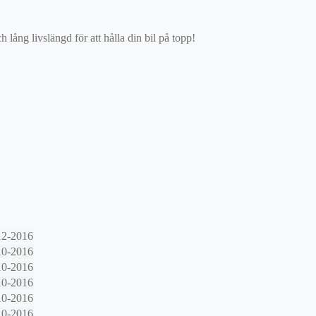
ång livslängd för att hålla din bil på topp!
12-2016
10-2016
10-2016
10-2016
10-2016
10-2016