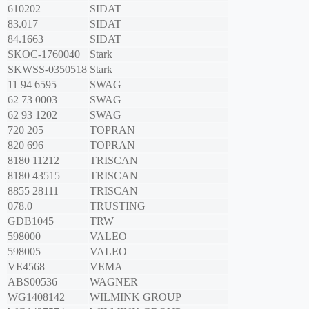
610202
SIDAT
83.017
SIDAT
84.1663
SIDAT
SKOC-1760040
Stark
SKWSS-0350518
Stark
11 94 6595
SWAG
62 73 0003
SWAG
62 93 1202
SWAG
720 205
TOPRAN
820 696
TOPRAN
8180 11212
TRISCAN
8180 43515
TRISCAN
8855 28111
TRISCAN
078.0
TRUSTING
GDB1045
TRW
598000
VALEO
598005
VALEO
VE4568
VEMA
ABS00536
WAGNER
WG1408142
WILMINK GROUP