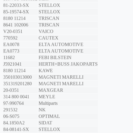
81-22033-SX
STELLOX
85-19574-SX
STELLOX
8180 11214
TRISCAN
8641 102006
TRISCAN
V20-0351
VAICO
770592
CAUTEX
EA0078
ELTA AUTOMOTIVE
EA0773
ELTA AUTOMOTIVE
11682
FEBI BILSTEIN
J5921041
HERTH+BUSS JAKOPARTS
8180 11214
KAWE
350103013000
MAGNETI MARELLI
351319201280
MAGNETI MARELLI
20-0351
MAXGEAR
314 800 0041
MEYLE
97-990764
Multiparts
291532
NK
06-S075
OPTIMAL
84.1850A2
SIDAT
84-08141-SX
STELLOX