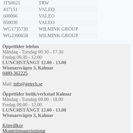
JTS0021
TRW
437151
VALEO
600066
VALEO
850030
VALEO
WG1735730
WILMINK GROUP
WG2390658
WILMINK GROUP
Öppettider telefon
Måndag - Torsdag 09.30 - 17.30
Fredag 09.30 - 12.00
LUNCHSTÄNGT 12.00 - 13.00
Wismarsvägen 3, Kalmar
0480-362225
Mail:
info@getech.se
Öppettider butik/verkstad Kalmar
Måndag - Torsdag 09.00 - 18.00
Fredag 09.00 - 12.00
LUNCHSTÄNGT 12.00 - 13.00
Wismarsvägen 3, Kalmar
Köpvillkor
Monteringsanvisningar