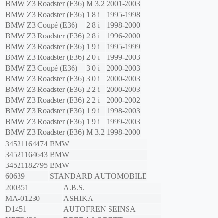
BMW
Z3 Roadster (E36)
M 3.2
2001-2003
BMW
Z3 Roadster (E36)
1.8 i
1995-1998
BMW
Z3 Coupé (E36)
2.8 i
1998-2000
BMW
Z3 Roadster (E36)
2.8 i
1996-2000
BMW
Z3 Roadster (E36)
1.9 i
1995-1999
BMW
Z3 Roadster (E36)
2.0 i
1999-2003
BMW
Z3 Coupé (E36)
3.0 i
2000-2003
BMW
Z3 Roadster (E36)
3.0 i
2000-2003
BMW
Z3 Roadster (E36)
2.2 i
2000-2003
BMW
Z3 Roadster (E36)
2.2 i
2000-2002
BMW
Z3 Roadster (E36)
1.9 i
1998-2003
BMW
Z3 Roadster (E36)
1.9 i
1999-2003
BMW
Z3 Roadster (E36)
M 3.2
1998-2000
34521164474
BMW
34521164643
BMW
34521182795
BMW
60639
STANDARD AUTOMOBILE
200351
A.B.S.
MA-01230
ASHIKA
D1451
AUTOFREN SEINSA