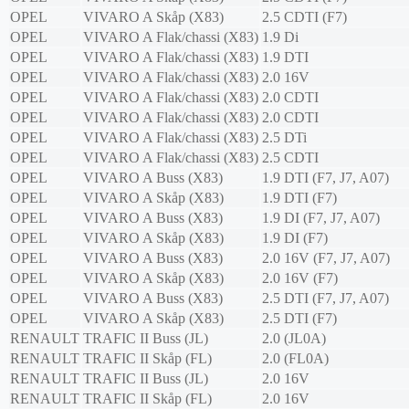
OPEL
VIVARO A Skåp (X83)
2.5 CDTI (F7)
OPEL
VIVARO A Flak/chassi (X83)
1.9 Di
OPEL
VIVARO A Flak/chassi (X83)
1.9 DTI
OPEL
VIVARO A Flak/chassi (X83)
2.0 16V
OPEL
VIVARO A Flak/chassi (X83)
2.0 CDTI
OPEL
VIVARO A Flak/chassi (X83)
2.0 CDTI
OPEL
VIVARO A Flak/chassi (X83)
2.5 DTi
OPEL
VIVARO A Flak/chassi (X83)
2.5 CDTI
OPEL
VIVARO A Buss (X83)
1.9 DTI (F7, J7, A07)
OPEL
VIVARO A Skåp (X83)
1.9 DTI (F7)
OPEL
VIVARO A Buss (X83)
1.9 DI (F7, J7, A07)
OPEL
VIVARO A Skåp (X83)
1.9 DI (F7)
OPEL
VIVARO A Buss (X83)
2.0 16V (F7, J7, A07)
OPEL
VIVARO A Skåp (X83)
2.0 16V (F7)
OPEL
VIVARO A Buss (X83)
2.5 DTI (F7, J7, A07)
OPEL
VIVARO A Skåp (X83)
2.5 DTI (F7)
RENAULT
TRAFIC II Buss (JL)
2.0 (JL0A)
RENAULT
TRAFIC II Skåp (FL)
2.0 (FL0A)
RENAULT
TRAFIC II Buss (JL)
2.0 16V
RENAULT
TRAFIC II Skåp (FL)
2.0 16V