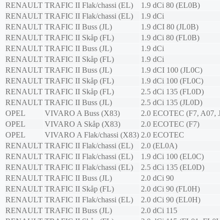
RENAULT
TRAFIC II Flak/chassi (EL)
1.9 dCi 80 (EL0B)
RENAULT
TRAFIC II Flak/chassi (EL)
1.9 dCi
RENAULT
TRAFIC II Buss (JL)
1.9 dCI 80 (JL0B)
RENAULT
TRAFIC II Skåp (FL)
1.9 dCi 80 (FL0B)
RENAULT
TRAFIC II Buss (JL)
1.9 dCi
RENAULT
TRAFIC II Skåp (FL)
1.9 dCi
RENAULT
TRAFIC II Buss (JL)
1.9 dCI 100 (JL0C)
RENAULT
TRAFIC II Skåp (FL)
1.9 dCi 100 (FL0C)
RENAULT
TRAFIC II Skåp (FL)
2.5 dCi 135 (FL0D)
RENAULT
TRAFIC II Buss (JL)
2.5 dCi 135 (JL0D)
OPEL
VIVARO A Buss (X83)
2.0 ECOTEC (F7, A07, 
OPEL
VIVARO A Skåp (X83)
2.0 ECOTEC (F7)
OPEL
VIVARO A Flak/chassi (X83)
2.0 ECOTEC
RENAULT
TRAFIC II Flak/chassi (EL)
2.0 (EL0A)
RENAULT
TRAFIC II Flak/chassi (EL)
1.9 dCi 100 (EL0C)
RENAULT
TRAFIC II Flak/chassi (EL)
2.5 dCi 135 (EL0D)
RENAULT
TRAFIC II Buss (JL)
2.0 dCi 90
RENAULT
TRAFIC II Skåp (FL)
2.0 dCi 90 (FL0H)
RENAULT
TRAFIC II Flak/chassi (EL)
2.0 dCi 90 (EL0H)
RENAULT
TRAFIC II Buss (JL)
2.0 dCi 115