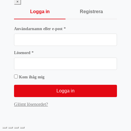
×
Logga in
Registrera
Obligatoriskt
Användarnamn eller e-post
*
Obligatoriskt
Lösenord
*
Kom ihåg mig
Logga in
Glömt lösenordet?