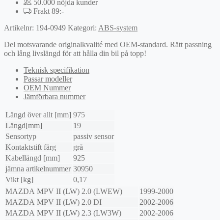
50.000 nöjda kunder
Frakt 89:-
Artikelnr:
194-0949
Kategori:
ABS-system
Del motsvarande originalkvalité med OEM-standard. Rätt passning
och lång livslängd för att hålla din bil på topp!
Teknisk specifikation
Passar modeller
OEM Nummer
Jämförbara nummer
Längd över allt [mm]
975
Längd[mm]
19
Sensortyp
passiv sensor
Kontaktstift färg
grå
Kabellängd [mm]
925
jämna artikelnummer
30950
Vikt [kg]
0,17
MAZDA
MPV II (LW)
2.0 (LWEW)
1999-2000
MAZDA
MPV II (LW)
2.0 DI
2002-2006
MAZDA
MPV II (LW)
2.3 (LW3W)
2002-2006