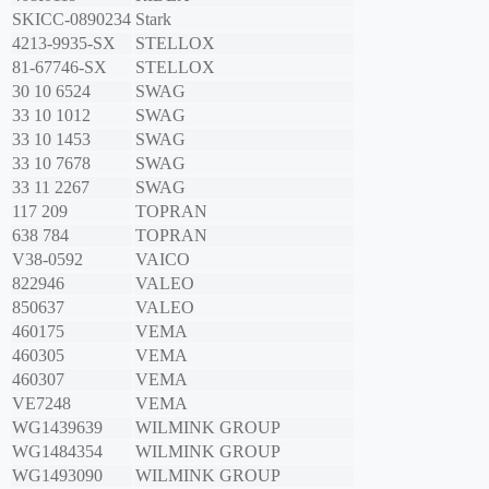
SKICC-0890234
Stark
4213-9935-SX
STELLOX
81-67746-SX
STELLOX
30 10 6524
SWAG
33 10 1012
SWAG
33 10 1453
SWAG
33 10 7678
SWAG
33 11 2267
SWAG
117 209
TOPRAN
638 784
TOPRAN
V38-0592
VAICO
822946
VALEO
850637
VALEO
460175
VEMA
460305
VEMA
460307
VEMA
VE7248
VEMA
WG1439639
WILMINK GROUP
WG1484354
WILMINK GROUP
WG1493090
WILMINK GROUP