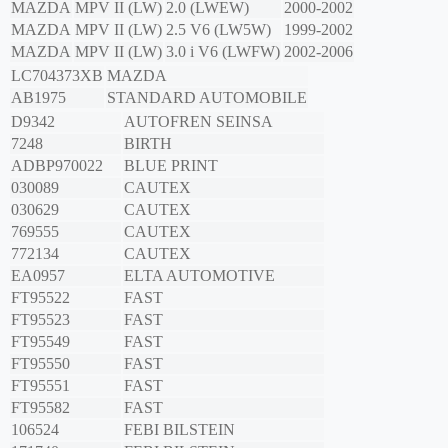
MAZDA
MPV II (LW)
2.0 (LWEW)
2000-2002
MAZDA
MPV II (LW)
2.5 V6 (LW5W)
1999-2002
MAZDA
MPV II (LW)
3.0 i V6 (LWFW)
2002-2006
LC704373XB
MAZDA
AB1975
STANDARD AUTOMOBILE
D9342
AUTOFREN SEINSA
7248
BIRTH
ADBP970022
BLUE PRINT
030089
CAUTEX
030629
CAUTEX
769555
CAUTEX
772134
CAUTEX
EA0957
ELTA AUTOMOTIVE
FT95522
FAST
FT95523
FAST
FT95549
FAST
FT95550
FAST
FT95551
FAST
FT95582
FAST
106524
FEBI BILSTEIN