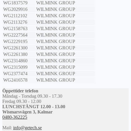
WG1837579
WILMINK GROUP
WG2029916
WILMINK GROUP
WG2112102
WILMINK GROUP
WG2113276
WILMINK GROUP
WG2158763
WILMINK GROUP
WG2227564
WILMINK GROUP
WG2229195
WILMINK GROUP
WG2261300
WILMINK GROUP
WG2261380
WILMINK GROUP
WG2314860
WILMINK GROUP
WG2315099
WILMINK GROUP
WG2377474
WILMINK GROUP
WG2416578
WILMINK GROUP
Öppettider telefon
Måndag - Torsdag 09.30 - 17.30
Fredag 09.30 - 12.00
LUNCHSTÄNGT 12.00 - 13.00
Wismarsvägen 3, Kalmar
0480-362225
Mail:
info@getech.se