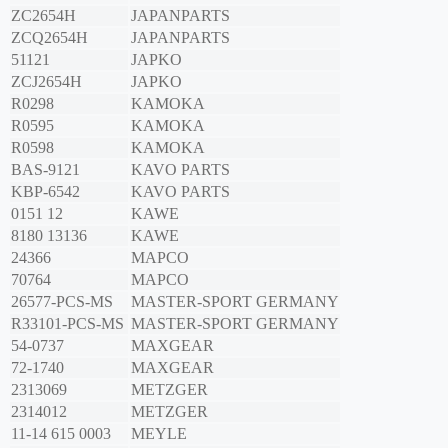
ZC2654H
JAPANPARTS
ZCQ2654H
JAPANPARTS
51121
JAPKO
ZCJ2654H
JAPKO
R0298
KAMOKA
R0595
KAMOKA
R0598
KAMOKA
BAS-9121
KAVO PARTS
KBP-6542
KAVO PARTS
0151 12
KAWE
8180 13136
KAWE
24366
MAPCO
70764
MAPCO
26577-PCS-MS
MASTER-SPORT GERMANY
R33101-PCS-MS
MASTER-SPORT GERMANY
54-0737
MAXGEAR
72-1740
MAXGEAR
2313069
METZGER
2314012
METZGER
11-14 615 0003
MEYLE