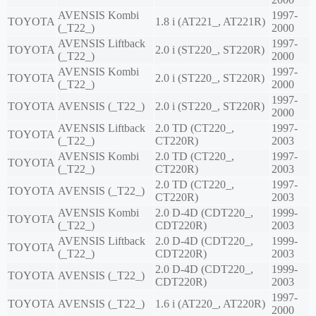
AVENSIS Kombi
1997-
TOYOTA
1.8 i (AT221_, AT221R)
(_T22_)
2000
AVENSIS Liftback
1997-
TOYOTA
2.0 i (ST220_, ST220R)
(_T22_)
2000
AVENSIS Kombi
1997-
TOYOTA
2.0 i (ST220_, ST220R)
(_T22_)
2000
1997-
TOYOTA
AVENSIS (_T22_)
2.0 i (ST220_, ST220R)
2000
AVENSIS Liftback
2.0 TD (CT220_,
1997-
TOYOTA
(_T22_)
CT220R)
2003
AVENSIS Kombi
2.0 TD (CT220_,
1997-
TOYOTA
(_T22_)
CT220R)
2003
2.0 TD (CT220_,
1997-
TOYOTA
AVENSIS (_T22_)
CT220R)
2003
AVENSIS Kombi
2.0 D-4D (CDT220_,
1999-
TOYOTA
(_T22_)
CDT220R)
2003
AVENSIS Liftback
2.0 D-4D (CDT220_,
1999-
TOYOTA
(_T22_)
CDT220R)
2003
2.0 D-4D (CDT220_,
1999-
TOYOTA
AVENSIS (_T22_)
CDT220R)
2003
1997-
TOYOTA
AVENSIS (_T22_)
1.6 i (AT220_, AT220R)
2000