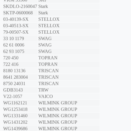
SKDLO-2160047
Stark
SKTP-0600068
Stark
03-40139-SX
STELLOX
03-40513-SX
STELLOX
79-00507-SX
STELLOX
33 10 1179
SWAG
62 61 0006
SWAG
62 93 1075
SWAG
720 450
TOPRAN
722 416
TOPRAN
8180 13136
TRISCAN
8641 283004
TRISCAN
8750 24031
TRISCAN
GDB3143
TRW
V22-1057
VAICO
WG1162121
WILMINK GROUP
WG1253418
WILMINK GROUP
WG1331460
WILMINK GROUP
WG1431202
WILMINK GROUP
WG1439686
WILMINK GROUP