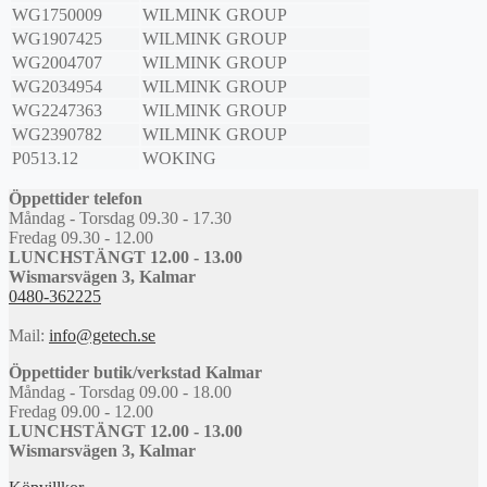
WG1750009
WILMINK GROUP
WG1907425
WILMINK GROUP
WG2004707
WILMINK GROUP
WG2034954
WILMINK GROUP
WG2247363
WILMINK GROUP
WG2390782
WILMINK GROUP
P0513.12
WOKING
Öppettider telefon
Måndag - Torsdag 09.30 - 17.30
Fredag 09.30 - 12.00
LUNCHSTÄNGT 12.00 - 13.00
Wismarsvägen 3, Kalmar
0480-362225
Mail:
info@getech.se
Öppettider butik/verkstad Kalmar
Måndag - Torsdag 09.00 - 18.00
Fredag 09.00 - 12.00
LUNCHSTÄNGT 12.00 - 13.00
Wismarsvägen 3, Kalmar