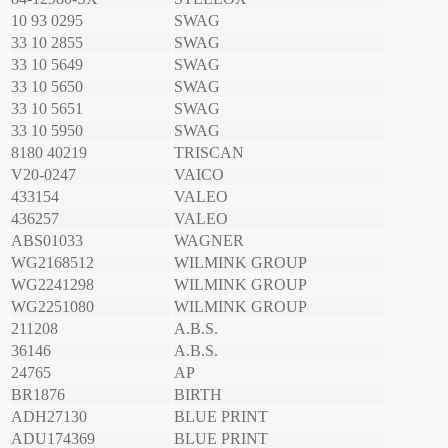
10 93 0295
SWAG
33 10 2855
SWAG
33 10 5649
SWAG
33 10 5650
SWAG
33 10 5651
SWAG
33 10 5950
SWAG
8180 40219
TRISCAN
V20-0247
VAICO
433154
VALEO
436257
VALEO
ABS01033
WAGNER
WG2168512
WILMINK GROUP
WG2241298
WILMINK GROUP
WG2251080
WILMINK GROUP
211208
A.B.S.
36146
A.B.S.
24765
AP
BR1876
BIRTH
ADH27130
BLUE PRINT
ADU174369
BLUE PRINT