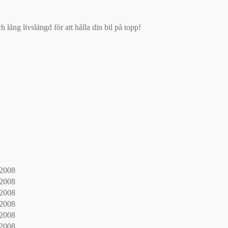
ång livslängd för att hålla din bil på topp!
2008
2008
2008
2008
2008
2008