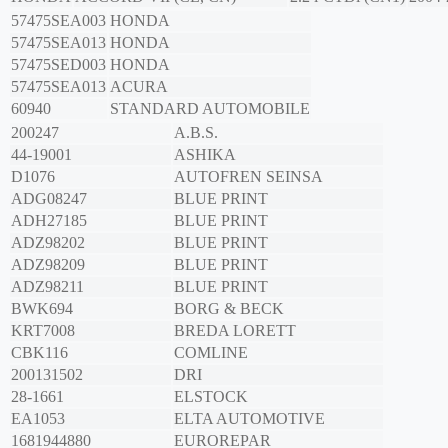
57475SEA003
HONDA
57475SEA013
HONDA
57475SED003
HONDA
57475SEA013
ACURA
60940
STANDARD AUTOMOBILE
200247
A.B.S.
44-19001
ASHIKA
D1076
AUTOFREN SEINSA
ADG08247
BLUE PRINT
ADH27185
BLUE PRINT
ADZ98202
BLUE PRINT
ADZ98209
BLUE PRINT
ADZ98211
BLUE PRINT
BWK694
BORG & BECK
KRT7008
BREDA LORETT
CBK116
COMLINE
200131502
DRI
28-1661
ELSTOCK
EA1053
ELTA AUTOMOTIVE
1681944880
EUROREPAR