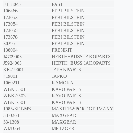
FT18045
FAST
106466
FEBI BILSTEIN
173053
FEBI BILSTEIN
173054
FEBI BILSTEIN
173055
FEBI BILSTEIN
173678
FEBI BILSTEIN
30295
FEBI BILSTEIN
138004
FRENKIT
J4709003
HERTH+BUSS JAKOPARTS
J5924003
HERTH+BUSS JAKOPARTS
KK-19001
JAPANPARTS
419001
JAPKO
1060211
KAMOKA
WBK-3501
KAVO PARTS
WBK-3503
KAVO PARTS
WBK-7501
KAVO PARTS
1985-SET-MS
MASTER-SPORT GERMANY
33-0263
MAXGEAR
33-1308
MAXGEAR
WM 963
METZGER