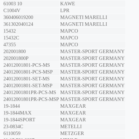
61003 10
KAWE
C1004V
LPR
360406019200
MAGNETI MARELLI
361302040124
MAGNETI MARELLI
15432
MAPCO
15432C
MAPCO
47355
MAPCO
202001800
MASTER-SPORT GERMANY
202001800P
MASTER-SPORT GERMANY
24012001801-PCS-MS
MASTER-SPORT GERMANY
24012001801-PCS-MSP
MASTER-SPORT GERMANY
24012001801-SET-MS
MASTER-SPORT GERMANY
24012001801-SET-MSP
MASTER-SPORT GERMANY
24012001801PR-PCS-MS
MASTER-SPORT GERMANY
24012001801PR-PCS-MSP
MASTER-SPORT GERMANY
19-1844
MAXGEAR
19-1844MAX
MAXGEAR
19-1844SPORT
MAXGEAR
23-0834C
METELLI
6110059
METZGER