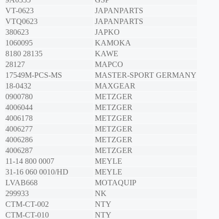
VT-0623
JAPANPARTS
VTQ0623
JAPANPARTS
380623
JAPKO
1060095
KAMOKA
8180 28135
KAWE
28127
MAPCO
17549M-PCS-MS
MASTER-SPORT GERMANY
18-0432
MAXGEAR
0900780
METZGER
4006044
METZGER
4006178
METZGER
4006277
METZGER
4006286
METZGER
4006287
METZGER
11-14 800 0007
MEYLE
31-16 060 0010/HD
MEYLE
LVAB668
MOTAQUIP
299933
NK
CTM-CT-002
NTY
CTM-CT-010
NTY