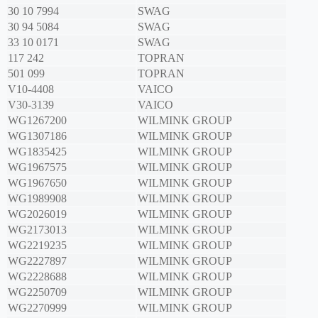
30 10 7994
SWAG
30 94 5084
SWAG
33 10 0171
SWAG
117 242
TOPRAN
501 099
TOPRAN
V10-4408
VAICO
V30-3139
VAICO
WG1267200
WILMINK GROUP
WG1307186
WILMINK GROUP
WG1835425
WILMINK GROUP
WG1967575
WILMINK GROUP
WG1967650
WILMINK GROUP
WG1989908
WILMINK GROUP
WG2026019
WILMINK GROUP
WG2173013
WILMINK GROUP
WG2219235
WILMINK GROUP
WG2227897
WILMINK GROUP
WG2228688
WILMINK GROUP
WG2250709
WILMINK GROUP
WG2270999
WILMINK GROUP