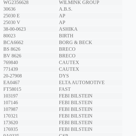
WG2356628
WILMINK GROUP
30636
A.B.S.
25030 E
AP
25030 V
AP
38-00-0623
ASHIKA
80023
BIRTH
BCA6662
BORG & BECK
BS 8626
BRECO
BV 8626
BRECO
769840
CAUTEX
771439
CAUTEX
20-27908
DYS
EA0467
ELTA AUTOMOTIVE
FT58015
FAST
103197
FEBI BILSTEIN
107146
FEBI BILSTEIN
107987
FEBI BILSTEIN
170321
FEBI BILSTEIN
173620
FEBI BILSTEIN
176935
FEBI BILSTEIN
9A0335
GSP