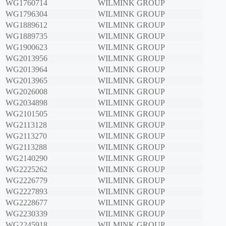
WG1760714
WILMINK GROUP
WG1796304
WILMINK GROUP
WG1889612
WILMINK GROUP
WG1889735
WILMINK GROUP
WG1900623
WILMINK GROUP
WG2013956
WILMINK GROUP
WG2013964
WILMINK GROUP
WG2013965
WILMINK GROUP
WG2026008
WILMINK GROUP
WG2034898
WILMINK GROUP
WG2101505
WILMINK GROUP
WG2113128
WILMINK GROUP
WG2113270
WILMINK GROUP
WG2113288
WILMINK GROUP
WG2140290
WILMINK GROUP
WG2225262
WILMINK GROUP
WG2226779
WILMINK GROUP
WG2227893
WILMINK GROUP
WG2228677
WILMINK GROUP
WG2230339
WILMINK GROUP
WG2245918
WILMINK GROUP