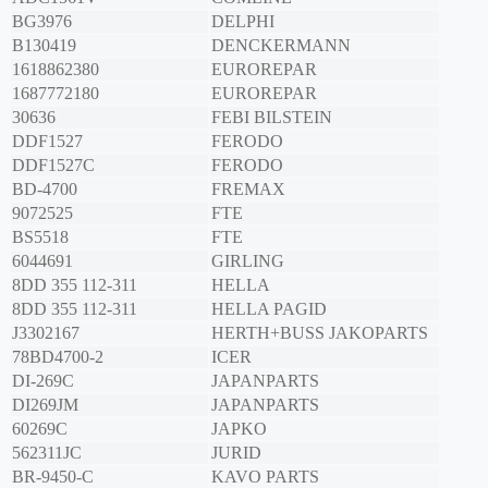
BG3976
DELPHI
B130419
DENCKERMANN
1618862380
EUROREPAR
1687772180
EUROREPAR
30636
FEBI BILSTEIN
DDF1527
FERODO
DDF1527C
FERODO
BD-4700
FREMAX
9072525
FTE
BS5518
FTE
6044691
GIRLING
8DD 355 112-311
HELLA
8DD 355 112-311
HELLA PAGID
J3302167
HERTH+BUSS JAKOPARTS
78BD4700-2
ICER
DI-269C
JAPANPARTS
DI269JM
JAPANPARTS
60269C
JAPKO
562311JC
JURID
BR-9450-C
KAVO PARTS