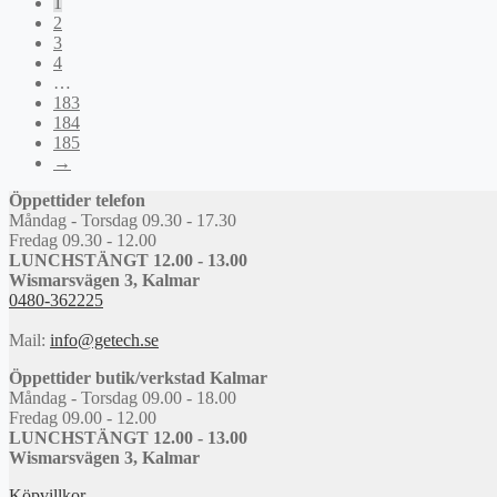
1
2
3
4
…
183
184
185
→
Öppettider telefon
Måndag - Torsdag 09.30 - 17.30
Fredag 09.30 - 12.00
LUNCHSTÄNGT 12.00 - 13.00
Wismarsvägen 3, Kalmar
0480-362225
Mail:
info@getech.se
Öppettider butik/verkstad Kalmar
Måndag - Torsdag 09.00 - 18.00
Fredag 09.00 - 12.00
LUNCHSTÄNGT 12.00 - 13.00
Wismarsvägen 3, Kalmar
Köpvillkor