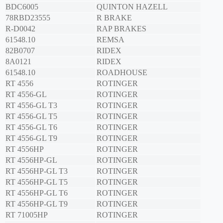
BDC6005
QUINTON HAZELL
78RBD23555
R BRAKE
R-D0042
RAP BRAKES
61548.10
REMSA
82B0707
RIDEX
8A0121
RIDEX
61548.10
ROADHOUSE
RT 4556
ROTINGER
RT 4556-GL
ROTINGER
RT 4556-GL T3
ROTINGER
RT 4556-GL T5
ROTINGER
RT 4556-GL T6
ROTINGER
RT 4556-GL T9
ROTINGER
RT 4556HP
ROTINGER
RT 4556HP-GL
ROTINGER
RT 4556HP-GL T3
ROTINGER
RT 4556HP-GL T5
ROTINGER
RT 4556HP-GL T6
ROTINGER
RT 4556HP-GL T9
ROTINGER
RT 71005HP
ROTINGER