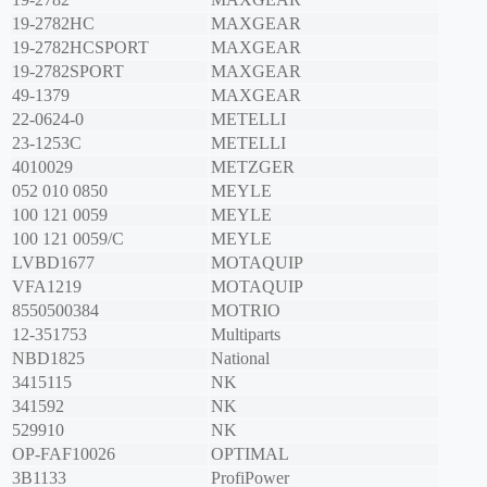
19-2782HC
MAXGEAR
19-2782HCSPORT
MAXGEAR
19-2782SPORT
MAXGEAR
49-1379
MAXGEAR
22-0624-0
METELLI
23-1253C
METELLI
4010029
METZGER
052 010 0850
MEYLE
100 121 0059
MEYLE
100 121 0059/C
MEYLE
LVBD1677
MOTAQUIP
VFA1219
MOTAQUIP
8550500384
MOTRIO
12-351753
Multiparts
NBD1825
National
3415115
NK
341592
NK
529910
NK
OP-FAF10026
OPTIMAL
3B1133
ProfiPower