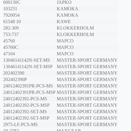
600130C
JAPKO
103251
KAMOKA
7920054
KAMOKA
61548 10
KAWE
282-309
KLOKKERHOLM
753-737
KLOKKERHOLM
45760
MAPCO
45760C
MAPCO
47104
MAPCO
13046141142N-SET-MS
MASTER-SPORT GERMANY
13046141142N-SET-MSP
MASTER-SPORT GERMANY
202402390
MASTER-SPORT GERMANY
202402390P
MASTER-SPORT GERMANY
24012402391PR-PCS-MS
MASTER-SPORT GERMANY
24012402391PR-PCS-MSP
MASTER-SPORT GERMANY
24012402392-PCS-MS
MASTER-SPORT GERMANY
24012402392-PCS-MSP
MASTER-SPORT GERMANY
24012402392-SET-MS
MASTER-SPORT GERMANY
24012402392-SET-MSP
MASTER-SPORT GERMANY
2975-LF-PCS-MS
MASTER-SPORT GERMANY
19-2782
MAXGEAR