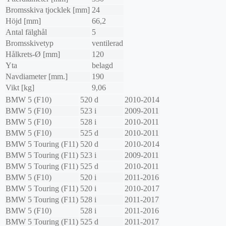
Bromsskiva tjocklek [mm]
24
Höjd [mm]
66,2
Antal fälghål
5
Bromsskivetyp
ventilerad
Hålkrets-Ø [mm]
120
Yta
belagd
Navdiameter [mm.]
190
Vikt [kg]
9,06
BMW
5 (F10)
520 d
2010-2014
BMW
5 (F10)
523 i
2009-2011
BMW
5 (F10)
528 i
2010-2011
BMW
5 (F10)
525 d
2010-2011
BMW
5 Touring (F11)
520 d
2010-2014
BMW
5 Touring (F11)
523 i
2009-2011
BMW
5 Touring (F11)
525 d
2010-2011
BMW
5 (F10)
520 i
2011-2016
BMW
5 Touring (F11)
520 i
2010-2017
BMW
5 Touring (F11)
528 i
2011-2017
BMW
5 (F10)
528 i
2011-2016
BMW
5 Touring (F11)
525 d
2011-2017