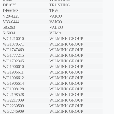
DF1635
TRUSTING
DF6616S
TRW
V20-4225
VAICO
V33-0444
VAICO
585263
VALEO
515034
VEMA
WG1216010
WILMINK GROUP
WG1378571
WILMINK GROUP
WG1747469
WILMINK GROUP
WG1777215
WILMINK GROUP
WG1792345
WILMINK GROUP
WG1906610
WILMINK GROUP
WG1906611
WILMINK GROUP
WG1906612
WILMINK GROUP
WG1906614
WILMINK GROUP
WG1908128
WILMINK GROUP
WG2198528
WILMINK GROUP
WG2217039
WILMINK GROUP
WG2230509
WILMINK GROUP
WG2246909
WILMINK GROUP