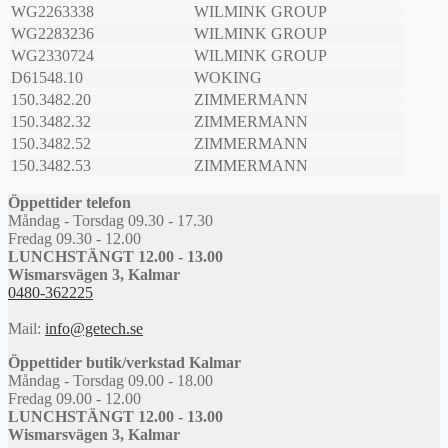
WG2263338
WILMINK GROUP
WG2283236
WILMINK GROUP
WG2330724
WILMINK GROUP
D61548.10
WOKING
150.3482.20
ZIMMERMANN
150.3482.32
ZIMMERMANN
150.3482.52
ZIMMERMANN
150.3482.53
ZIMMERMANN
Öppettider telefon
Måndag - Torsdag 09.30 - 17.30
Fredag 09.30 - 12.00
LUNCHSTÄNGT 12.00 - 13.00
Wismarsvägen 3, Kalmar
0480-362225
Mail:
info@getech.se
Öppettider butik/verkstad Kalmar
Måndag - Torsdag 09.00 - 18.00
Fredag 09.00 - 12.00
LUNCHSTÄNGT 12.00 - 13.00
Wismarsvägen 3, Kalmar