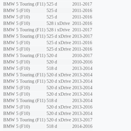
BMW
5 Touring (F11)
525 d
2011-2017
BMW
5 (F10)
525 d
2011-2016
BMW
5 (F10)
525 d
2011-2016
BMW
5 (F10)
528 i xDrive
2011-2016
BMW
5 Touring (F11)
528 i xDrive
2011-2017
BMW
5 Touring (F11)
525 d xDrive
2013-2017
BMW
5 (F10)
525 d xDrive
2011-2016
BMW
5 (F10)
525 d xDrive
2011-2016
BMW
5 Touring (F11)
520 d
2010-2017
BMW
5 (F10)
520 d
2010-2016
BMW
5 (F10)
518 d
2013-2014
BMW
5 Touring (F11)
520 d xDrive
2013-2014
BMW
5 Touring (F11)
520 d xDrive
2013-2014
BMW
5 (F10)
520 d xDrive
2013-2014
BMW
5 (F10)
520 d xDrive
2013-2014
BMW
5 Touring (F11)
518 d
2013-2014
BMW
5 (F10)
520 d xDrive
2013-2016
BMW
5 (F10)
520 d xDrive
2013-2014
BMW
5 Touring (F11)
520 d xDrive
2013-2017
BMW
5 (F10)
518 d
2014-2016