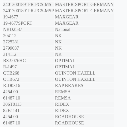
24013001891PR-PCS-MS
MASTER-SPORT GERMANY
24013001891PR-PCS-MSP
MASTER-SPORT GERMANY
19-4677
MAXGEAR
19-4677SPORT
MAXGEAR
NBD2537
National
204112
NK
2725281
NK
2799037
NK
314112
NK
BS-9076HC
OPTIMAL
R-1497
OPTIMAL
QTB268
QUINTON HAZELL
QTB672
QUINTON HAZELL
R-D0316
RAP BRAKES
4254.00
REMSA
61487.10
REMSA
306T0113
RIDEX
82B1141
RIDEX
4254.00
ROADHOUSE
61487.10
ROADHOUSE