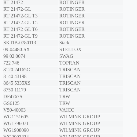
RT 21472
ROTINGER
RT 21472-GL
ROTINGER
RT 21472-GL T3
ROTINGER
RT 21472-GL T5
ROTINGER
RT 21472-GL T6
ROTINGER
RT 21472-GL T9
ROTINGER
SKTIB-0780113
Stark
09-04480-SX
STELLOX
99 02 0074
SWAG
722 746
TOPRAN
8120 24165C
TRISCAN
8140 43198
TRISCAN
8645 5335XS
TRISCAN
8750 11179
TRISCAN
DF4767S
TRW
GS6125
TRW
V50-40003
VAICO
WG1151605
WILMINK GROUP
WG1796071
WILMINK GROUP
WG1908090
WILMINK GROUP
WG2003834
WILMINK GROUP