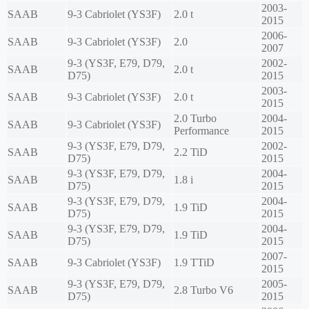
2003-
SAAB
9-3 Cabriolet (YS3F)
2.0 t
2015
2006-
SAAB
9-3 Cabriolet (YS3F)
2.0
2007
9-3 (YS3F, E79, D79,
2002-
SAAB
2.0 t
D75)
2015
2003-
SAAB
9-3 Cabriolet (YS3F)
2.0 t
2015
2.0 Turbo
2004-
SAAB
9-3 Cabriolet (YS3F)
Performance
2015
9-3 (YS3F, E79, D79,
2002-
SAAB
2.2 TiD
D75)
2015
9-3 (YS3F, E79, D79,
2004-
SAAB
1.8 i
D75)
2015
9-3 (YS3F, E79, D79,
2004-
SAAB
1.9 TiD
D75)
2015
9-3 (YS3F, E79, D79,
2004-
SAAB
1.9 TiD
D75)
2015
2007-
SAAB
9-3 Cabriolet (YS3F)
1.9 TTiD
2015
9-3 (YS3F, E79, D79,
2005-
SAAB
2.8 Turbo V6
D75)
2015