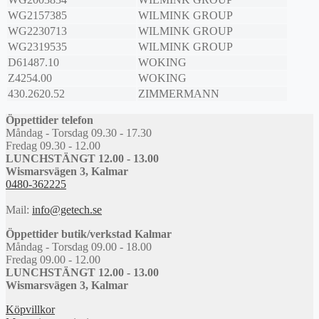
WG2157385
WILMINK GROUP
WG2230713
WILMINK GROUP
WG2319535
WILMINK GROUP
D61487.10
WOKING
Z4254.00
WOKING
430.2620.52
ZIMMERMANN
Öppettider telefon
Måndag - Torsdag 09.30 - 17.30
Fredag 09.30 - 12.00
LUNCHSTÄNGT 12.00 - 13.00
Wismarsvägen 3, Kalmar
0480-362225
Mail:
info@getech.se
Öppettider butik/verkstad Kalmar
Måndag - Torsdag 09.00 - 18.00
Fredag 09.00 - 12.00
LUNCHSTÄNGT 12.00 - 13.00
Wismarsvägen 3, Kalmar
Köpvillkor