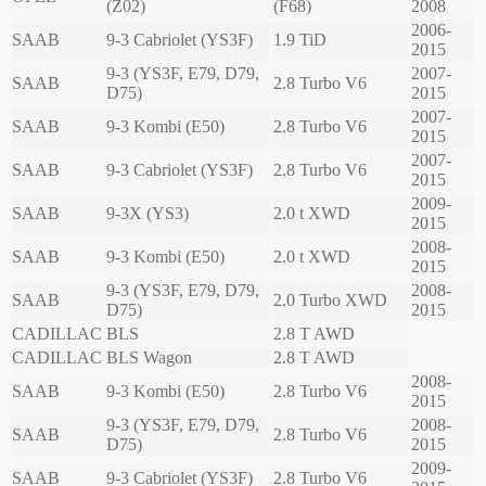
(Z02)
(F68)
2008
2006-
SAAB
9-3 Cabriolet (YS3F)
1.9 TiD
2015
9-3 (YS3F, E79, D79,
2007-
SAAB
2.8 Turbo V6
D75)
2015
2007-
SAAB
9-3 Kombi (E50)
2.8 Turbo V6
2015
2007-
SAAB
9-3 Cabriolet (YS3F)
2.8 Turbo V6
2015
2009-
SAAB
9-3X (YS3)
2.0 t XWD
2015
2008-
SAAB
9-3 Kombi (E50)
2.0 t XWD
2015
9-3 (YS3F, E79, D79,
2008-
SAAB
2.0 Turbo XWD
D75)
2015
CADILLAC
BLS
2.8 T AWD
CADILLAC
BLS Wagon
2.8 T AWD
2008-
SAAB
9-3 Kombi (E50)
2.8 Turbo V6
2015
9-3 (YS3F, E79, D79,
2008-
SAAB
2.8 Turbo V6
D75)
2015
2009-
SAAB
9-3 Cabriolet (YS3F)
2.8 Turbo V6