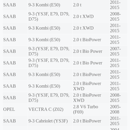
2011-
SAAB
9-3 Kombi (E50)
2.0 t
2015
9-3 (YS3F, E79, D79,
2008-
SAAB
2.0 t XWD
D75)
2015
2011-
SAAB
9-3 Kombi (E50)
2.0 t XWD
2015
2011-
SAAB
9-3 Kombi (E50)
2.0 t BioPower
2015
9-3 (YS3F, E79, D79,
2007-
SAAB
2.0 t Bio Power
D75)
2015
9-3 (YS3F, E79, D79,
2011-
SAAB
2.0 t Bio Power
D75)
2015
2011-
SAAB
9-3 Kombi (E50)
2.0 t BioPower
2015
2.0 t BioPower
2011-
SAAB
9-3 Kombi (E50)
XWD
2015
9-3 (YS3F, E79, D79,
2.0 t BioPower
2008-
SAAB
D75)
XWD
2015
2.8 V6 Turbo
2005-
OPEL
VECTRA C (Z02)
(F69)
2008
2011-
SAAB
9-3 Cabriolet (YS3F)
2.0 t BioPower
2015
2004-