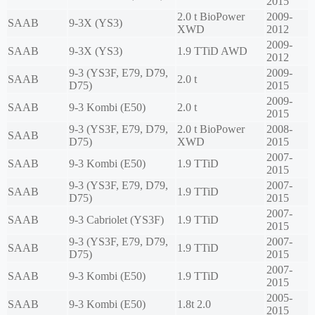
2015
2.0 t BioPower
2009-
SAAB
9-3X (YS3)
XWD
2012
2009-
SAAB
9-3X (YS3)
1.9 TTiD AWD
2012
9-3 (YS3F, E79, D79,
2009-
SAAB
2.0 t
D75)
2015
2009-
SAAB
9-3 Kombi (E50)
2.0 t
2015
9-3 (YS3F, E79, D79,
2.0 t BioPower
2008-
SAAB
D75)
XWD
2015
2007-
SAAB
9-3 Kombi (E50)
1.9 TTiD
2015
9-3 (YS3F, E79, D79,
2007-
SAAB
1.9 TTiD
D75)
2015
2007-
SAAB
9-3 Cabriolet (YS3F)
1.9 TTiD
2015
9-3 (YS3F, E79, D79,
2007-
SAAB
1.9 TTiD
D75)
2015
2007-
SAAB
9-3 Kombi (E50)
1.9 TTiD
2015
2005-
SAAB
9-3 Kombi (E50)
1.8t 2.0
2015