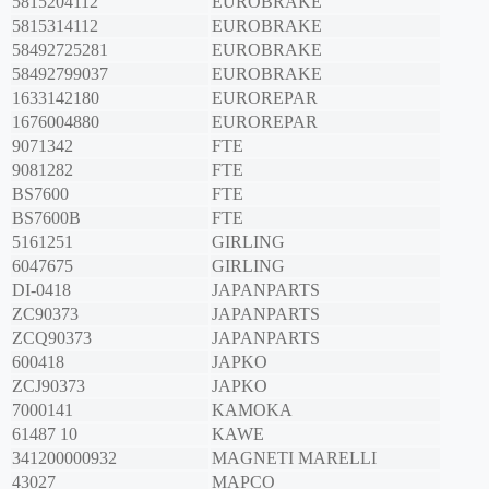
5815204112
EUROBRAKE
5815314112
EUROBRAKE
58492725281
EUROBRAKE
58492799037
EUROBRAKE
1633142180
EUROREPAR
1676004880
EUROREPAR
9071342
FTE
9081282
FTE
BS7600
FTE
BS7600B
FTE
5161251
GIRLING
6047675
GIRLING
DI-0418
JAPANPARTS
ZC90373
JAPANPARTS
ZCQ90373
JAPANPARTS
600418
JAPKO
ZCJ90373
JAPKO
7000141
KAMOKA
61487 10
KAWE
341200000932
MAGNETI MARELLI
43027
MAPCO