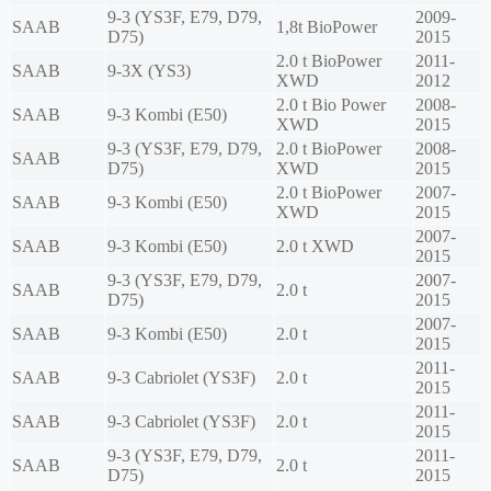
9-3 (YS3F, E79, D79,
2009-
SAAB
1,8t BioPower
D75)
2015
2.0 t BioPower
2011-
SAAB
9-3X (YS3)
XWD
2012
2.0 t Bio Power
2008-
SAAB
9-3 Kombi (E50)
XWD
2015
9-3 (YS3F, E79, D79,
2.0 t BioPower
2008-
SAAB
D75)
XWD
2015
2.0 t BioPower
2007-
SAAB
9-3 Kombi (E50)
XWD
2015
2007-
SAAB
9-3 Kombi (E50)
2.0 t XWD
2015
9-3 (YS3F, E79, D79,
2007-
SAAB
2.0 t
D75)
2015
2007-
SAAB
9-3 Kombi (E50)
2.0 t
2015
2011-
SAAB
9-3 Cabriolet (YS3F)
2.0 t
2015
2011-
SAAB
9-3 Cabriolet (YS3F)
2.0 t
2015
9-3 (YS3F, E79, D79,
2011-
SAAB
2.0 t
D75)
2015