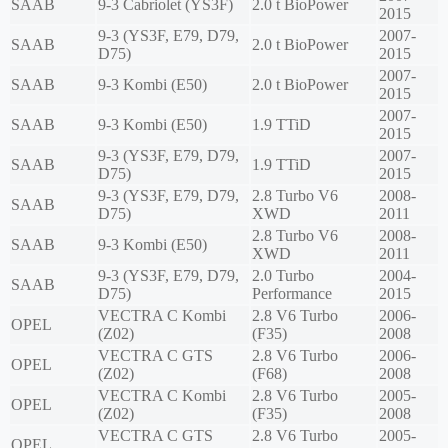
SAAB
9-3 Cabriolet (YS3F)
2.0 t BioPower
2015
9-3 (YS3F, E79, D79,
2007-
SAAB
2.0 t BioPower
D75)
2015
2007-
SAAB
9-3 Kombi (E50)
2.0 t BioPower
2015
2007-
SAAB
9-3 Kombi (E50)
1.9 TTiD
2015
9-3 (YS3F, E79, D79,
2007-
SAAB
1.9 TTiD
D75)
2015
9-3 (YS3F, E79, D79,
2.8 Turbo V6
2008-
SAAB
D75)
XWD
2011
2.8 Turbo V6
2008-
SAAB
9-3 Kombi (E50)
XWD
2011
9-3 (YS3F, E79, D79,
2.0 Turbo
2004-
SAAB
D75)
Performance
2015
VECTRA C Kombi
2.8 V6 Turbo
2006-
OPEL
(Z02)
(F35)
2008
VECTRA C GTS
2.8 V6 Turbo
2006-
OPEL
(Z02)
(F68)
2008
VECTRA C Kombi
2.8 V6 Turbo
2005-
OPEL
(Z02)
(F35)
2008
VECTRA C GTS
2.8 V6 Turbo
2005-
OPEL