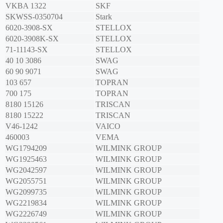
VKBA 1322
SKF
SKWSS-0350704
Stark
6020-3908-SX
STELLOX
6020-3908K-SX
STELLOX
71-11143-SX
STELLOX
40 10 3086
SWAG
60 90 9071
SWAG
103 657
TOPRAN
700 175
TOPRAN
8180 15126
TRISCAN
8180 15222
TRISCAN
V46-1242
VAICO
460003
VEMA
WG1794209
WILMINK GROUP
WG1925463
WILMINK GROUP
WG2042597
WILMINK GROUP
WG2055751
WILMINK GROUP
WG2099735
WILMINK GROUP
WG2219834
WILMINK GROUP
WG2226749
WILMINK GROUP