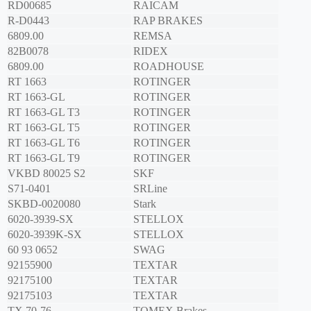
RD00685
RAICAM
R-D0443
RAP BRAKES
6809.00
REMSA
82B0078
RIDEX
6809.00
ROADHOUSE
RT 1663
ROTINGER
RT 1663-GL
ROTINGER
RT 1663-GL T3
ROTINGER
RT 1663-GL T5
ROTINGER
RT 1663-GL T6
ROTINGER
RT 1663-GL T9
ROTINGER
VKBD 80025 S2
SKF
S71-0401
SRLine
SKBD-0020080
Stark
6020-3939-SX
STELLOX
6020-3939K-SX
STELLOX
60 93 0652
SWAG
92155900
TEXTAR
92175100
TEXTAR
92175103
TEXTAR
TX 70-76
TOMEX Brakes