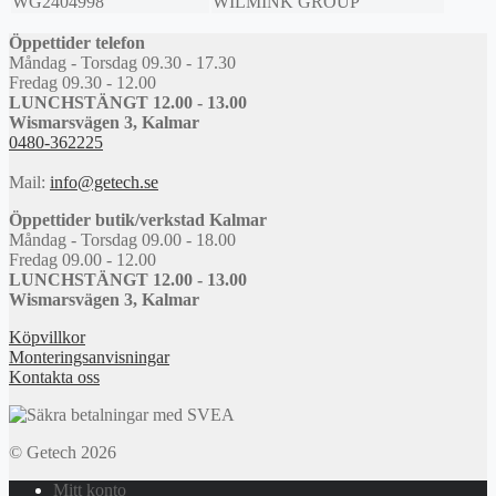
WG2404998
WILMINK GROUP
Öppettider telefon
Måndag - Torsdag 09.30 - 17.30
Fredag 09.30 - 12.00
LUNCHSTÄNGT 12.00 - 13.00
Wismarsvägen 3, Kalmar
0480-362225
Mail:
info@getech.se
Öppettider butik/verkstad Kalmar
Måndag - Torsdag 09.00 - 18.00
Fredag 09.00 - 12.00
LUNCHSTÄNGT 12.00 - 13.00
Wismarsvägen 3, Kalmar
Köpvillkor
Monteringsanvisningar
Kontakta oss
© Getech 2026
Mitt konto