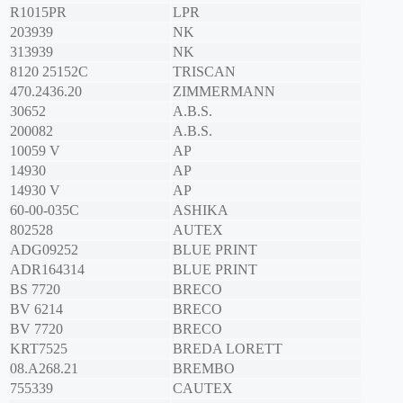
R1015PR
LPR
203939
NK
313939
NK
8120 25152C
TRISCAN
470.2436.20
ZIMMERMANN
30652
A.B.S.
200082
A.B.S.
10059 V
AP
14930
AP
14930 V
AP
60-00-035C
ASHIKA
802528
AUTEX
ADG09252
BLUE PRINT
ADR164314
BLUE PRINT
BS 7720
BRECO
BV 6214
BRECO
BV 7720
BRECO
KRT7525
BREDA LORETT
08.A268.21
BREMBO
755339
CAUTEX