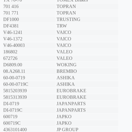
701 416
TOPRAN
701 771
TOPRAN
DF1000
TRUSTING
DF4381
TRW
V46-1241
VAICO
V46-1372
VAICO
V46-40003
VAICO
186802
VALEO
672726
VALEO
D6809.00
WOKING
08.A268.11
BREMBO
60-00-0719
ASHIKA
60-00-0719C
ASHIKA
5815203939
EUROBRAKE
5815313939
EUROBRAKE
DI-0719
JAPANPARTS
DI-0719C
JAPANPARTS
600719
JAPKO
600719C
JAPKO
4363101400
JP GROUP