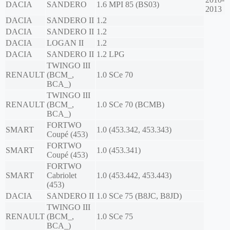
DACIA
SANDERO
1.6 MPI 85 (BS03)
2013
DACIA
SANDERO II
1.2
DACIA
SANDERO II
1.2
DACIA
LOGAN II
1.2
DACIA
SANDERO II
1.2 LPG
TWINGO III
RENAULT
(BCM_,
1.0 SCe 70
BCA_)
TWINGO III
RENAULT
(BCM_,
1.0 SCe 70 (BCMB)
BCA_)
FORTWO
SMART
1.0 (453.342, 453.343)
Coupé (453)
FORTWO
SMART
1.0 (453.341)
Coupé (453)
FORTWO
SMART
Cabriolet
1.0 (453.442, 453.443)
(453)
DACIA
SANDERO II
1.0 SCe 75 (B8JC, B8JD)
TWINGO III
RENAULT
(BCM_,
1.0 SCe 75
BCA_)