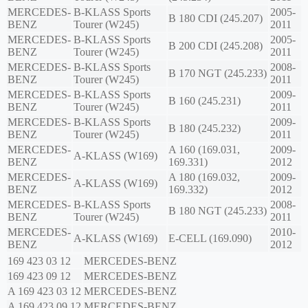
MERCEDES-
B-KLASS Sports
2005-
B 180 CDI (245.207)
BENZ
Tourer (W245)
2011
MERCEDES-
B-KLASS Sports
2005-
B 200 CDI (245.208)
BENZ
Tourer (W245)
2011
MERCEDES-
B-KLASS Sports
2008-
B 170 NGT (245.233)
BENZ
Tourer (W245)
2011
MERCEDES-
B-KLASS Sports
2009-
B 160 (245.231)
BENZ
Tourer (W245)
2011
MERCEDES-
B-KLASS Sports
2009-
B 180 (245.232)
BENZ
Tourer (W245)
2011
MERCEDES-
A 160 (169.031,
2009-
A-KLASS (W169)
BENZ
169.331)
2012
MERCEDES-
A 180 (169.032,
2009-
A-KLASS (W169)
BENZ
169.332)
2012
MERCEDES-
B-KLASS Sports
2008-
B 180 NGT (245.233)
BENZ
Tourer (W245)
2011
MERCEDES-
2010-
A-KLASS (W169)
E-CELL (169.090)
BENZ
2012
169 423 03 12
MERCEDES-BENZ
169 423 09 12
MERCEDES-BENZ
A 169 423 03 12
MERCEDES-BENZ
A 169 423 09 12
MERCEDES-BENZ