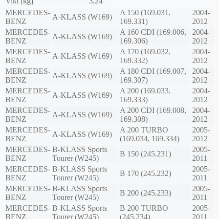
Vikt [kg]
3,24
MERCEDES-
A 150 (169.031,
2004-
A-KLASS (W169)
BENZ
169.331)
2012
MERCEDES-
A 160 CDI (169.006,
2004-
A-KLASS (W169)
BENZ
169.306)
2012
MERCEDES-
A 170 (169.032,
2004-
A-KLASS (W169)
BENZ
169.332)
2012
MERCEDES-
A 180 CDI (169.007,
2004-
A-KLASS (W169)
BENZ
169.307)
2012
MERCEDES-
A 200 (169.033,
2004-
A-KLASS (W169)
BENZ
169.333)
2012
MERCEDES-
A 200 CDI (169.008,
2004-
A-KLASS (W169)
BENZ
169.308)
2012
MERCEDES-
A 200 TURBO
2005-
A-KLASS (W169)
BENZ
(169.034, 169.334)
2012
MERCEDES-
B-KLASS Sports
2005-
B 150 (245.231)
BENZ
Tourer (W245)
2011
MERCEDES-
B-KLASS Sports
2005-
B 170 (245.232)
BENZ
Tourer (W245)
2011
MERCEDES-
B-KLASS Sports
2005-
B 200 (245.233)
BENZ
Tourer (W245)
2011
MERCEDES-
B-KLASS Sports
B 200 TURBO
2005-
BENZ
Tourer (W245)
(245.234)
2011