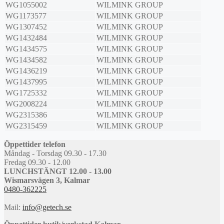
WG1055002
WILMINK GROUP
WG1173577
WILMINK GROUP
WG1307452
WILMINK GROUP
WG1432484
WILMINK GROUP
WG1434575
WILMINK GROUP
WG1434582
WILMINK GROUP
WG1436219
WILMINK GROUP
WG1437995
WILMINK GROUP
WG1725332
WILMINK GROUP
WG2008224
WILMINK GROUP
WG2315386
WILMINK GROUP
WG2315459
WILMINK GROUP
Öppettider telefon
Måndag - Torsdag 09.30 - 17.30
Fredag 09.30 - 12.00
LUNCHSTÄNGT 12.00 - 13.00
Wismarsvägen 3, Kalmar
0480-362225
Mail:
info@getech.se