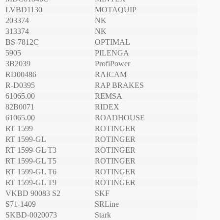
LVBD1130
MOTAQUIP
203374
NK
313374
NK
BS-7812C
OPTIMAL
5905
PILENGA
3B2039
ProfiPower
RD00486
RAICAM
R-D0395
RAP BRAKES
61065.00
REMSA
82B0071
RIDEX
61065.00
ROADHOUSE
RT 1599
ROTINGER
RT 1599-GL
ROTINGER
RT 1599-GL T3
ROTINGER
RT 1599-GL T5
ROTINGER
RT 1599-GL T6
ROTINGER
RT 1599-GL T9
ROTINGER
VKBD 90083 S2
SKF
S71-1409
SRLine
SKBD-0020073
Stark