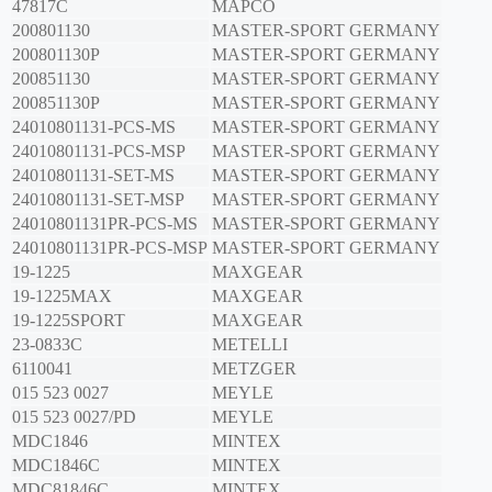
47817C
MAPCO
200801130
MASTER-SPORT GERMANY
200801130P
MASTER-SPORT GERMANY
200851130
MASTER-SPORT GERMANY
200851130P
MASTER-SPORT GERMANY
24010801131-PCS-MS
MASTER-SPORT GERMANY
24010801131-PCS-MSP
MASTER-SPORT GERMANY
24010801131-SET-MS
MASTER-SPORT GERMANY
24010801131-SET-MSP
MASTER-SPORT GERMANY
24010801131PR-PCS-MS
MASTER-SPORT GERMANY
24010801131PR-PCS-MSP
MASTER-SPORT GERMANY
19-1225
MAXGEAR
19-1225MAX
MAXGEAR
19-1225SPORT
MAXGEAR
23-0833C
METELLI
6110041
METZGER
015 523 0027
MEYLE
015 523 0027/PD
MEYLE
MDC1846
MINTEX
MDC1846C
MINTEX
MDC81846C
MINTEX