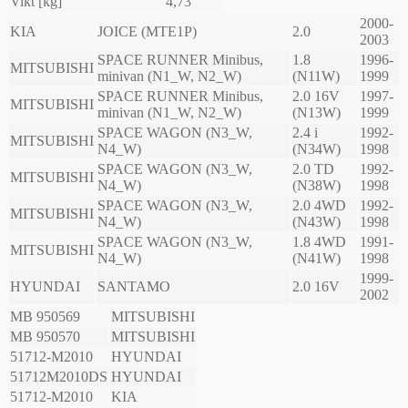
Vikt [kg]
4,73
2000-
KIA
JOICE (MTE1P)
2.0
2003
SPACE RUNNER Minibus,
1.8
1996-
MITSUBISHI
minivan (N1_W, N2_W)
(N11W)
1999
SPACE RUNNER Minibus,
2.0 16V
1997-
MITSUBISHI
minivan (N1_W, N2_W)
(N13W)
1999
SPACE WAGON (N3_W,
2.4 i
1992-
MITSUBISHI
N4_W)
(N34W)
1998
SPACE WAGON (N3_W,
2.0 TD
1992-
MITSUBISHI
N4_W)
(N38W)
1998
SPACE WAGON (N3_W,
2.0 4WD
1992-
MITSUBISHI
N4_W)
(N43W)
1998
SPACE WAGON (N3_W,
1.8 4WD
1991-
MITSUBISHI
N4_W)
(N41W)
1998
1999-
HYUNDAI
SANTAMO
2.0 16V
2002
MB 950569
MITSUBISHI
MB 950570
MITSUBISHI
51712-M2010
HYUNDAI
51712M2010DS
HYUNDAI
51712-M2010
KIA