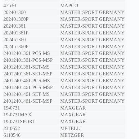
47530
MAPCO
202401360
MASTER-SPORT GERMANY
202401360P
MASTER-SPORT GERMANY
202401361
MASTER-SPORT GERMANY
202401361P
MASTER-SPORT GERMANY
202451360
MASTER-SPORT GERMANY
202451360P
MASTER-SPORT GERMANY
24012401361-PCS-MS
MASTER-SPORT GERMANY
24012401361-PCS-MSP
MASTER-SPORT GERMANY
24012401361-SET-MS
MASTER-SPORT GERMANY
24012401361-SET-MSP
MASTER-SPORT GERMANY
24012401461-PCS-MS
MASTER-SPORT GERMANY
24012401461-PCS-MSP
MASTER-SPORT GERMANY
24012401461-SET-MS
MASTER-SPORT GERMANY
24012401461-SET-MSP
MASTER-SPORT GERMANY
19-0731
MAXGEAR
19-0731MAX
MAXGEAR
19-0731SPORT
MAXGEAR
23-0652
METELLI
6110546
METZGER