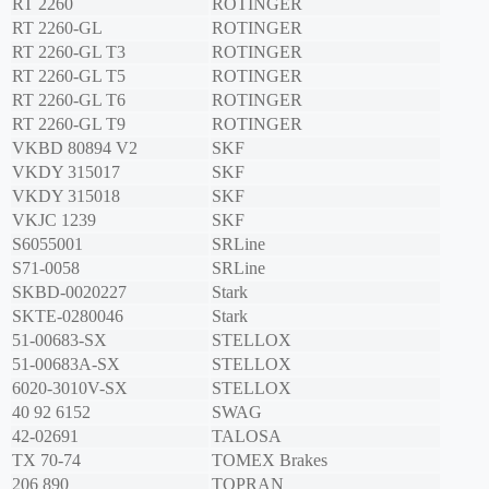
RT 2260
ROTINGER
RT 2260-GL
ROTINGER
RT 2260-GL T3
ROTINGER
RT 2260-GL T5
ROTINGER
RT 2260-GL T6
ROTINGER
RT 2260-GL T9
ROTINGER
VKBD 80894 V2
SKF
VKDY 315017
SKF
VKDY 315018
SKF
VKJC 1239
SKF
S6055001
SRLine
S71-0058
SRLine
SKBD-0020227
Stark
SKTE-0280046
Stark
51-00683-SX
STELLOX
51-00683A-SX
STELLOX
6020-3010V-SX
STELLOX
40 92 6152
SWAG
42-02691
TALOSA
TX 70-74
TOMEX Brakes
206 890
TOPRAN