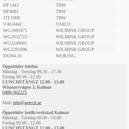
DF1443
TRW
DF4081
TRW
JTE1009
TRW
V40-0442
VAICO
WG1995975
WILMINK GROUP
WG2032723
WILMINK GROUP
WG2249681
WILMINK GROUP
WG2291096
WILMINK GROUP
D6394.10
WOKING
Öppettider telefon
Måndag - Torsdag 09.30 - 17.30
Fredag 09.30 - 12.00
LUNCHSTÄNGT 12.00 - 13.00
Wismarsvägen 3, Kalmar
0480-362225
Mail:
info@getech.se
Öppettider butik/verkstad Kalmar
Måndag - Torsdag 09.00 - 18.00
Fredag 09.00 - 12.00
LUNCHSTÄNGT 12.00 - 13.00