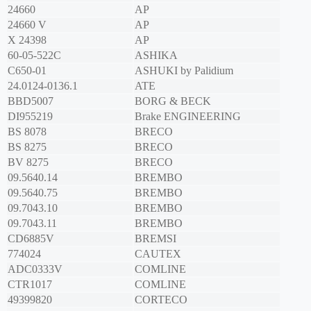
24660
AP
24660 V
AP
X 24398
AP
60-05-522C
ASHIKA
C650-01
ASHUKI by Palidium
24.0124-0136.1
ATE
BBD5007
BORG & BECK
DI955219
Brake ENGINEERING
BS 8078
BRECO
BS 8275
BRECO
BV 8275
BRECO
09.5640.14
BREMBO
09.5640.75
BREMBO
09.7043.10
BREMBO
09.7043.11
BREMBO
CD6885V
BREMSI
774024
CAUTEX
ADC0333V
COMLINE
CTR1017
COMLINE
49399820
CORTECO