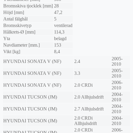
Bromsskiva tjocklek [mm]
28
Höjd [mm]
47,2
Antal fälghål
5
Bromsskivetyp
ventilerad
Hålkrets-Ø [mm]
114,3
Yta
belagd
Navdiameter [mm.]
153
Vikt [kg]
8,4
2005-
HYUNDAI
SONATA V (NF)
2.4
2010
2005-
HYUNDAI
SONATA V (NF)
3.3
2010
2006-
HYUNDAI
SONATA V (NF)
2.0 CRDi
2010
2004-
HYUNDAI
TUCSON (JM)
2.0 Allhjulsdrift
2010
2004-
HYUNDAI
TUCSON (JM)
2.7 Allhjulsdrift
2010
2.0 CRDi
2004-
HYUNDAI
TUCSON (JM)
Allhjulsdrift
2010
2.0 CRDi
2006-
HYUNDAI
TUCSON (JM)