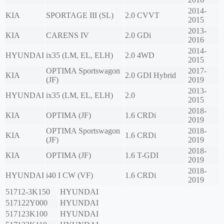
2014-
KIA
SPORTAGE III (SL)
2.0 CVVT
2015
2013-
KIA
CARENS IV
2.0 GDi
2016
2014-
HYUNDAI
ix35 (LM, EL, ELH)
2.0 4WD
2015
OPTIMA Sportswagon
2017-
KIA
2.0 GDI Hybrid
(JF)
2019
2013-
HYUNDAI
ix35 (LM, EL, ELH)
2.0
2015
2018-
KIA
OPTIMA (JF)
1.6 CRDi
2019
OPTIMA Sportswagon
2018-
KIA
1.6 CRDi
(JF)
2019
2018-
KIA
OPTIMA (JF)
1.6 T-GDI
2019
2018-
HYUNDAI
i40 I CW (VF)
1.6 CRDi
2019
51712-3K150
HYUNDAI
517122Y000
HYUNDAI
517123K100
HYUNDAI