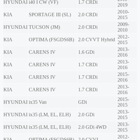
HYUNDAI
i40 I CW (VF)
1.7 CRDi
2019
2010-
KIA
SPORTAGE III (SL)
2.0 CRDi
2015
2009-
HYUNDAI
TUCSON (JM)
2.0 CRDi
2010
2012-
KIA
OPTIMA (FSGDS6B)
2.0 CVVT Hybrid
2015
2013-
KIA
CARENS IV
1.6 GDi
2016
2013-
KIA
CARENS IV
1.7 CRDi
2016
2015-
KIA
CARENS IV
1.7 CRDi
2016
2013-
KIA
CARENS IV
1.7 CRDi
2016
2015-
HYUNDAI
ix35 Van
GDi
2015
2013-
HYUNDAI
ix35 (LM, EL, ELH)
2.0 GDi
2015
2013-
HYUNDAI
ix35 (LM, EL, ELH)
2.0 GDi 4WD
2015
2012-
KIA
OPTIMA (FSGDS6B)
2.0 CVVL