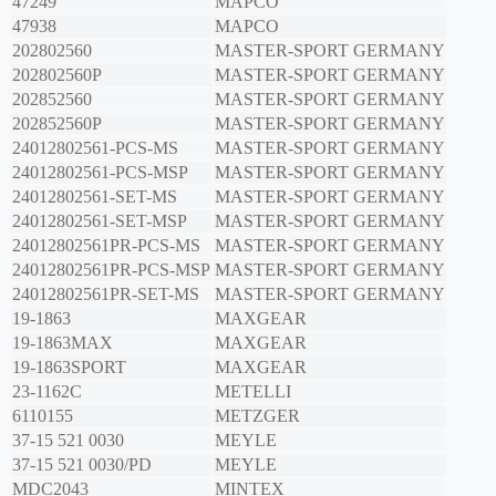
47249
MAPCO
47938
MAPCO
202802560
MASTER-SPORT GERMANY
202802560P
MASTER-SPORT GERMANY
202852560
MASTER-SPORT GERMANY
202852560P
MASTER-SPORT GERMANY
24012802561-PCS-MS
MASTER-SPORT GERMANY
24012802561-PCS-MSP
MASTER-SPORT GERMANY
24012802561-SET-MS
MASTER-SPORT GERMANY
24012802561-SET-MSP
MASTER-SPORT GERMANY
24012802561PR-PCS-MS
MASTER-SPORT GERMANY
24012802561PR-PCS-MSP
MASTER-SPORT GERMANY
24012802561PR-SET-MS
MASTER-SPORT GERMANY
19-1863
MAXGEAR
19-1863MAX
MAXGEAR
19-1863SPORT
MAXGEAR
23-1162C
METELLI
6110155
METZGER
37-15 521 0030
MEYLE
37-15 521 0030/PD
MEYLE
MDC2043
MINTEX