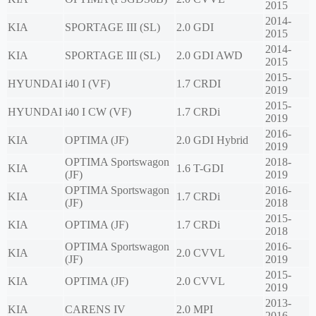
2015
2014-
KIA
SPORTAGE III (SL)
2.0 GDI
2015
2014-
KIA
SPORTAGE III (SL)
2.0 GDI AWD
2015
2015-
HYUNDAI
i40 I (VF)
1.7 CRDI
2019
2015-
HYUNDAI
i40 I CW (VF)
1.7 CRDi
2019
2016-
KIA
OPTIMA (JF)
2.0 GDI Hybrid
2019
OPTIMA Sportswagon
2018-
KIA
1.6 T-GDI
(JF)
2019
OPTIMA Sportswagon
2016-
KIA
1.7 CRDi
(JF)
2018
2015-
KIA
OPTIMA (JF)
1.7 CRDi
2018
OPTIMA Sportswagon
2016-
KIA
2.0 CVVL
(JF)
2019
2015-
KIA
OPTIMA (JF)
2.0 CVVL
2019
2013-
KIA
CARENS IV
2.0 MPI
2016