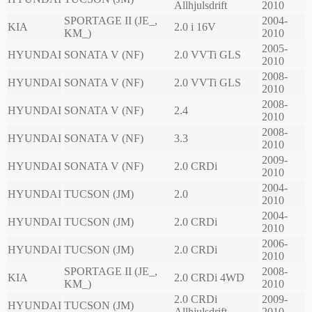
Allhjulsdrift
2010
SPORTAGE II (JE_,
2004-
KIA
2.0 i 16V
KM_)
2010
2005-
HYUNDAI
SONATA V (NF)
2.0 VVTi GLS
2010
2008-
HYUNDAI
SONATA V (NF)
2.0 VVTi GLS
2010
2008-
HYUNDAI
SONATA V (NF)
2.4
2010
2008-
HYUNDAI
SONATA V (NF)
3.3
2010
2009-
HYUNDAI
SONATA V (NF)
2.0 CRDi
2010
2004-
HYUNDAI
TUCSON (JM)
2.0
2010
2004-
HYUNDAI
TUCSON (JM)
2.0 CRDi
2010
2006-
HYUNDAI
TUCSON (JM)
2.0 CRDi
2010
SPORTAGE II (JE_,
2008-
KIA
2.0 CRDi 4WD
KM_)
2010
2.0 CRDi
2009-
HYUNDAI
TUCSON (JM)
Allhjulsdrift
2010