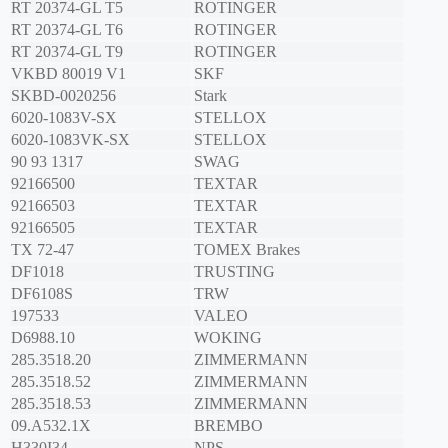
RT 20374-GL T5
ROTINGER
RT 20374-GL T6
ROTINGER
RT 20374-GL T9
ROTINGER
VKBD 80019 V1
SKF
SKBD-0020256
Stark
6020-1083V-SX
STELLOX
6020-1083VK-SX
STELLOX
90 93 1317
SWAG
92166500
TEXTAR
92166503
TEXTAR
92166505
TEXTAR
TX 72-47
TOMEX Brakes
DF1018
TRUSTING
DF6108S
TRW
197533
VALEO
D6988.10
WOKING
285.3518.20
ZIMMERMANN
285.3518.52
ZIMMERMANN
285.3518.53
ZIMMERMANN
09.A532.1X
BREMBO
H330I34
NPS