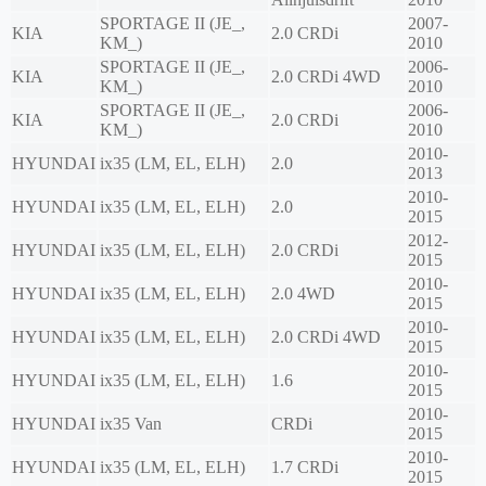
SPORTAGE II (JE_,
2007-
KIA
2.0 CRDi
KM_)
2010
SPORTAGE II (JE_,
2006-
KIA
2.0 CRDi 4WD
KM_)
2010
SPORTAGE II (JE_,
2006-
KIA
2.0 CRDi
KM_)
2010
2010-
HYUNDAI
ix35 (LM, EL, ELH)
2.0
2013
2010-
HYUNDAI
ix35 (LM, EL, ELH)
2.0
2015
2012-
HYUNDAI
ix35 (LM, EL, ELH)
2.0 CRDi
2015
2010-
HYUNDAI
ix35 (LM, EL, ELH)
2.0 4WD
2015
2010-
HYUNDAI
ix35 (LM, EL, ELH)
2.0 CRDi 4WD
2015
2010-
HYUNDAI
ix35 (LM, EL, ELH)
1.6
2015
2010-
HYUNDAI
ix35 Van
CRDi
2015
2010-
HYUNDAI
ix35 (LM, EL, ELH)
1.7 CRDi
2015