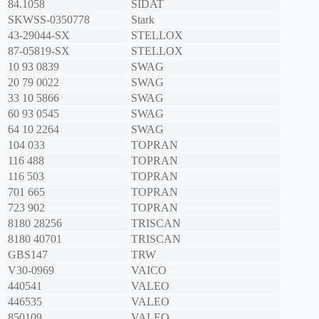
84.1058
SIDAT
SKWSS-0350778
Stark
43-29044-SX
STELLOX
87-05819-SX
STELLOX
10 93 0839
SWAG
20 79 0022
SWAG
33 10 5866
SWAG
60 93 0545
SWAG
64 10 2264
SWAG
104 033
TOPRAN
116 488
TOPRAN
116 503
TOPRAN
701 665
TOPRAN
723 902
TOPRAN
8180 28256
TRISCAN
8180 40701
TRISCAN
GBS147
TRW
V30-0969
VAICO
440541
VALEO
446535
VALEO
850109
VALEO