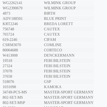
WG2262141
WILMINK GROUP
WG2390679
WILMINK GROUP
4873
BIRTH
ADV188501
BLUE PRINT
KRT2246
BREDA LORETT
756748
CAUTEX
765724
CAUTEX
619-2246
CIFAM
CSRM3070
COMLINE
80004688
CORTECO
W413008
DENCKERMANN
19518
FEBI BILSTEIN
27324
FEBI BILSTEIN
37078
FEBI BILSTEIN
37658
FEBI BILSTEIN
518076
GSP
1031098
KAMOKA
34749-PCS-MS
MASTER-SPORT GERMANY
802-SET-MS
MASTER-SPORT GERMANY
802-SET-MSP
MASTER-SPORT GERMANY