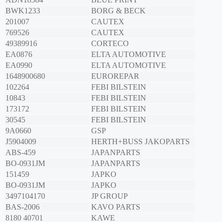
BWK1233
BORG & BECK
201007
CAUTEX
769526
CAUTEX
49389916
CORTECO
EA0876
ELTA AUTOMOTIVE
EA0990
ELTA AUTOMOTIVE
1648900680
EUROREPAR
102264
FEBI BILSTEIN
10843
FEBI BILSTEIN
173172
FEBI BILSTEIN
30545
FEBI BILSTEIN
9A0660
GSP
J5904009
HERTH+BUSS JAKOPARTS
ABS-459
JAPANPARTS
BO-0931JM
JAPANPARTS
151459
JAPKO
BO-0931JM
JAPKO
3497104170
JP GROUP
BAS-2006
KAVO PARTS
8180 40701
KAWE