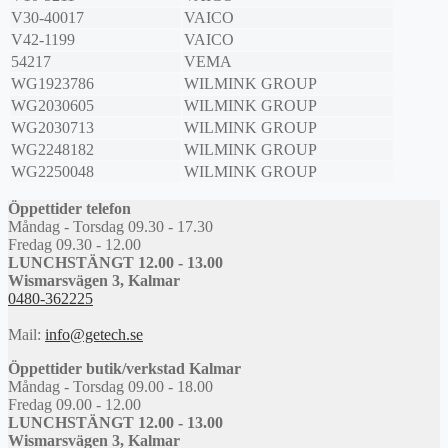
V30-40017
VAICO
V42-1199
VAICO
54217
VEMA
WG1923786
WILMINK GROUP
WG2030605
WILMINK GROUP
WG2030713
WILMINK GROUP
WG2248182
WILMINK GROUP
WG2250048
WILMINK GROUP
Öppettider telefon
Måndag - Torsdag 09.30 - 17.30
Fredag 09.30 - 12.00
LUNCHSTÄNGT 12.00 - 13.00
Wismarsvägen 3, Kalmar
0480-362225
Mail:
info@getech.se
Öppettider butik/verkstad Kalmar
Måndag - Torsdag 09.00 - 18.00
Fredag 09.00 - 12.00
LUNCHSTÄNGT 12.00 - 13.00
Wismarsvägen 3, Kalmar