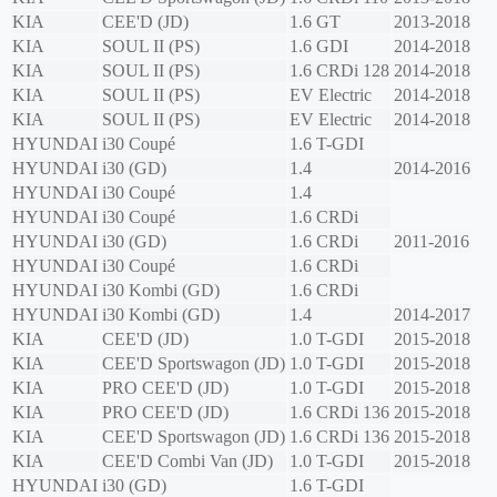
KIA
CEE'D (JD)
1.6 GT
2013-2018
KIA
SOUL II (PS)
1.6 GDI
2014-2018
KIA
SOUL II (PS)
1.6 CRDi 128
2014-2018
KIA
SOUL II (PS)
EV Electric
2014-2018
KIA
SOUL II (PS)
EV Electric
2014-2018
HYUNDAI
i30 Coupé
1.6 T-GDI
HYUNDAI
i30 (GD)
1.4
2014-2016
HYUNDAI
i30 Coupé
1.4
HYUNDAI
i30 Coupé
1.6 CRDi
HYUNDAI
i30 (GD)
1.6 CRDi
2011-2016
HYUNDAI
i30 Coupé
1.6 CRDi
HYUNDAI
i30 Kombi (GD)
1.6 CRDi
HYUNDAI
i30 Kombi (GD)
1.4
2014-2017
KIA
CEE'D (JD)
1.0 T-GDI
2015-2018
KIA
CEE'D Sportswagon (JD)
1.0 T-GDI
2015-2018
KIA
PRO CEE'D (JD)
1.0 T-GDI
2015-2018
KIA
PRO CEE'D (JD)
1.6 CRDi 136
2015-2018
KIA
CEE'D Sportswagon (JD)
1.6 CRDi 136
2015-2018
KIA
CEE'D Combi Van (JD)
1.0 T-GDI
2015-2018
HYUNDAI
i30 (GD)
1.6 T-GDI