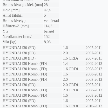
Bromsskiva tjocklek [mm]
28
Höjd [mm]
47,4
Antal fälghål
5
Bromsskivetyp
ventilerad
Hålkrets-Ø [mm]
114,3
Yta
belagd
Navdiameter [mm.]
152
Vikt [kg]
8,08
HYUNDAI
i30 (FD)
1.6
2007-2011
HYUNDAI
i30 (FD)
2.0
2007-2011
HYUNDAI
i30 (FD)
1.6 CRDi
2007-2011
HYUNDAI
i30 Kombi (FD)
1.4
2009-2012
HYUNDAI
i30 Kombi (FD)
1.6 CRDi
2008-2012
HYUNDAI
i30 Kombi (FD)
1.6
2008-2012
HYUNDAI
i30 Kombi (FD)
2.0
2008-2012
HYUNDAI
i30 (FD)
2.0 CRDi
2007-2011
HYUNDAI
i30 Kombi (FD)
2.0 CRDi
2008-2012
HYUNDAI
i30 Kombi (FD)
1.6
2008-2012
HYUNDAI
i30 (FD)
1.6
2007-2011
HYUNDAI
i30 Kombi (FD)
1.6 CRDi
2010-2012