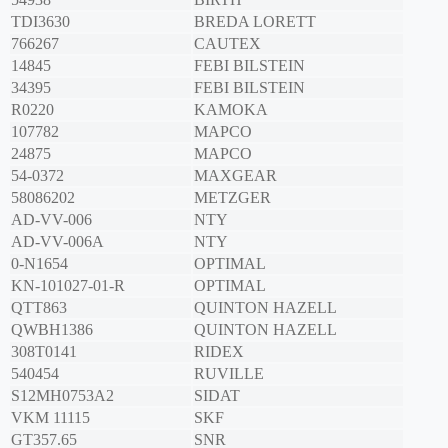
TDI3630
BREDA LORETT
766267
CAUTEX
14845
FEBI BILSTEIN
34395
FEBI BILSTEIN
R0220
KAMOKA
107782
MAPCO
24875
MAPCO
54-0372
MAXGEAR
58086202
METZGER
AD-VV-006
NTY
AD-VV-006A
NTY
0-N1654
OPTIMAL
KN-101027-01-R
OPTIMAL
QTT863
QUINTON HAZELL
QWBH1386
QUINTON HAZELL
308T0141
RIDEX
540454
RUVILLE
S12MH0753A2
SIDAT
VKM 11115
SKF
GT357.65
SNR