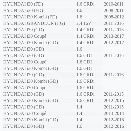
HYUNDAI
i30 (FD)
1.6 CRDi
2010-2011
HYUNDAI
i30 (FD)
1.6
2008-2011
HYUNDAI
i30 Kombi (FD)
1.6
2008-2012
HYUNDAI
GRANDEUR (HG)
2.4 16V
2011-2016
HYUNDAI
i30 (GD)
1.4 CRDi
2011-2016
HYUNDAI
i30 Coupé
1.4 CRDi
2013-2017
HYUNDAI
i30 Kombi (GD)
1.4 CRDi
2012-2017
HYUNDAI
i30 (GD)
1.6
HYUNDAI
i30 (GD)
1.6 GDI
2011-2016
HYUNDAI
i30 Coupé
1.6 GDI
HYUNDAI
i30 Kombi (GD)
1.6 GDI
HYUNDAI
i30 (GD)
1.6 CRDi
2011-2016
HYUNDAI
i30 Kombi (GD)
1.6 CRDi
HYUNDAI
i30 Coupé
1.6 CRDi
HYUNDAI
i30 (GD)
1.6 CRDi
2011-2015
HYUNDAI
i30 Kombi (GD)
1.6 CRDi
2012-2015
HYUNDAI
i30 (GD)
1.4
2011-2015
HYUNDAI
i30 Coupé
1.4
2013-2014
HYUNDAI
i30 Kombi (GD)
1.4
2012-2015
HYUNDAI
i30 (GD)
1.6
2012-2016