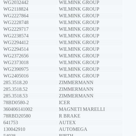
WG2032442
WILMINK GROUP
WG2118824
WILMINK GROUP
WG2227864
WILMINK GROUP
WG2228748
WILMINK GROUP
WG2229717
WILMINK GROUP
WG2238574
WILMINK GROUP
WG2294412
WILMINK GROUP
WG2294514
WILMINK GROUP
WG2372656
WILMINK GROUP
WG2373018
WILMINK GROUP
WG2390975
WILMINK GROUP
WG2405016
WILMINK GROUP
285.3518.20
ZIMMERMANN
285.3518.52
ZIMMERMANN
285.3518.53
ZIMMERMANN
78BD0580-2
ICER
360406141002
MAGNETI MARELLI
78RBD20580
R BRAKE
641753
AUTEX
130042910
AUTOMEGA
54938
BIRTH