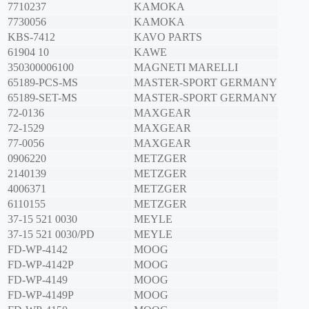
7710237
KAMOKA
7730056
KAMOKA
KBS-7412
KAVO PARTS
61904 10
KAWE
350300006100
MAGNETI MARELLI
65189-PCS-MS
MASTER-SPORT GERMANY
65189-SET-MS
MASTER-SPORT GERMANY
72-0136
MAXGEAR
72-1529
MAXGEAR
77-0056
MAXGEAR
0906220
METZGER
2140139
METZGER
4006371
METZGER
6110155
METZGER
37-15 521 0030
MEYLE
37-15 521 0030/PD
MEYLE
FD-WP-4142
MOOG
FD-WP-4142P
MOOG
FD-WP-4149
MOOG
FD-WP-4149P
MOOG