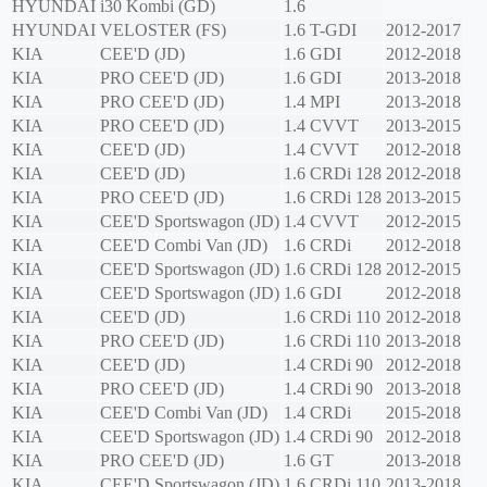
HYUNDAI
i30 Kombi (GD)
1.6
HYUNDAI
VELOSTER (FS)
1.6 T-GDI
2012-2017
KIA
CEE'D (JD)
1.6 GDI
2012-2018
KIA
PRO CEE'D (JD)
1.6 GDI
2013-2018
KIA
PRO CEE'D (JD)
1.4 MPI
2013-2018
KIA
PRO CEE'D (JD)
1.4 CVVT
2013-2015
KIA
CEE'D (JD)
1.4 CVVT
2012-2018
KIA
CEE'D (JD)
1.6 CRDi 128
2012-2018
KIA
PRO CEE'D (JD)
1.6 CRDi 128
2013-2015
KIA
CEE'D Sportswagon (JD)
1.4 CVVT
2012-2015
KIA
CEE'D Combi Van (JD)
1.6 CRDi
2012-2018
KIA
CEE'D Sportswagon (JD)
1.6 CRDi 128
2012-2015
KIA
CEE'D Sportswagon (JD)
1.6 GDI
2012-2018
KIA
CEE'D (JD)
1.6 CRDi 110
2012-2018
KIA
PRO CEE'D (JD)
1.6 CRDi 110
2013-2018
KIA
CEE'D (JD)
1.4 CRDi 90
2012-2018
KIA
PRO CEE'D (JD)
1.4 CRDi 90
2013-2018
KIA
CEE'D Combi Van (JD)
1.4 CRDi
2015-2018
KIA
CEE'D Sportswagon (JD)
1.4 CRDi 90
2012-2018
KIA
PRO CEE'D (JD)
1.6 GT
2013-2018
KIA
CEE'D Sportswagon (JD)
1.6 CRDi 110
2013-2018