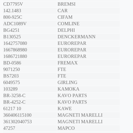
CD7795V
BREMSI
142.1483
CAR
800-925C
CIFAM
ADC1089V
COMLINE
BG4251
DELPHI
B130525
DENCKERMANN
1642757080
EUROREPAR
1667868980
EUROREPAR
1686721880
EUROREPAR
BD-0586
FREMAX
9071250
FTE
BS7203
FTE
6049575
GIRLING
103289
KAMOKA
BR-3258-C
KAVO PARTS
BR-4252-C
KAVO PARTS
61217 10
KAWE
360406115100
MAGNETI MARELLI
361302040753
MAGNETI MARELLI
47257
MAPCO