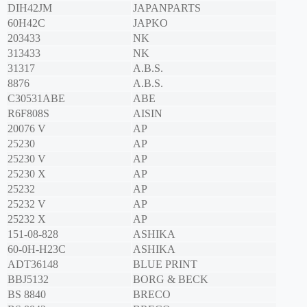
DIH42JM
JAPANPARTS
60H42C
JAPKO
203433
NK
313433
NK
31317
A.B.S.
8876
A.B.S.
C30531ABE
ABE
R6F808S
AISIN
20076 V
AP
25230
AP
25230 V
AP
25230 X
AP
25232
AP
25232 V
AP
25232 X
AP
151-08-828
ASHIKA
60-0H-H23C
ASHIKA
ADT36148
BLUE PRINT
BBJ5132
BORG & BECK
BS 8840
BRECO