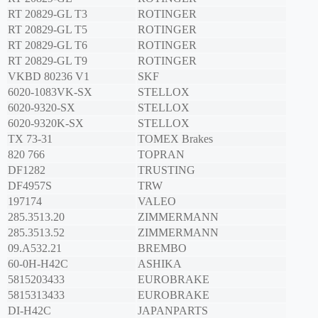
RT 20829-GL T3
ROTINGER
RT 20829-GL T5
ROTINGER
RT 20829-GL T6
ROTINGER
RT 20829-GL T9
ROTINGER
VKBD 80236 V1
SKF
6020-1083VK-SX
STELLOX
6020-9320-SX
STELLOX
6020-9320K-SX
STELLOX
TX 73-31
TOMEX Brakes
820 766
TOPRAN
DF1282
TRUSTING
DF4957S
TRW
197174
VALEO
285.3513.20
ZIMMERMANN
285.3513.52
ZIMMERMANN
09.A532.21
BREMBO
60-0H-H42C
ASHIKA
5815203433
EUROBRAKE
5815313433
EUROBRAKE
DI-H42C
JAPANPARTS