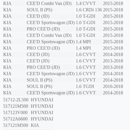
KIA
CEE'D Combi Van (JD)
1.4 CVVT
2015-2018
KIA
SOUL II (PS)
1.6 CRDi 136
2015-2018
KIA
CEE'D (JD)
1.0 T-GDI
2015-2018
KIA
CEE'D Sportswagon (JD)
1.0 T-GDI
2015-2018
KIA
PRO CEE'D (JD)
1.0 T-GDI
2015-2018
KIA
CEE'D Combi Van (JD)
1.0 T-GDI
2015-2018
KIA
CEE'D Sportswagon (JD)
1.4 MPI
2015-2018
KIA
PRO CEE'D (JD)
1.4 MPI
2015-2018
KIA
CEE'D (JD)
1.6 CVVT
2014-2018
KIA
CEE'D (JD)
1.6 CVVT
2013-2018
KIA
PRO CEE'D (JD)
1.6 CVVT
2013-2018
KIA
CEE'D Sportswagon (JD)
1.6 CVVT
2014-2018
KIA
SOUL II (PS)
1.6 CVVT
2014-2018
KIA
SOUL II (PS)
1.6 TGDI
2016-2018
KIA
CEE'D Sportswagon (JD)
1.6 CVVT
2014-2018
51712-2L500
HYUNDAI
517121M500
HYUNDAI
517123V000
HYUNDAI
51712A6600
HYUNDAI
517121M500
KIA