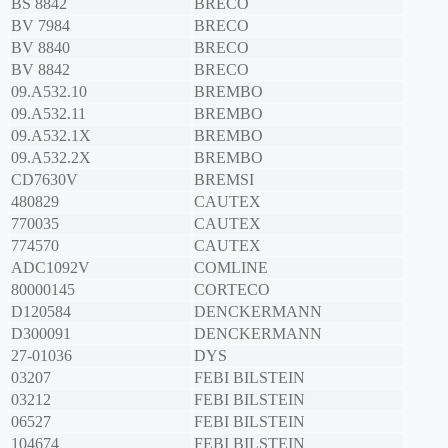
BS 8842
BRECO
BV 7984
BRECO
BV 8840
BRECO
BV 8842
BRECO
09.A532.10
BREMBO
09.A532.11
BREMBO
09.A532.1X
BREMBO
09.A532.2X
BREMBO
CD7630V
BREMSI
480829
CAUTEX
770035
CAUTEX
774570
CAUTEX
ADC1092V
COMLINE
80000145
CORTECO
D120584
DENCKERMANN
D300091
DENCKERMANN
27-01036
DYS
03207
FEBI BILSTEIN
03212
FEBI BILSTEIN
06527
FEBI BILSTEIN
104674
FEBI BILSTEIN