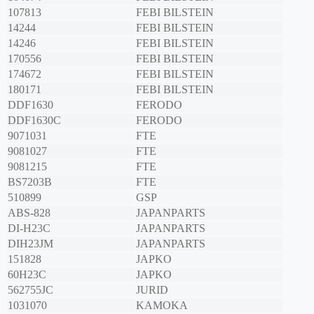
107813
FEBI BILSTEIN
14244
FEBI BILSTEIN
14246
FEBI BILSTEIN
170556
FEBI BILSTEIN
174672
FEBI BILSTEIN
180171
FEBI BILSTEIN
DDF1630
FERODO
DDF1630C
FERODO
9071031
FTE
9081027
FTE
9081215
FTE
BS7203B
FTE
510899
GSP
ABS-828
JAPANPARTS
DI-H23C
JAPANPARTS
DIH23JM
JAPANPARTS
151828
JAPKO
60H23C
JAPKO
562755JC
JURID
1031070
KAMOKA