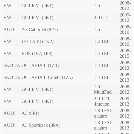
2008-
VW
GOLF VI (5K1)
1.6
2012
2009-
VW
GOLF VI (5K1)
2.0 GTi
2012
2008-
AUDI
A3 Cabriolet (8P7)
1.6
2010
2008-
VW
JETTA III (1K2)
1.4 TSI
2010
2008-
VW
EOS (1F7, 1F8)
1.4 TSI
2015
2008-
SKODA
OCTAVIA II (1Z3)
1.4 TSI
2013
2008-
SKODA
OCTAVIA II Combi (1Z5)
1.4 TSI
2013
1.6
2008-
VW
GOLF VI (5K1)
MultiFuel
2012
2.0 TDI
2009-
VW
GOLF VI (5K1)
4motion
2012
1.8 TFSI
2008-
AUDI
A3 (8P1)
quattro
2012
1.8 TFSI
2008-
AUDI
A3 Sportback (8PA)
quattro
2013