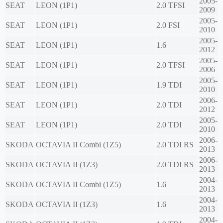
2005-
SEAT
LEON (1P1)
2.0 TFSI
2009
2005-
SEAT
LEON (1P1)
2.0 FSI
2010
2005-
SEAT
LEON (1P1)
1.6
2012
2005-
SEAT
LEON (1P1)
2.0 TFSI
2006
2005-
SEAT
LEON (1P1)
1.9 TDI
2010
2006-
SEAT
LEON (1P1)
2.0 TDI
2012
2005-
SEAT
LEON (1P1)
2.0 TDI
2010
2006-
SKODA
OCTAVIA II Combi (1Z5)
2.0 TDI RS
2013
2006-
SKODA
OCTAVIA II (1Z3)
2.0 TDI RS
2013
2004-
SKODA
OCTAVIA II Combi (1Z5)
1.6
2013
2004-
SKODA
OCTAVIA II (1Z3)
1.6
2013
2004-