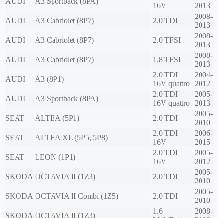
AUDI
A3 Sportback (8PA)
16V
2013
2008-
AUDI
A3 Cabriolet (8P7)
2.0 TDI
2013
2008-
AUDI
A3 Cabriolet (8P7)
2.0 TFSI
2013
2008-
AUDI
A3 Cabriolet (8P7)
1.8 TFSI
2013
2.0 TDI
2004-
AUDI
A3 (8P1)
16V quattro
2012
2.0 TDI
2005-
AUDI
A3 Sportback (8PA)
16V quattro
2013
2005-
SEAT
ALTEA (5P1)
2.0 TDI
2010
2.0 TDI
2006-
SEAT
ALTEA XL (5P5, 5P8)
16V
2015
2.0 TDI
2005-
SEAT
LEON (1P1)
16V
2012
2005-
SKODA
OCTAVIA II (1Z3)
2.0 TDI
2010
2005-
SKODA
OCTAVIA II Combi (1Z5)
2.0 TDI
2010
1.6
2008-
SKODA
OCTAVIA II (1Z3)