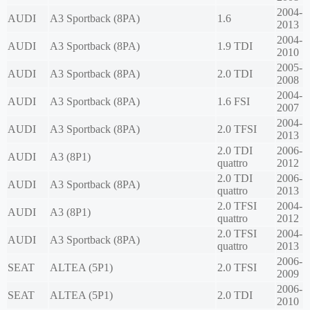
2004-
AUDI
A3 Sportback (8PA)
1.6
2013
2004-
AUDI
A3 Sportback (8PA)
1.9 TDI
2010
2005-
AUDI
A3 Sportback (8PA)
2.0 TDI
2008
2004-
AUDI
A3 Sportback (8PA)
1.6 FSI
2007
2004-
AUDI
A3 Sportback (8PA)
2.0 TFSI
2013
2.0 TDI
2006-
AUDI
A3 (8P1)
quattro
2012
2.0 TDI
2006-
AUDI
A3 Sportback (8PA)
quattro
2013
2.0 TFSI
2004-
AUDI
A3 (8P1)
quattro
2012
2.0 TFSI
2004-
AUDI
A3 Sportback (8PA)
quattro
2013
2006-
SEAT
ALTEA (5P1)
2.0 TFSI
2009
2006-
SEAT
ALTEA (5P1)
2.0 TDI
2010