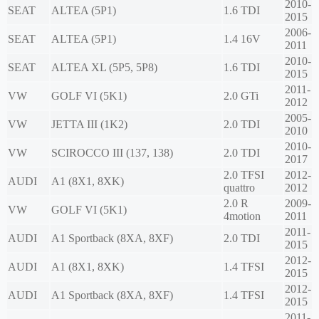
2010-
SEAT
ALTEA (5P1)
1.6 TDI
2015
2006-
SEAT
ALTEA (5P1)
1.4 16V
2011
2010-
SEAT
ALTEA XL (5P5, 5P8)
1.6 TDI
2015
2011-
VW
GOLF VI (5K1)
2.0 GTi
2012
2005-
VW
JETTA III (1K2)
2.0 TDI
2010
2010-
VW
SCIROCCO III (137, 138)
2.0 TDI
2017
2.0 TFSI
2012-
AUDI
A1 (8X1, 8XK)
quattro
2012
2.0 R
2009-
VW
GOLF VI (5K1)
4motion
2011
2011-
AUDI
A1 Sportback (8XA, 8XF)
2.0 TDI
2015
2012-
AUDI
A1 (8X1, 8XK)
1.4 TFSI
2015
2012-
AUDI
A1 Sportback (8XA, 8XF)
1.4 TFSI
2015
2011-