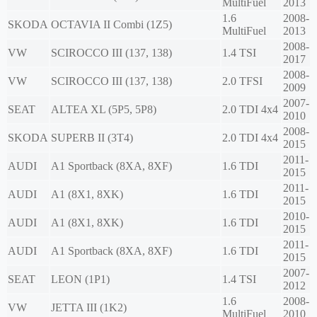
MultiFuel
2013
1.6
2008-
SKODA
OCTAVIA II Combi (1Z5)
MultiFuel
2013
2008-
VW
SCIROCCO III (137, 138)
1.4 TSI
2017
2008-
VW
SCIROCCO III (137, 138)
2.0 TFSI
2009
2007-
SEAT
ALTEA XL (5P5, 5P8)
2.0 TDI 4x4
2010
2008-
SKODA
SUPERB II (3T4)
2.0 TDI 4x4
2015
2011-
AUDI
A1 Sportback (8XA, 8XF)
1.6 TDI
2015
2011-
AUDI
A1 (8X1, 8XK)
1.6 TDI
2015
2010-
AUDI
A1 (8X1, 8XK)
1.6 TDI
2015
2011-
AUDI
A1 Sportback (8XA, 8XF)
1.6 TDI
2015
2007-
SEAT
LEON (1P1)
1.4 TSI
2012
1.6
2008-
VW
JETTA III (1K2)
MultiFuel
2010