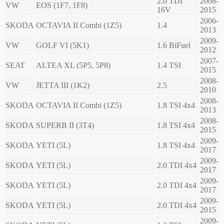
2.0 TDI
2008-
VW
EOS (1F7, 1F8)
16V
2015
2006-
SKODA
OCTAVIA II Combi (1Z5)
1.4
2013
2009-
VW
GOLF VI (5K1)
1.6 BiFuel
2012
2007-
SEAT
ALTEA XL (5P5, 5P8)
1.4 TSI
2015
2008-
VW
JETTA III (1K2)
2.5
2010
2008-
SKODA
OCTAVIA II Combi (1Z5)
1.8 TSI 4x4
2013
2008-
SKODA
SUPERB II (3T4)
1.8 TSI 4x4
2015
2009-
SKODA
YETI (5L)
1.8 TSI 4x4
2017
2009-
SKODA
YETI (5L)
2.0 TDI 4x4
2017
2009-
SKODA
YETI (5L)
2.0 TDI 4x4
2017
2009-
SKODA
YETI (5L)
2.0 TDI 4x4
2015
2009-