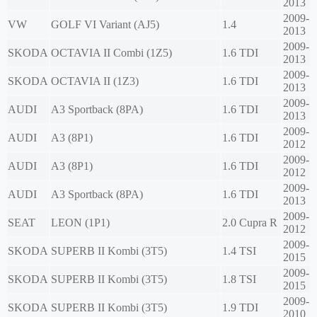
2013
2009-
VW
GOLF VI Variant (AJ5)
1.4
2013
2009-
SKODA
OCTAVIA II Combi (1Z5)
1.6 TDI
2013
2009-
SKODA
OCTAVIA II (1Z3)
1.6 TDI
2013
2009-
AUDI
A3 Sportback (8PA)
1.6 TDI
2013
2009-
AUDI
A3 (8P1)
1.6 TDI
2012
2009-
AUDI
A3 (8P1)
1.6 TDI
2012
2009-
AUDI
A3 Sportback (8PA)
1.6 TDI
2013
2009-
SEAT
LEON (1P1)
2.0 Cupra R
2012
2009-
SKODA
SUPERB II Kombi (3T5)
1.4 TSI
2015
2009-
SKODA
SUPERB II Kombi (3T5)
1.8 TSI
2015
2009-
SKODA
SUPERB II Kombi (3T5)
1.9 TDI
2010