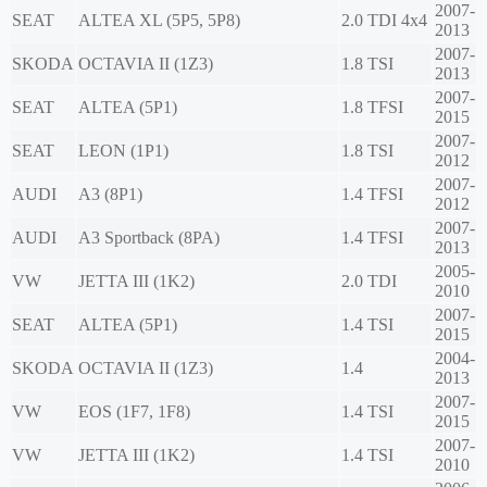
2007-
SEAT
ALTEA XL (5P5, 5P8)
2.0 TDI 4x4
2013
2007-
SKODA
OCTAVIA II (1Z3)
1.8 TSI
2013
2007-
SEAT
ALTEA (5P1)
1.8 TFSI
2015
2007-
SEAT
LEON (1P1)
1.8 TSI
2012
2007-
AUDI
A3 (8P1)
1.4 TFSI
2012
2007-
AUDI
A3 Sportback (8PA)
1.4 TFSI
2013
2005-
VW
JETTA III (1K2)
2.0 TDI
2010
2007-
SEAT
ALTEA (5P1)
1.4 TSI
2015
2004-
SKODA
OCTAVIA II (1Z3)
1.4
2013
2007-
VW
EOS (1F7, 1F8)
1.4 TSI
2015
2007-
VW
JETTA III (1K2)
1.4 TSI
2010