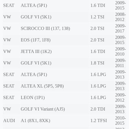
2009-
SEAT
ALTEA (5P1)
1.6 TDI
2015
2008-
VW
GOLF VI (5K1)
1.2 TSI
2012
2009-
VW
SCIROCCO III (137, 138)
2.0 TSI
2017
2009-
VW
EOS (1F7, 1F8)
2.0 TSI
2015
2009-
VW
JETTA III (1K2)
1.6 TDI
2010
2009-
VW
GOLF VI (5K1)
1.8 TSI
2011
2009-
SEAT
ALTEA (5P1)
1.6 LPG
2013
2009-
SEAT
ALTEA XL (5P5, 5P8)
1.6 LPG
2013
2009-
SEAT
LEON (1P1)
1.6 LPG
2012
2009-
VW
GOLF VI Variant (AJ5)
2.0 TDI
2013
2010-
AUDI
A1 (8X1, 8XK)
1.2 TFSI
2015