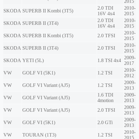
2015
2.0 TDI
2010-
SKODA
SUPERB II Kombi (3T5)
16V 4x4
2015
2.0 TDI
2010-
SKODA
SUPERB II (3T4)
16V 4x4
2015
2010-
SKODA
SUPERB II Kombi (3T5)
2.0 TFSI
2015
2010-
SKODA
SUPERB II (3T4)
2.0 TFSI
2015
2009-
SKODA
YETI (5L)
1.8 TSI 4x4
2017
2010-
VW
GOLF VI (5K1)
1.2 TSI
2012
2009-
VW
GOLF VI Variant (AJ5)
1.2 TSI
2013
1.6 TDI
2009-
VW
GOLF VI Variant (AJ5)
4motion
2013
2009-
VW
GOLF VI Variant (AJ5)
2.0 TFSI
2013
2009-
VW
GOLF VI (5K1)
2.0 GTi
2013
2010-
VW
TOURAN (1T3)
1.2 TSI
2015