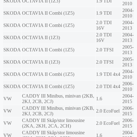
SKODA
OCTAVIA II (1Z3)
1.9 TDI
2010
2004-
SKODA
OCTAVIA II Combi (1Z5)
1.9 TDI
2010
2.0 TDI
2004-
SKODA
OCTAVIA II Combi (1Z5)
16V
2013
2.0 TDI
2004-
SKODA
OCTAVIA II (1Z3)
16V
2013
2005-
SKODA
OCTAVIA II Combi (1Z5)
2.0 TFSI
2013
2005-
SKODA
OCTAVIA II (1Z3)
2.0 TFSI
2013
2004-
SKODA
OCTAVIA II Combi (1Z5)
1.9 TDI 4x4
2010
2006-
SKODA
OCTAVIA II Combi (1Z5)
2.0 TDI 4x4
2010
CADDY III Minibus, minivan (2KB,
2004-
VW
1.6
2KJ, 2CB, 2CJ)
2015
CADDY III Minibus, minivan (2KB,
2006-
VW
2.0 EcoFuel
2KJ, 2CB, 2CJ)
2015
CADDY III Skåp/stor limousine
2006-
VW
2.0 EcoFuel
(2KA, 2KH, 2CA, 2CH)
2015
CADDY III Skåp/stor limousine
2004-
VW
1.6