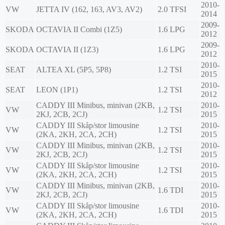
2010-
VW
JETTA IV (162, 163, AV3, AV2)
2.0 TFSI
2014
2009-
SKODA
OCTAVIA II Combi (1Z5)
1.6 LPG
2012
2009-
SKODA
OCTAVIA II (1Z3)
1.6 LPG
2012
2010-
SEAT
ALTEA XL (5P5, 5P8)
1.2 TSI
2015
2010-
SEAT
LEON (1P1)
1.2 TSI
2012
CADDY III Minibus, minivan (2KB,
2010-
VW
1.2 TSI
2KJ, 2CB, 2CJ)
2015
CADDY III Skåp/stor limousine
2010-
VW
1.2 TSI
(2KA, 2KH, 2CA, 2CH)
2015
CADDY III Minibus, minivan (2KB,
2010-
VW
1.2 TSI
2KJ, 2CB, 2CJ)
2015
CADDY III Skåp/stor limousine
2010-
VW
1.2 TSI
(2KA, 2KH, 2CA, 2CH)
2015
CADDY III Minibus, minivan (2KB,
2010-
VW
1.6 TDI
2KJ, 2CB, 2CJ)
2015
CADDY III Skåp/stor limousine
2010-
VW
1.6 TDI
(2KA, 2KH, 2CA, 2CH)
2015