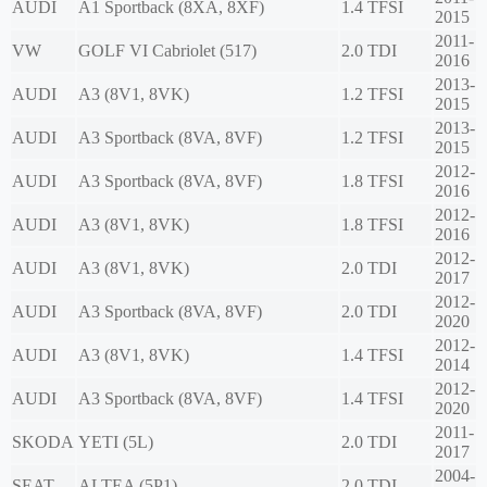
AUDI
A1 Sportback (8XA, 8XF)
1.4 TFSI
2015
2011-
VW
GOLF VI Cabriolet (517)
2.0 TDI
2016
2013-
AUDI
A3 (8V1, 8VK)
1.2 TFSI
2015
2013-
AUDI
A3 Sportback (8VA, 8VF)
1.2 TFSI
2015
2012-
AUDI
A3 Sportback (8VA, 8VF)
1.8 TFSI
2016
2012-
AUDI
A3 (8V1, 8VK)
1.8 TFSI
2016
2012-
AUDI
A3 (8V1, 8VK)
2.0 TDI
2017
2012-
AUDI
A3 Sportback (8VA, 8VF)
2.0 TDI
2020
2012-
AUDI
A3 (8V1, 8VK)
1.4 TFSI
2014
2012-
AUDI
A3 Sportback (8VA, 8VF)
1.4 TFSI
2020
2011-
SKODA
YETI (5L)
2.0 TDI
2017
2004-
SEAT
ALTEA (5P1)
2.0 TDI