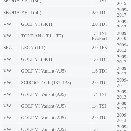
SKODA
YETI (5L)
1.2 TSI
2015
2009-
SKODA
YETI (5L)
2.0 TDI
2017
2009-
VW
GOLF VI (5K1)
2.0 TDI
2012
1.4 TSI
2009-
VW
TOURAN (1T1, 1T2)
EcoFuel
2010
2009-
SEAT
LEON (1P1)
2.0 TFSI
2012
2009-
VW
GOLF VI (5K1)
1.6 TDI
2012
2009-
VW
GOLF VI Variant (AJ5)
1.6 TDI
2013
2009-
VW
SCIROCCO III (137, 138)
2.0 TDI
2017
2009-
VW
GOLF VI Variant (AJ5)
1.4 TSI
2013
2009-
VW
GOLF VI Variant (AJ5)
1.4 TSI
2013
2009-
VW
GOLF VI Variant (AJ5)
2.0 TDI
2013
2009-
VW
GOLF VI Variant (AJ5)
1.6