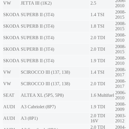
2006-
VW
JETTA III (1K2)
2.5
2010
2008-
SKODA
SUPERB II (3T4)
1.4 TSI
2015
2008-
SKODA
SUPERB II (3T4)
1.8 TSI
2015
2008-
SKODA
SUPERB II (3T4)
2.0 TDI
2010
2008-
SKODA
SUPERB II (3T4)
2.0 TDI
2015
2008-
SKODA
SUPERB II (3T4)
1.9 TDI
2010
2008-
VW
SCIROCCO III (137, 138)
1.4 TSI
2017
2008-
VW
SCIROCCO III (137, 138)
2.0 TDI
2017
2006-
SEAT
ALTEA XL (5P5, 5P8)
1.6 Multifuel
2010
2008-
AUDI
A3 Cabriolet (8P7)
1.9 TDI
2009
2.0 TDI
2003-
AUDI
A3 (8P1)
16V
2012
2.0 TDI
2004-