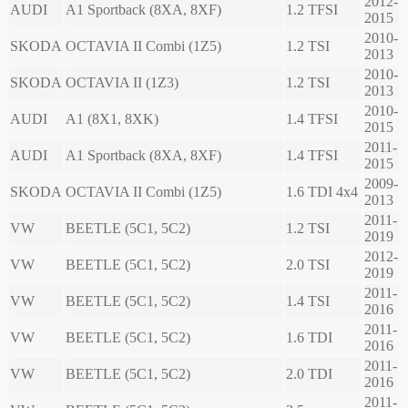
2012-
AUDI
A1 Sportback (8XA, 8XF)
1.2 TFSI
2015
2010-
SKODA
OCTAVIA II Combi (1Z5)
1.2 TSI
2013
2010-
SKODA
OCTAVIA II (1Z3)
1.2 TSI
2013
2010-
AUDI
A1 (8X1, 8XK)
1.4 TFSI
2015
2011-
AUDI
A1 Sportback (8XA, 8XF)
1.4 TFSI
2015
2009-
SKODA
OCTAVIA II Combi (1Z5)
1.6 TDI 4x4
2013
2011-
VW
BEETLE (5C1, 5C2)
1.2 TSI
2019
2012-
VW
BEETLE (5C1, 5C2)
2.0 TSI
2019
2011-
VW
BEETLE (5C1, 5C2)
1.4 TSI
2016
2011-
VW
BEETLE (5C1, 5C2)
1.6 TDI
2016
2011-
VW
BEETLE (5C1, 5C2)
2.0 TDI
2016
2011-