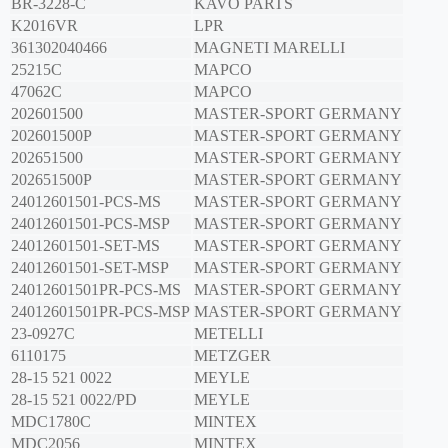
BR-3228-C
KAVO PARTS
K2016VR
LPR
361302040466
MAGNETI MARELLI
25215C
MAPCO
47062C
MAPCO
202601500
MASTER-SPORT GERMANY
202601500P
MASTER-SPORT GERMANY
202651500
MASTER-SPORT GERMANY
202651500P
MASTER-SPORT GERMANY
24012601501-PCS-MS
MASTER-SPORT GERMANY
24012601501-PCS-MSP
MASTER-SPORT GERMANY
24012601501-SET-MS
MASTER-SPORT GERMANY
24012601501-SET-MSP
MASTER-SPORT GERMANY
24012601501PR-PCS-MS
MASTER-SPORT GERMANY
24012601501PR-PCS-MSP
MASTER-SPORT GERMANY
23-0927C
METELLI
6110175
METZGER
28-15 521 0022
MEYLE
28-15 521 0022/PD
MEYLE
MDC1780C
MINTEX
MDC2056
MINTEX