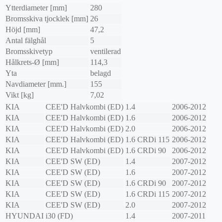
Ytterdiameter [mm]
280
Bromsskiva tjocklek [mm]
26
Höjd [mm]
47,2
Antal fälghål
5
Bromsskivetyp
ventilerad
Hålkrets-Ø [mm]
114,3
Yta
belagd
Navdiameter [mm.]
155
Vikt [kg]
7,02
KIA
CEE'D Halvkombi (ED)
1.4
2006-2012
KIA
CEE'D Halvkombi (ED)
1.6
2006-2012
KIA
CEE'D Halvkombi (ED)
2.0
2006-2012
KIA
CEE'D Halvkombi (ED)
1.6 CRDi 115
2006-2012
KIA
CEE'D Halvkombi (ED)
1.6 CRDi 90
2006-2012
KIA
CEE'D SW (ED)
1.4
2007-2012
KIA
CEE'D SW (ED)
1.6
2007-2012
KIA
CEE'D SW (ED)
1.6 CRDi 90
2007-2012
KIA
CEE'D SW (ED)
1.6 CRDi 115
2007-2012
KIA
CEE'D SW (ED)
2.0
2007-2012
HYUNDAI
i30 (FD)
1.4
2007-2011