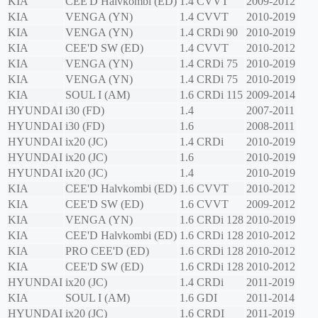
KIA
CEE'D Halvkombi (ED)
1.4 CVVT
2009-2012
KIA
VENGA (YN)
1.4 CVVT
2010-2019
KIA
VENGA (YN)
1.4 CRDi 90
2010-2019
KIA
CEE'D SW (ED)
1.4 CVVT
2010-2012
KIA
VENGA (YN)
1.4 CRDi 75
2010-2019
KIA
VENGA (YN)
1.4 CRDi 75
2010-2019
KIA
SOUL I (AM)
1.6 CRDi 115
2009-2014
HYUNDAI
i30 (FD)
1.4
2007-2011
HYUNDAI
i30 (FD)
1.6
2008-2011
HYUNDAI
ix20 (JC)
1.4 CRDi
2010-2019
HYUNDAI
ix20 (JC)
1.6
2010-2019
HYUNDAI
ix20 (JC)
1.4
2010-2019
KIA
CEE'D Halvkombi (ED)
1.6 CVVT
2010-2012
KIA
CEE'D SW (ED)
1.6 CVVT
2009-2012
KIA
VENGA (YN)
1.6 CRDi 128
2010-2019
KIA
CEE'D Halvkombi (ED)
1.6 CRDi 128
2010-2012
KIA
PRO CEE'D (ED)
1.6 CRDi 128
2010-2012
KIA
CEE'D SW (ED)
1.6 CRDi 128
2010-2012
HYUNDAI
ix20 (JC)
1.4 CRDi
2011-2019
KIA
SOUL I (AM)
1.6 GDI
2011-2014
HYUNDAI
ix20 (JC)
1.6 CRDI
2011-2019