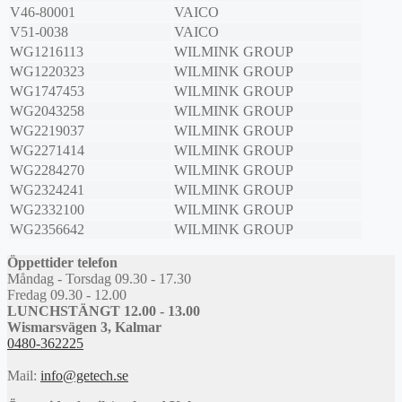
V46-80001
VAICO
V51-0038
VAICO
WG1216113
WILMINK GROUP
WG1220323
WILMINK GROUP
WG1747453
WILMINK GROUP
WG2043258
WILMINK GROUP
WG2219037
WILMINK GROUP
WG2271414
WILMINK GROUP
WG2284270
WILMINK GROUP
WG2324241
WILMINK GROUP
WG2332100
WILMINK GROUP
WG2356642
WILMINK GROUP
Öppettider telefon
Måndag - Torsdag 09.30 - 17.30
Fredag 09.30 - 12.00
LUNCHSTÄNGT 12.00 - 13.00
Wismarsvägen 3, Kalmar
0480-362225
Mail:
info@getech.se