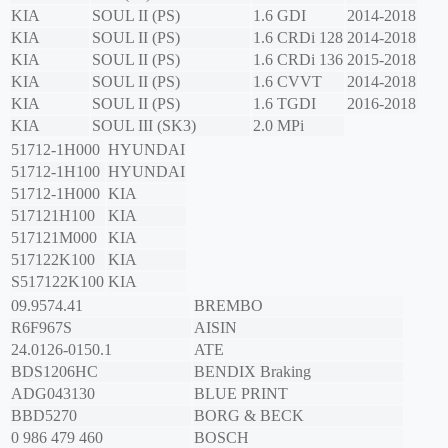
KIA
SOUL II (PS)
1.6 GDI
2014-2018
KIA
SOUL II (PS)
1.6 CRDi 128
2014-2018
KIA
SOUL II (PS)
1.6 CRDi 136
2015-2018
KIA
SOUL II (PS)
1.6 CVVT
2014-2018
KIA
SOUL II (PS)
1.6 TGDI
2016-2018
KIA
SOUL III (SK3)
2.0 MPi
51712-1H000
HYUNDAI
51712-1H100
HYUNDAI
51712-1H000
KIA
517121H100
KIA
517121M000
KIA
517122K100
KIA
S517122K100
KIA
09.9574.41
BREMBO
R6F967S
AISIN
24.0126-0150.1
ATE
BDS1206HC
BENDIX Braking
ADG043130
BLUE PRINT
BBD5270
BORG & BECK
0 986 479 460
BOSCH