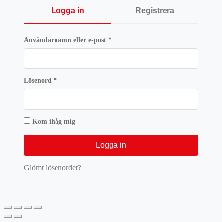
Logga in
Registrera
Obligatoriskt
Användarnamn eller e-post
*
Obligatoriskt
Lösenord
*
Kom ihåg mig
Logga in
Glömt lösenordet?