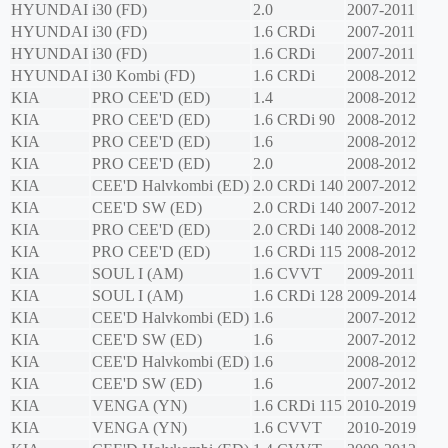
HYUNDAI
i30 (FD)
2.0
2007-2011
HYUNDAI
i30 (FD)
1.6 CRDi
2007-2011
HYUNDAI
i30 (FD)
1.6 CRDi
2007-2011
HYUNDAI
i30 Kombi (FD)
1.6 CRDi
2008-2012
KIA
PRO CEE'D (ED)
1.4
2008-2012
KIA
PRO CEE'D (ED)
1.6 CRDi 90
2008-2012
KIA
PRO CEE'D (ED)
1.6
2008-2012
KIA
PRO CEE'D (ED)
2.0
2008-2012
KIA
CEE'D Halvkombi (ED)
2.0 CRDi 140
2007-2012
KIA
CEE'D SW (ED)
2.0 CRDi 140
2007-2012
KIA
PRO CEE'D (ED)
2.0 CRDi 140
2008-2012
KIA
PRO CEE'D (ED)
1.6 CRDi 115
2008-2012
KIA
SOUL I (AM)
1.6 CVVT
2009-2011
KIA
SOUL I (AM)
1.6 CRDi 128
2009-2014
KIA
CEE'D Halvkombi (ED)
1.6
2007-2012
KIA
CEE'D SW (ED)
1.6
2007-2012
KIA
CEE'D Halvkombi (ED)
1.6
2008-2012
KIA
CEE'D SW (ED)
1.6
2007-2012
KIA
VENGA (YN)
1.6 CRDi 115
2010-2019
KIA
VENGA (YN)
1.6 CVVT
2010-2019