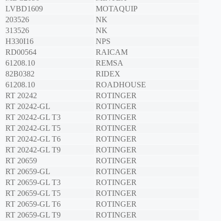
LVBD1609
MOTAQUIP
203526
NK
313526
NK
H330I16
NPS
RD00564
RAICAM
61208.10
REMSA
82B0382
RIDEX
61208.10
ROADHOUSE
RT 20242
ROTINGER
RT 20242-GL
ROTINGER
RT 20242-GL T3
ROTINGER
RT 20242-GL T5
ROTINGER
RT 20242-GL T6
ROTINGER
RT 20242-GL T9
ROTINGER
RT 20659
ROTINGER
RT 20659-GL
ROTINGER
RT 20659-GL T3
ROTINGER
RT 20659-GL T5
ROTINGER
RT 20659-GL T6
ROTINGER
RT 20659-GL T9
ROTINGER