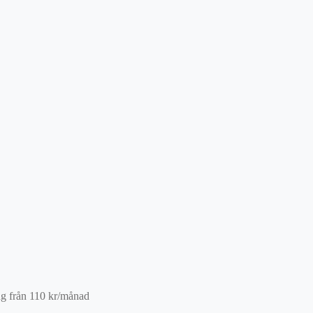
ng från
110
kr
/månad