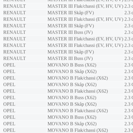
RENAULT
MASTER III Flak/chassi (EV, HV, UV)
2.3
RENAULT
MASTER III Skåp (FV)
2.3
RENAULT
MASTER III Flak/chassi (EV, HV, UV)
2.3
RENAULT
MASTER III Skåp (FV)
2.3
RENAULT
MASTER III Buss (JV)
2.3
RENAULT
MASTER III Flak/chassi (EV, HV, UV)
2.3
RENAULT
MASTER III Flak/chassi (EV, HV, UV)
2.3
RENAULT
MASTER III Skåp (FV)
2.3
RENAULT
MASTER III Buss (JV)
2.3
OPEL
MOVANO B Buss (X62)
2.3
OPEL
MOVANO B Skåp (X62)
2.3
OPEL
MOVANO B Flak/chassi (X62)
2.3
OPEL
MOVANO B Skåp (X62)
2.3
OPEL
MOVANO B Flak/chassi (X62)
2.3
OPEL
MOVANO B Buss (X62)
2.3
OPEL
MOVANO B Skåp (X62)
2.3
OPEL
MOVANO B Flak/chassi (X62)
2.3
OPEL
MOVANO B Buss (X62)
2.3
OPEL
MOVANO B Skåp (X62)
2.3
OPEL
MOVANO B Flak/chassi (X62)
2.3