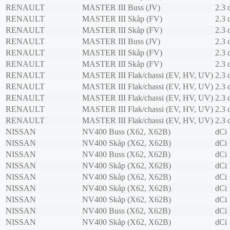
RENAULT
MASTER III Buss (JV)
2.3
RENAULT
MASTER III Skåp (FV)
2.3
RENAULT
MASTER III Skåp (FV)
2.3
RENAULT
MASTER III Buss (JV)
2.3
RENAULT
MASTER III Skåp (FV)
2.3
RENAULT
MASTER III Skåp (FV)
2.3
RENAULT
MASTER III Flak/chassi (EV, HV, UV)
2.3
RENAULT
MASTER III Flak/chassi (EV, HV, UV)
2.3
RENAULT
MASTER III Flak/chassi (EV, HV, UV)
2.3
RENAULT
MASTER III Flak/chassi (EV, HV, UV)
2.3
RENAULT
MASTER III Flak/chassi (EV, HV, UV)
2.3
NISSAN
NV400 Buss (X62, X62B)
dCi
NISSAN
NV400 Skåp (X62, X62B)
dCi
NISSAN
NV400 Buss (X62, X62B)
dCi
NISSAN
NV400 Skåp (X62, X62B)
dCi
NISSAN
NV400 Skåp (X62, X62B)
dCi
NISSAN
NV400 Skåp (X62, X62B)
dCi
NISSAN
NV400 Skåp (X62, X62B)
dCi
NISSAN
NV400 Buss (X62, X62B)
dCi
NISSAN
NV400 Skåp (X62, X62B)
dCi