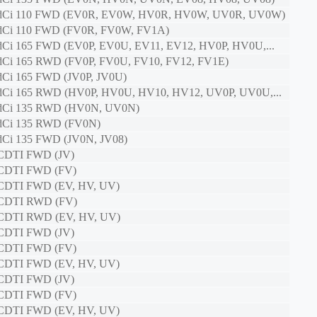
 dCi 110 FWD (EV0R, EV0W, HV0R, HV0W, UV0R, UV0W)
 dCi 110 FWD (FV0R, FV0W, FV1A)
 dCi 165 FWD (EV0P, EV0U, EV11, EV12, HV0P, HV0U,...
 dCi 165 RWD (FV0P, FV0U, FV10, FV12, FV1E)
 dCi 165 FWD (JV0P, JV0U)
 dCi 165 RWD (HV0P, HV0U, HV10, HV12, UV0P, UV0U,...
 dCi 135 RWD (HV0N, UV0N)
 dCi 135 RWD (FV0N)
 dCi 135 FWD (JV0N, JV08)
 CDTI FWD (JV)
 CDTI FWD (FV)
 CDTI FWD (EV, HV, UV)
 CDTI RWD (FV)
 CDTI RWD (EV, HV, UV)
 CDTI FWD (JV)
 CDTI FWD (FV)
 CDTI FWD (EV, HV, UV)
 CDTI FWD (JV)
 CDTI FWD (FV)
 CDTI FWD (EV, HV, UV)