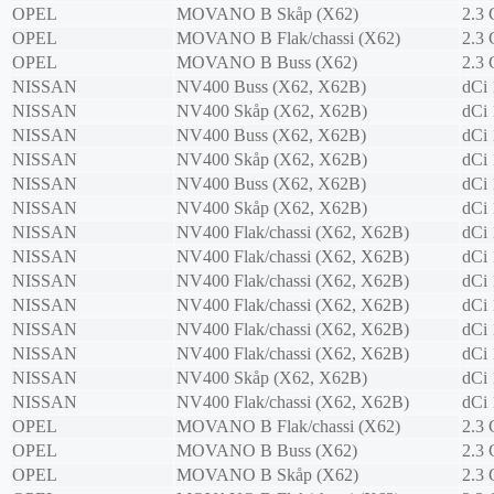
OPEL
MOVANO B Skåp (X62)
2.3
OPEL
MOVANO B Flak/chassi (X62)
2.3
OPEL
MOVANO B Buss (X62)
2.3
NISSAN
NV400 Buss (X62, X62B)
dCi 
NISSAN
NV400 Skåp (X62, X62B)
dCi 
NISSAN
NV400 Buss (X62, X62B)
dCi
NISSAN
NV400 Skåp (X62, X62B)
dCi
NISSAN
NV400 Buss (X62, X62B)
dCi
NISSAN
NV400 Skåp (X62, X62B)
dCi
NISSAN
NV400 Flak/chassi (X62, X62B)
dCi
NISSAN
NV400 Flak/chassi (X62, X62B)
dCi
NISSAN
NV400 Flak/chassi (X62, X62B)
dCi
NISSAN
NV400 Flak/chassi (X62, X62B)
dCi
NISSAN
NV400 Flak/chassi (X62, X62B)
dCi 
NISSAN
NV400 Flak/chassi (X62, X62B)
dCi
NISSAN
NV400 Skåp (X62, X62B)
dCi
NISSAN
NV400 Flak/chassi (X62, X62B)
dCi
OPEL
MOVANO B Flak/chassi (X62)
2.3
OPEL
MOVANO B Buss (X62)
2.3
OPEL
MOVANO B Skåp (X62)
2.3