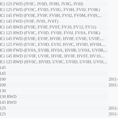
 dCi 125 FWD (JV0C, JV0D, JV0H, JV0G, JV0J)
 dCi 125 FWD (FV0C, FV0D, FV0G, FV0H, FV0J, FV0K)
 dCi 145 FWD (FV0E, FV0F, FV0H, FV02, FV0M, FV0S,...
 dCi 145 FWD (JV0F, JV0S, JV0T)
 dCi 145 RWD (FV0E, FV0F, FV0T, FV10, FV12, FV11)
 dCi 125 RWD (FV0C, FV0D, FV0H, FV0J, FV0A, FV0K)
 dCi 145 FWD (EV0E, EV0F, HV0E, HV0F, UV0E, UV0F,...
 dCi 125 FWD (EV0C, EV0D, EV0J, HV0C, HV0D, HV0H,...
 dCi 100 FWD (EV0A, EV0B, HV0A, HV0B, UV0A, UV0B,...
 dCi 145 RWD (UV0F, UV0E, HV0E, HV0F, HV0T, HV10,...
 dCi 125 RWD (HV0C, HV0D, UV0C, UV0D, UV0H, UV0J,...
 145
 145
 100
2011
 100
2011
 130
 130 RWD
 145 RWD
 125
2011
 125
2011