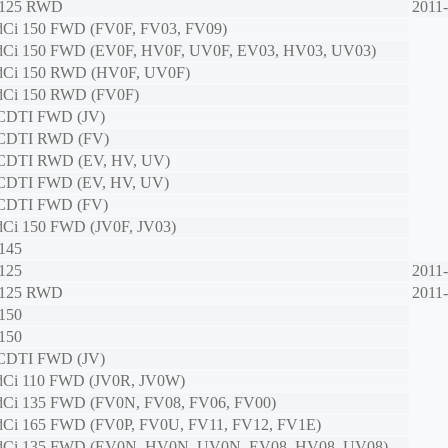
 125 RWD
2011
 dCi 150 FWD (FV0F, FV03, FV09)
 dCi 150 FWD (EV0F, HV0F, UV0F, EV03, HV03, UV03)
 dCi 150 RWD (HV0F, UV0F)
 dCi 150 RWD (FV0F)
 CDTI FWD (JV)
 CDTI RWD (FV)
 CDTI RWD (EV, HV, UV)
 CDTI FWD (EV, HV, UV)
 CDTI FWD (FV)
 dCi 150 FWD (JV0F, JV03)
 145
 125
2011
 125 RWD
2011
 150
 150
 CDTI FWD (JV)
 dCi 110 FWD (JV0R, JV0W)
 dCi 135 FWD (FV0N, FV08, FV06, FV00)
 dCi 165 FWD (FV0P, FV0U, FV11, FV12, FV1E)
 dCi 135 FWD (EV0N, HV0N, UV0N, EV08, HV08, UV08)