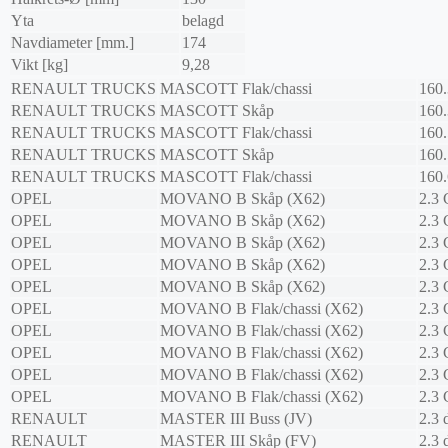
Yta
belagd
Navdiameter [mm.]
174
Vikt [kg]
9,28
RENAULT TRUCKS
MASCOTT Flak/chassi
160
RENAULT TRUCKS
MASCOTT Skåp
160
RENAULT TRUCKS
MASCOTT Flak/chassi
160
RENAULT TRUCKS
MASCOTT Skåp
160
RENAULT TRUCKS
MASCOTT Flak/chassi
160
OPEL
MOVANO B Skåp (X62)
2.3
OPEL
MOVANO B Skåp (X62)
2.3
OPEL
MOVANO B Skåp (X62)
2.3
OPEL
MOVANO B Skåp (X62)
2.3
OPEL
MOVANO B Skåp (X62)
2.3
OPEL
MOVANO B Flak/chassi (X62)
2.3
OPEL
MOVANO B Flak/chassi (X62)
2.3
OPEL
MOVANO B Flak/chassi (X62)
2.3
OPEL
MOVANO B Flak/chassi (X62)
2.3
OPEL
MOVANO B Flak/chassi (X62)
2.3
RENAULT
MASTER III Buss (JV)
2.3
RENAULT
MASTER III Skåp (FV)
2.3