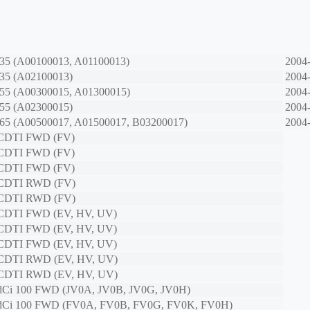
.35 (A00100013, A01100013)
2004
.35 (A02100013)
2004
.55 (A00300015, A01300015)
2004
.55 (A02300015)
2004
.65 (A00500017, A01500017, B03200017)
2004
 CDTI FWD (FV)
 CDTI FWD (FV)
 CDTI FWD (FV)
 CDTI RWD (FV)
 CDTI RWD (FV)
 CDTI FWD (EV, HV, UV)
 CDTI FWD (EV, HV, UV)
 CDTI FWD (EV, HV, UV)
 CDTI RWD (EV, HV, UV)
 CDTI RWD (EV, HV, UV)
 dCi 100 FWD (JV0A, JV0B, JV0G, JV0H)
 dCi 100 FWD (FV0A, FV0B, FV0G, FV0K, FV0H)