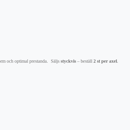
form och optimal prestanda. Säljs
styckvis
– beställ
2 st per axel
.