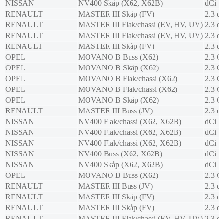
NISSAN
NV400 Skåp (X62, X62B)
dCi
RENAULT
MASTER III Skåp (FV)
2.3
RENAULT
MASTER III Flak/chassi (EV, HV, UV)
2.3
RENAULT
MASTER III Flak/chassi (EV, HV, UV)
2.3
RENAULT
MASTER III Skåp (FV)
2.3
OPEL
MOVANO B Buss (X62)
2.3
OPEL
MOVANO B Skåp (X62)
2.3
OPEL
MOVANO B Flak/chassi (X62)
2.3
OPEL
MOVANO B Flak/chassi (X62)
2.3
OPEL
MOVANO B Skåp (X62)
2.3
RENAULT
MASTER III Buss (JV)
2.3
NISSAN
NV400 Flak/chassi (X62, X62B)
dCi
NISSAN
NV400 Flak/chassi (X62, X62B)
dCi
NISSAN
NV400 Flak/chassi (X62, X62B)
dCi
NISSAN
NV400 Buss (X62, X62B)
dCi
NISSAN
NV400 Skåp (X62, X62B)
dCi
OPEL
MOVANO B Buss (X62)
2.3
RENAULT
MASTER III Buss (JV)
2.3
RENAULT
MASTER III Skåp (FV)
2.3
RENAULT
MASTER III Skåp (FV)
2.3
RENAULT
MASTER III Flak/chassi (EV, HV, UV)
2.3