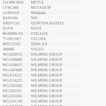
514 899 0020
MEYLE
LVRC469
MOTAQUIP
12-001414
Multiparts
H430A84
NPS
XREV124
QUINTON HAZELL
83.078
SIDAT
88-00090-SX
STELLOX
77-OP-1027
TALOSA
8855 27107
TRISCAN
366680
VALEO
WG1029572
WILMINK GROUP
WG1408082
WILMINK GROUP
WG1436615
WILMINK GROUP
WG1493686
WILMINK GROUP
WG2114222
WILMINK GROUP
WG2114225
WILMINK GROUP
WG2183345
WILMINK GROUP
WG2302111
WILMINK GROUP
WG2311661
WILMINK GROUP
WG2331330
WILMINK GROUP