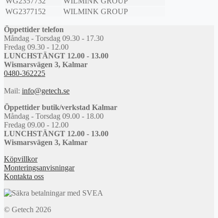
WG2357732
WILMINK GROUP
WG2377152
WILMINK GROUP
Öppettider telefon
Måndag - Torsdag 09.30 - 17.30
Fredag 09.30 - 12.00
LUNCHSTÄNGT 12.00 - 13.00
Wismarsvägen 3, Kalmar
0480-362225
Mail:
info@getech.se
Öppettider butik/verkstad Kalmar
Måndag - Torsdag 09.00 - 18.00
Fredag 09.00 - 12.00
LUNCHSTÄNGT 12.00 - 13.00
Wismarsvägen 3, Kalmar
Köpvillkor
Monteringsanvisningar
Kontakta oss
© Getech 2026