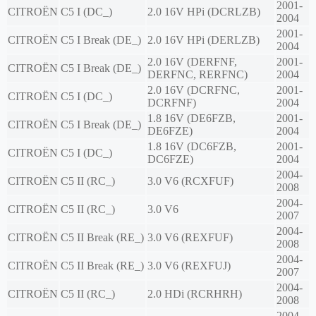
2001-
CITROËN
C5 I (DC_)
2.0 16V HPi (DCRLZB)
2004
2001-
CITROËN
C5 I Break (DE_)
2.0 16V HPi (DERLZB)
2004
2.0 16V (DERFNF,
2001-
CITROËN
C5 I Break (DE_)
DERFNC, RERFNC)
2004
2.0 16V (DCRFNC,
2001-
CITROËN
C5 I (DC_)
DCRFNF)
2004
1.8 16V (DE6FZB,
2001-
CITROËN
C5 I Break (DE_)
DE6FZE)
2004
1.8 16V (DC6FZB,
2001-
CITROËN
C5 I (DC_)
DC6FZE)
2004
2004-
CITROËN
C5 II (RC_)
3.0 V6 (RCXFUF)
2008
2004-
CITROËN
C5 II (RC_)
3.0 V6
2007
2004-
CITROËN
C5 II Break (RE_)
3.0 V6 (REXFUF)
2008
2004-
CITROËN
C5 II Break (RE_)
3.0 V6 (REXFUJ)
2007
2004-
CITROËN
C5 II (RC_)
2.0 HDi (RCRHRH)
2008
2004-