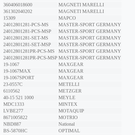
360406018600
MAGNETI MARELLI
361302040202
MAGNETI MARELLI
15309
MAPCO
24012801281-PCS-MS
MASTER-SPORT GERMANY
24012801281-PCS-MSP
MASTER-SPORT GERMANY
24012801281-SET-MS
MASTER-SPORT GERMANY
24012801281-SET-MSP
MASTER-SPORT GERMANY
24012801281PR-PCS-MS
MASTER-SPORT GERMANY
24012801281PR-PCS-MSP
MASTER-SPORT GERMANY
19-1067
MAXGEAR
19-1067MAX
MAXGEAR
19-1067SPORT
MAXGEAR
23-0557C
METELLI
6110562
METZGER
40-15 521 1000
MEYLE
MDC1333
MINTEX
LVBE277
MOTAQUIP
8671005822
MOTRIO
NBD887
National
BS-5870HC
OPTIMAL