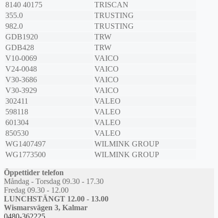
8140 40175
TRISCAN
355.0
TRUSTING
982.0
TRUSTING
GDB1920
TRW
GDB428
TRW
V10-0069
VAICO
V24-0048
VAICO
V30-3686
VAICO
V30-3929
VAICO
302411
VALEO
598118
VALEO
601304
VALEO
850530
VALEO
WG1407497
WILMINK GROUP
WG1773500
WILMINK GROUP
Öppettider telefon
Måndag - Torsdag 09.30 - 17.30
Fredag 09.30 - 12.00
LUNCHSTÄNGT 12.00 - 13.00
Wismarsvägen 3, Kalmar
0480-362225