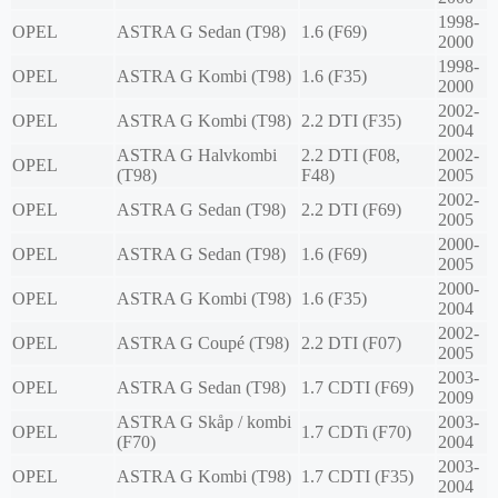
1998-
OPEL
ASTRA G Sedan (T98)
1.6 (F69)
2000
1998-
OPEL
ASTRA G Kombi (T98)
1.6 (F35)
2000
2002-
OPEL
ASTRA G Kombi (T98)
2.2 DTI (F35)
2004
ASTRA G Halvkombi
2.2 DTI (F08,
2002-
OPEL
(T98)
F48)
2005
2002-
OPEL
ASTRA G Sedan (T98)
2.2 DTI (F69)
2005
2000-
OPEL
ASTRA G Sedan (T98)
1.6 (F69)
2005
2000-
OPEL
ASTRA G Kombi (T98)
1.6 (F35)
2004
2002-
OPEL
ASTRA G Coupé (T98)
2.2 DTI (F07)
2005
2003-
OPEL
ASTRA G Sedan (T98)
1.7 CDTI (F69)
2009
ASTRA G Skåp / kombi
2003-
OPEL
1.7 CDTi (F70)
(F70)
2004
2003-
OPEL
ASTRA G Kombi (T98)
1.7 CDTI (F35)
2004