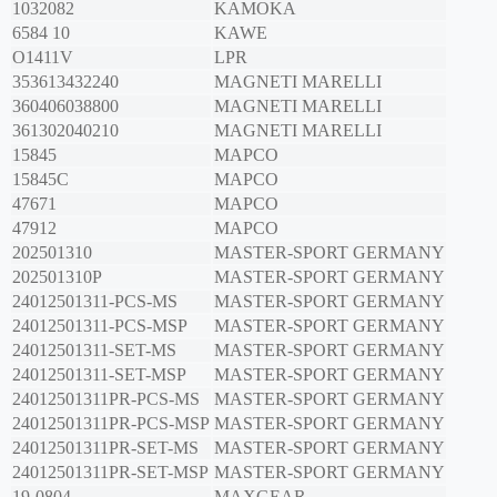
1032082
KAMOKA
6584 10
KAWE
O1411V
LPR
353613432240
MAGNETI MARELLI
360406038800
MAGNETI MARELLI
361302040210
MAGNETI MARELLI
15845
MAPCO
15845C
MAPCO
47671
MAPCO
47912
MAPCO
202501310
MASTER-SPORT GERMANY
202501310P
MASTER-SPORT GERMANY
24012501311-PCS-MS
MASTER-SPORT GERMANY
24012501311-PCS-MSP
MASTER-SPORT GERMANY
24012501311-SET-MS
MASTER-SPORT GERMANY
24012501311-SET-MSP
MASTER-SPORT GERMANY
24012501311PR-PCS-MS
MASTER-SPORT GERMANY
24012501311PR-PCS-MSP
MASTER-SPORT GERMANY
24012501311PR-SET-MS
MASTER-SPORT GERMANY
24012501311PR-SET-MSP
MASTER-SPORT GERMANY
19-0804
MAXGEAR