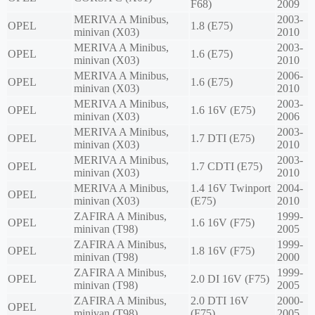
F68)
2009
MERIVA A Minibus,
2003-
OPEL
1.8 (E75)
minivan (X03)
2010
MERIVA A Minibus,
2003-
OPEL
1.6 (E75)
minivan (X03)
2010
MERIVA A Minibus,
2006-
OPEL
1.6 (E75)
minivan (X03)
2010
MERIVA A Minibus,
2003-
OPEL
1.6 16V (E75)
minivan (X03)
2006
MERIVA A Minibus,
2003-
OPEL
1.7 DTI (E75)
minivan (X03)
2010
MERIVA A Minibus,
2003-
OPEL
1.7 CDTI (E75)
minivan (X03)
2010
MERIVA A Minibus,
1.4 16V Twinport
2004-
OPEL
minivan (X03)
(E75)
2010
ZAFIRA A Minibus,
1999-
OPEL
1.6 16V (F75)
minivan (T98)
2005
ZAFIRA A Minibus,
1999-
OPEL
1.8 16V (F75)
minivan (T98)
2000
ZAFIRA A Minibus,
1999-
OPEL
2.0 DI 16V (F75)
minivan (T98)
2005
ZAFIRA A Minibus,
2.0 DTI 16V
2000-
OPEL
minivan (T98)
(F75)
2005