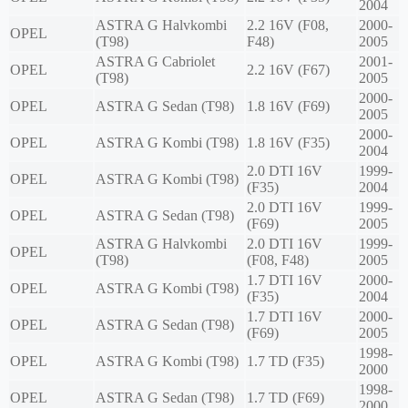
2004
ASTRA G Halvkombi
2.2 16V (F08,
2000-
OPEL
(T98)
F48)
2005
ASTRA G Cabriolet
2001-
OPEL
2.2 16V (F67)
(T98)
2005
2000-
OPEL
ASTRA G Sedan (T98)
1.8 16V (F69)
2005
2000-
OPEL
ASTRA G Kombi (T98)
1.8 16V (F35)
2004
2.0 DTI 16V
1999-
OPEL
ASTRA G Kombi (T98)
(F35)
2004
2.0 DTI 16V
1999-
OPEL
ASTRA G Sedan (T98)
(F69)
2005
ASTRA G Halvkombi
2.0 DTI 16V
1999-
OPEL
(T98)
(F08, F48)
2005
1.7 DTI 16V
2000-
OPEL
ASTRA G Kombi (T98)
(F35)
2004
1.7 DTI 16V
2000-
OPEL
ASTRA G Sedan (T98)
(F69)
2005
1998-
OPEL
ASTRA G Kombi (T98)
1.7 TD (F35)
2000
1998-
OPEL
ASTRA G Sedan (T98)
1.7 TD (F69)
2000