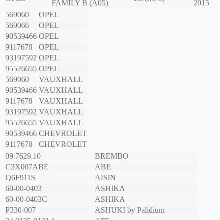
FAMILY B (A05)
2015
569060
OPEL
569066
OPEL
90539466
OPEL
9117678
OPEL
93197592
OPEL
95526655
OPEL
569060
VAUXHALL
90539466
VAUXHALL
9117678
VAUXHALL
93197592
VAUXHALL
95526655
VAUXHALL
90539466
CHEVROLET
9117678
CHEVROLET
09.7629.10
BREMBO
C3X007ABE
ABE
Q6F911S
AISIN
60-00-0403
ASHIKA
60-00-0403C
ASHIKA
P330-007
ASHUKI by Palidium