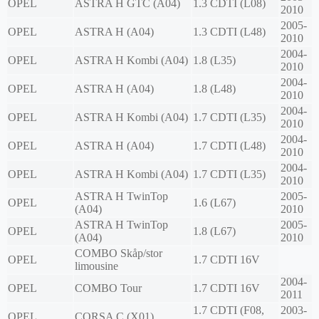
OPEL
ASTRA H GTC (A04)
1.3 CDTI (L08)
2010
2005-
OPEL
ASTRA H (A04)
1.3 CDTI (L48)
2010
2004-
OPEL
ASTRA H Kombi (A04)
1.8 (L35)
2010
2004-
OPEL
ASTRA H (A04)
1.8 (L48)
2010
2004-
OPEL
ASTRA H Kombi (A04)
1.7 CDTI (L35)
2010
2004-
OPEL
ASTRA H (A04)
1.7 CDTI (L48)
2010
2004-
OPEL
ASTRA H Kombi (A04)
1.7 CDTI (L35)
2010
ASTRA H TwinTop
2005-
OPEL
1.6 (L67)
(A04)
2010
ASTRA H TwinTop
2005-
OPEL
1.8 (L67)
(A04)
2010
COMBO Skåp/stor
OPEL
1.7 CDTI 16V
limousine
2004-
OPEL
COMBO Tour
1.7 CDTI 16V
2011
1.7 CDTI (F08,
2003-
OPEL
CORSA C (X01)