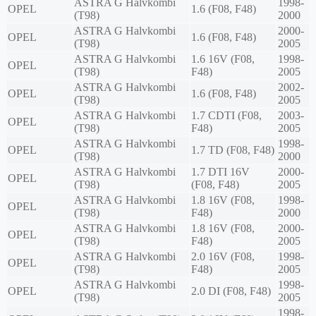
ASTRA G Halvkombi
1998-
OPEL
1.6 (F08, F48)
(T98)
2000
ASTRA G Halvkombi
2000-
OPEL
1.6 (F08, F48)
(T98)
2005
ASTRA G Halvkombi
1.6 16V (F08,
1998-
OPEL
(T98)
F48)
2005
ASTRA G Halvkombi
2002-
OPEL
1.6 (F08, F48)
(T98)
2005
ASTRA G Halvkombi
1.7 CDTI (F08,
2003-
OPEL
(T98)
F48)
2005
ASTRA G Halvkombi
1998-
OPEL
1.7 TD (F08, F48)
(T98)
2000
ASTRA G Halvkombi
1.7 DTI 16V
2000-
OPEL
(T98)
(F08, F48)
2005
ASTRA G Halvkombi
1.8 16V (F08,
1998-
OPEL
(T98)
F48)
2000
ASTRA G Halvkombi
1.8 16V (F08,
2000-
OPEL
(T98)
F48)
2005
ASTRA G Halvkombi
2.0 16V (F08,
1998-
OPEL
(T98)
F48)
2005
ASTRA G Halvkombi
1998-
OPEL
2.0 DI (F08, F48)
(T98)
2005
1998-