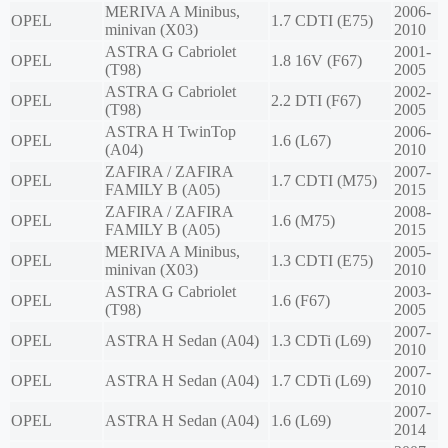
MERIVA A Minibus,
2006-
OPEL
1.7 CDTI (E75)
minivan (X03)
2010
ASTRA G Cabriolet
2001-
OPEL
1.8 16V (F67)
(T98)
2005
ASTRA G Cabriolet
2002-
OPEL
2.2 DTI (F67)
(T98)
2005
ASTRA H TwinTop
2006-
OPEL
1.6 (L67)
(A04)
2010
ZAFIRA / ZAFIRA
2007-
OPEL
1.7 CDTI (M75)
FAMILY B (A05)
2015
ZAFIRA / ZAFIRA
2008-
OPEL
1.6 (M75)
FAMILY B (A05)
2015
MERIVA A Minibus,
2005-
OPEL
1.3 CDTI (E75)
minivan (X03)
2010
ASTRA G Cabriolet
2003-
OPEL
1.6 (F67)
(T98)
2005
2007-
OPEL
ASTRA H Sedan (A04)
1.3 CDTi (L69)
2010
2007-
OPEL
ASTRA H Sedan (A04)
1.7 CDTi (L69)
2010
2007-
OPEL
ASTRA H Sedan (A04)
1.6 (L69)
2014