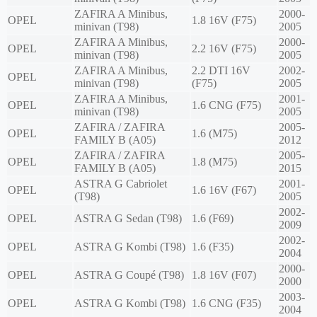
ZAFIRA A Minibus,
2000-
OPEL
1.8 16V (F75)
minivan (T98)
2005
ZAFIRA A Minibus,
2000-
OPEL
2.2 16V (F75)
minivan (T98)
2005
ZAFIRA A Minibus,
2.2 DTI 16V
2002-
OPEL
minivan (T98)
(F75)
2005
ZAFIRA A Minibus,
2001-
OPEL
1.6 CNG (F75)
minivan (T98)
2005
ZAFIRA / ZAFIRA
2005-
OPEL
1.6 (M75)
FAMILY B (A05)
2012
ZAFIRA / ZAFIRA
2005-
OPEL
1.8 (M75)
FAMILY B (A05)
2015
ASTRA G Cabriolet
2001-
OPEL
1.6 16V (F67)
(T98)
2005
2002-
OPEL
ASTRA G Sedan (T98)
1.6 (F69)
2009
2002-
OPEL
ASTRA G Kombi (T98)
1.6 (F35)
2004
2000-
OPEL
ASTRA G Coupé (T98)
1.8 16V (F07)
2000
2003-
OPEL
ASTRA G Kombi (T98)
1.6 CNG (F35)
2004