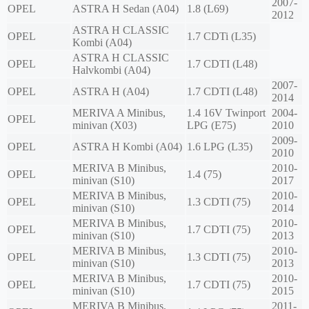
2007-
OPEL
ASTRA H Sedan (A04)
1.8 (L69)
2012
ASTRA H CLASSIC
OPEL
1.7 CDTi (L35)
Kombi (A04)
ASTRA H CLASSIC
OPEL
1.7 CDTI (L48)
Halvkombi (A04)
2007-
OPEL
ASTRA H (A04)
1.7 CDTI (L48)
2014
MERIVA A Minibus,
1.4 16V Twinport
2004-
OPEL
minivan (X03)
LPG (E75)
2010
2009-
OPEL
ASTRA H Kombi (A04)
1.6 LPG (L35)
2010
MERIVA B Minibus,
2010-
OPEL
1.4 (75)
minivan (S10)
2017
MERIVA B Minibus,
2010-
OPEL
1.3 CDTI (75)
minivan (S10)
2014
MERIVA B Minibus,
2010-
OPEL
1.7 CDTI (75)
minivan (S10)
2013
MERIVA B Minibus,
2010-
OPEL
1.3 CDTI (75)
minivan (S10)
2013
MERIVA B Minibus,
2010-
OPEL
1.7 CDTI (75)
minivan (S10)
2015
MERIVA B Minibus,
2011-