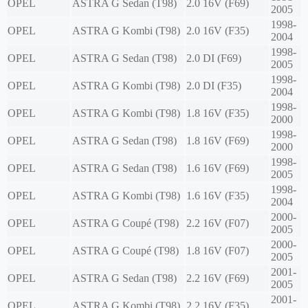
OPEL
ASTRA G Sedan (T98)
2.0 16V (F69)
2005
1998-
OPEL
ASTRA G Kombi (T98)
2.0 16V (F35)
2004
1998-
OPEL
ASTRA G Sedan (T98)
2.0 DI (F69)
2005
1998-
OPEL
ASTRA G Kombi (T98)
2.0 DI (F35)
2004
1998-
OPEL
ASTRA G Kombi (T98)
1.8 16V (F35)
2000
1998-
OPEL
ASTRA G Sedan (T98)
1.8 16V (F69)
2000
1998-
OPEL
ASTRA G Sedan (T98)
1.6 16V (F69)
2005
1998-
OPEL
ASTRA G Kombi (T98)
1.6 16V (F35)
2004
2000-
OPEL
ASTRA G Coupé (T98)
2.2 16V (F07)
2005
2000-
OPEL
ASTRA G Coupé (T98)
1.8 16V (F07)
2005
2001-
OPEL
ASTRA G Sedan (T98)
2.2 16V (F69)
2005
2001-
OPEL
ASTRA G Kombi (T98)
2.2 16V (F35)