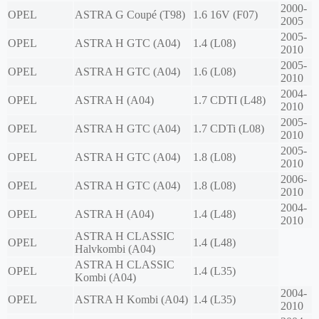
2000-
OPEL
ASTRA G Coupé (T98)
1.6 16V (F07)
2005
2005-
OPEL
ASTRA H GTC (A04)
1.4 (L08)
2010
2005-
OPEL
ASTRA H GTC (A04)
1.6 (L08)
2010
2004-
OPEL
ASTRA H (A04)
1.7 CDTI (L48)
2010
2005-
OPEL
ASTRA H GTC (A04)
1.7 CDTi (L08)
2010
2005-
OPEL
ASTRA H GTC (A04)
1.8 (L08)
2010
2006-
OPEL
ASTRA H GTC (A04)
1.8 (L08)
2010
2004-
OPEL
ASTRA H (A04)
1.4 (L48)
2010
ASTRA H CLASSIC
OPEL
1.4 (L48)
Halvkombi (A04)
ASTRA H CLASSIC
OPEL
1.4 (L35)
Kombi (A04)
2004-
OPEL
ASTRA H Kombi (A04)
1.4 (L35)
2010