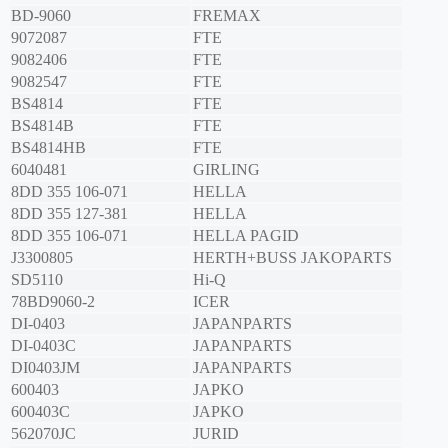
BD-9060
FREMAX
9072087
FTE
9082406
FTE
9082547
FTE
BS4814
FTE
BS4814B
FTE
BS4814HB
FTE
6040481
GIRLING
8DD 355 106-071
HELLA
8DD 355 127-381
HELLA
8DD 355 106-071
HELLA PAGID
J3300805
HERTH+BUSS JAKOPARTS
SD5110
Hi-Q
78BD9060-2
ICER
DI-0403
JAPANPARTS
DI-0403C
JAPANPARTS
DI0403JM
JAPANPARTS
600403
JAPKO
600403C
JAPKO
562070JC
JURID