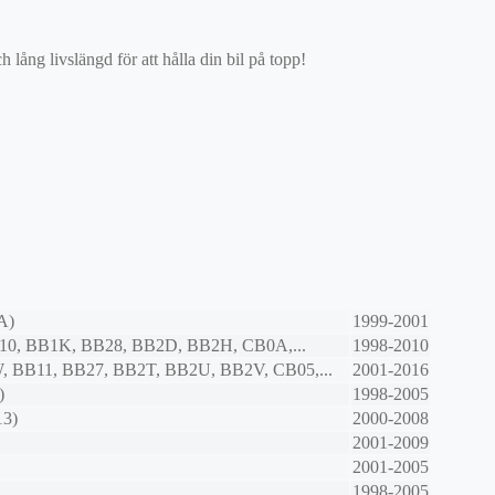
ång livslängd för att hålla din bil på topp!
A)
1999-2001
10, BB1K, BB28, BB2D, BB2H, CB0A,...
1998-2010
, BB11, BB27, BB2T, BB2U, BB2V, CB05,...
2001-2016
)
1998-2005
13)
2000-2008
2001-2009
2001-2005
1998-2005