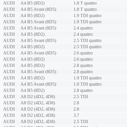
AUDI
A4 B5 (8D2)
1.8 T quattro
AUDI
A4 B5 Avant (8D5)
1.8 T quattro
AUDI
A4 B5 (8D2)
1.9 TDI quattro
AUDI
A4 B5 Avant (8D5)
1.9 TDI quattro
AUDI
A4 B5 Avant (8D5)
2.4 quattro
AUDI
A4 B5 (8D2)
2.4 quattro
AUDI
A4 B5 Avant (8D5)
2.5 TDI quattro
AUDI
A4 B5 (8D2)
2.5 TDI quattro
AUDI
A4 B5 Avant (8D5)
2.6 quattro
AUDI
A4 B5 (8D2)
2.6 quattro
AUDI
A4 B5 (8D2)
2.8 quattro
AUDI
A4 B5 Avant (8D5)
2.8 quattro
AUDI
A4 B5 (8D2)
1.9 TDI quattro
AUDI
A4 B5 Avant (8D5)
1.9 TDI quattro
AUDI
A4 B5 (8D2)
2.8 quattro
AUDI
A8 D2 (4D2, 4D8)
2.5 TDI
AUDI
A8 D2 (4D2, 4D8)
2.8
AUDI
A8 D2 (4D2, 4D8)
2.8
AUDI
A8 D2 (4D2, 4D8)
3.7
AUDI
A8 D2 (4D2, 4D8)
2.5 TDI