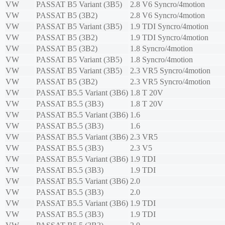
VW
PASSAT B5 Variant (3B5)
2.8 V6 Syncro/4motion
VW
PASSAT B5 (3B2)
2.8 V6 Syncro/4motion
VW
PASSAT B5 Variant (3B5)
1.9 TDI Syncro/4motion
VW
PASSAT B5 (3B2)
1.9 TDI Syncro/4motion
VW
PASSAT B5 (3B2)
1.8 Syncro/4motion
VW
PASSAT B5 Variant (3B5)
1.8 Syncro/4motion
VW
PASSAT B5 Variant (3B5)
2.3 VR5 Syncro/4motion
VW
PASSAT B5 (3B2)
2.3 VR5 Syncro/4motion
VW
PASSAT B5.5 Variant (3B6)
1.8 T 20V
VW
PASSAT B5.5 (3B3)
1.8 T 20V
VW
PASSAT B5.5 Variant (3B6)
1.6
VW
PASSAT B5.5 (3B3)
1.6
VW
PASSAT B5.5 Variant (3B6)
2.3 VR5
VW
PASSAT B5.5 (3B3)
2.3 V5
VW
PASSAT B5.5 Variant (3B6)
1.9 TDI
VW
PASSAT B5.5 (3B3)
1.9 TDI
VW
PASSAT B5.5 Variant (3B6)
2.0
VW
PASSAT B5.5 (3B3)
2.0
VW
PASSAT B5.5 Variant (3B6)
1.9 TDI
VW
PASSAT B5.5 (3B3)
1.9 TDI