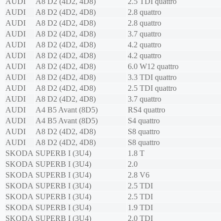
AUDI
A8 D2 (4D2, 4D8)
2.5 TDI quattro
AUDI
A8 D2 (4D2, 4D8)
2.8 quattro
AUDI
A8 D2 (4D2, 4D8)
2.8 quattro
AUDI
A8 D2 (4D2, 4D8)
3.7 quattro
AUDI
A8 D2 (4D2, 4D8)
4.2 quattro
AUDI
A8 D2 (4D2, 4D8)
4.2 quattro
AUDI
A8 D2 (4D2, 4D8)
6.0 W12 quattro
AUDI
A8 D2 (4D2, 4D8)
3.3 TDI quattro
AUDI
A8 D2 (4D2, 4D8)
2.5 TDI quattro
AUDI
A8 D2 (4D2, 4D8)
3.7 quattro
AUDI
A4 B5 Avant (8D5)
RS4 quattro
AUDI
A4 B5 Avant (8D5)
S4 quattro
AUDI
A8 D2 (4D2, 4D8)
S8 quattro
AUDI
A8 D2 (4D2, 4D8)
S8 quattro
SKODA
SUPERB I (3U4)
1.8 T
SKODA
SUPERB I (3U4)
2.0
SKODA
SUPERB I (3U4)
2.8 V6
SKODA
SUPERB I (3U4)
2.5 TDI
SKODA
SUPERB I (3U4)
2.5 TDI
SKODA
SUPERB I (3U4)
1.9 TDI
SKODA
SUPERB I (3U4)
2.0 TDI