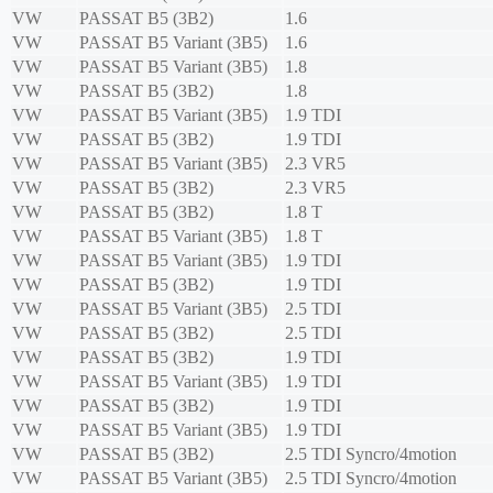
VW
PASSAT B5 (3B2)
1.6
VW
PASSAT B5 Variant (3B5)
1.6
VW
PASSAT B5 Variant (3B5)
1.8
VW
PASSAT B5 (3B2)
1.8
VW
PASSAT B5 Variant (3B5)
1.9 TDI
VW
PASSAT B5 (3B2)
1.9 TDI
VW
PASSAT B5 Variant (3B5)
2.3 VR5
VW
PASSAT B5 (3B2)
2.3 VR5
VW
PASSAT B5 (3B2)
1.8 T
VW
PASSAT B5 Variant (3B5)
1.8 T
VW
PASSAT B5 Variant (3B5)
1.9 TDI
VW
PASSAT B5 (3B2)
1.9 TDI
VW
PASSAT B5 Variant (3B5)
2.5 TDI
VW
PASSAT B5 (3B2)
2.5 TDI
VW
PASSAT B5 (3B2)
1.9 TDI
VW
PASSAT B5 Variant (3B5)
1.9 TDI
VW
PASSAT B5 (3B2)
1.9 TDI
VW
PASSAT B5 Variant (3B5)
1.9 TDI
VW
PASSAT B5 (3B2)
2.5 TDI Syncro/4motion
VW
PASSAT B5 Variant (3B5)
2.5 TDI Syncro/4motion