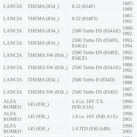
1987-
LANCIA
THEMA (834_)
8.32 (834F)
1989
1987-
LANCIA
THEMA (834_)
8.32 (834FS)
1992
1988-
LANCIA
THEMA (834_)
2500 Turbo DS (834AE)
1992
2500 Turbo DS (834FE,
1992-
LANCIA
THEMA (834_)
834LE)
1994
2500 Turbo DS (834FE,
1992-
LANCIA
THEMA SW (834_)
834LE)
1994
1988-
LANCIA
THEMA SW (834_)
2500 Turbo DS (834AE)
1992
1984-
LANCIA
THEMA (834_)
2500 Turbo D (834D)
1988
1987-
LANCIA
THEMA SW (834_)
2500 Turbo DS (834D)
1990
ALFA
1.4 i.e. 16V T.S.
1996-
145 (930_)
ROMEO
(930.A3A)
2001
ALFA
1998-
145 (930_)
1.8 i.e. 16V (930.A1A)
ROMEO
2001
ALFA
1999-
145 (930_)
1.9 JTD (930.A4B)
ROMEO
2001