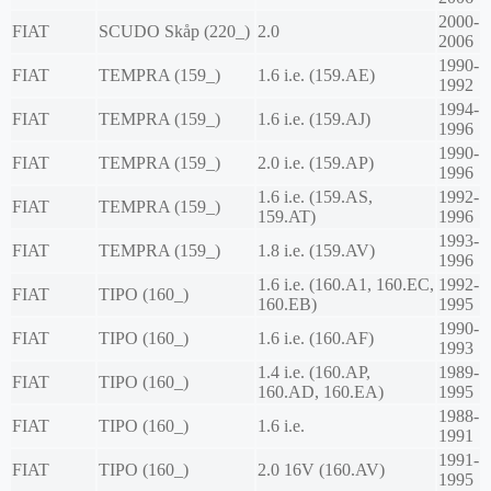
2000-
FIAT
SCUDO Skåp (220_)
2.0
2006
1990-
FIAT
TEMPRA (159_)
1.6 i.e. (159.AE)
1992
1994-
FIAT
TEMPRA (159_)
1.6 i.e. (159.AJ)
1996
1990-
FIAT
TEMPRA (159_)
2.0 i.e. (159.AP)
1996
1.6 i.e. (159.AS,
1992-
FIAT
TEMPRA (159_)
159.AT)
1996
1993-
FIAT
TEMPRA (159_)
1.8 i.e. (159.AV)
1996
1.6 i.e. (160.A1, 160.EC,
1992-
FIAT
TIPO (160_)
160.EB)
1995
1990-
FIAT
TIPO (160_)
1.6 i.e. (160.AF)
1993
1.4 i.e. (160.AP,
1989-
FIAT
TIPO (160_)
160.AD, 160.EA)
1995
1988-
FIAT
TIPO (160_)
1.6 i.e.
1991
1991-
FIAT
TIPO (160_)
2.0 16V (160.AV)
1995