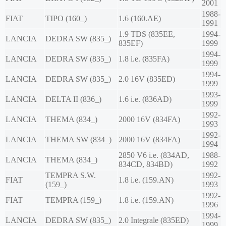
2001
1988-
FIAT
TIPO (160_)
1.6 (160.AE)
1991
1.9 TDS (835EE,
1994-
LANCIA
DEDRA SW (835_)
835EF)
1999
1994-
LANCIA
DEDRA SW (835_)
1.8 i.e. (835FA)
1999
1994-
LANCIA
DEDRA SW (835_)
2.0 16V (835ED)
1999
1993-
LANCIA
DELTA II (836_)
1.6 i.e. (836AD)
1999
1992-
LANCIA
THEMA (834_)
2000 16V (834FA)
1993
1992-
LANCIA
THEMA SW (834_)
2000 16V (834FA)
1994
2850 V6 i.e. (834AD,
1988-
LANCIA
THEMA (834_)
834CD, 834BD)
1992
TEMPRA S.W.
1992-
FIAT
1.8 i.e. (159.AN)
(159_)
1993
1992-
FIAT
TEMPRA (159_)
1.8 i.e. (159.AN)
1996
1994-
LANCIA
DEDRA SW (835_)
2.0 Integrale (835ED)
1999