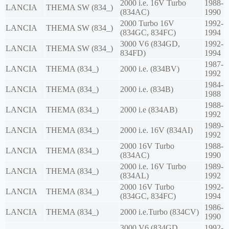
2000 i.e. 16V Turbo
1988-
LANCIA
THEMA SW (834_)
(834AC)
1990
2000 Turbo 16V
1992-
LANCIA
THEMA SW (834_)
(834GC, 834FC)
1994
3000 V6 (834GD,
1992-
LANCIA
THEMA SW (834_)
834FD)
1994
1987-
LANCIA
THEMA (834_)
2000 i.e. (834BV)
1992
1984-
LANCIA
THEMA (834_)
2000 i.e. (834B)
1988
1988-
LANCIA
THEMA (834_)
2000 i.e (834AB)
1992
1989-
LANCIA
THEMA (834_)
2000 i.e. 16V (834AI)
1992
2000 16V Turbo
1988-
LANCIA
THEMA (834_)
(834AC)
1990
2000 i.e. 16V Turbo
1989-
LANCIA
THEMA (834_)
(834AL)
1992
2000 16V Turbo
1992-
LANCIA
THEMA (834_)
(834GC, 834FC)
1994
1986-
LANCIA
THEMA (834_)
2000 i.e.Turbo (834CV)
1990
3000 V6 (834GD,
1992-