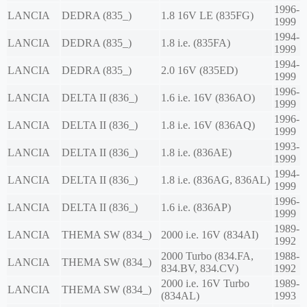
1996-
LANCIA
DEDRA (835_)
1.8 16V LE (835FG)
1999
1994-
LANCIA
DEDRA (835_)
1.8 i.e. (835FA)
1999
1994-
LANCIA
DEDRA (835_)
2.0 16V (835ED)
1999
1996-
LANCIA
DELTA II (836_)
1.6 i.e. 16V (836AO)
1999
1996-
LANCIA
DELTA II (836_)
1.8 i.e. 16V (836AQ)
1999
1993-
LANCIA
DELTA II (836_)
1.8 i.e. (836AE)
1999
1994-
LANCIA
DELTA II (836_)
1.8 i.e. (836AG, 836AL)
1999
1996-
LANCIA
DELTA II (836_)
1.6 i.e. (836AP)
1999
1989-
LANCIA
THEMA SW (834_)
2000 i.e. 16V (834AI)
1992
2000 Turbo (834.FA,
1988-
LANCIA
THEMA SW (834_)
834.BV, 834.CV)
1992
2000 i.e. 16V Turbo
1989-
LANCIA
THEMA SW (834_)
(834AL)
1993