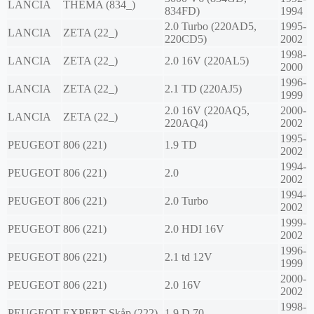
LANCIA
THEMA (834_)
834FD)
1994
2.0 Turbo (220AD5,
1995-
LANCIA
ZETA (22_)
220CD5)
2002
1998-
LANCIA
ZETA (22_)
2.0 16V (220AL5)
2000
1996-
LANCIA
ZETA (22_)
2.1 TD (220AJ5)
1999
2.0 16V (220AQ5,
2000-
LANCIA
ZETA (22_)
220AQ4)
2002
1995-
PEUGEOT
806 (221)
1.9 TD
2002
1994-
PEUGEOT
806 (221)
2.0
2002
1994-
PEUGEOT
806 (221)
2.0 Turbo
2002
1999-
PEUGEOT
806 (221)
2.0 HDI 16V
2002
1996-
PEUGEOT
806 (221)
2.1 td 12V
1999
2000-
PEUGEOT
806 (221)
2.0 16V
2002
1998-
PEUGEOT
EXPERT Skåp (222)
1.9 D 70