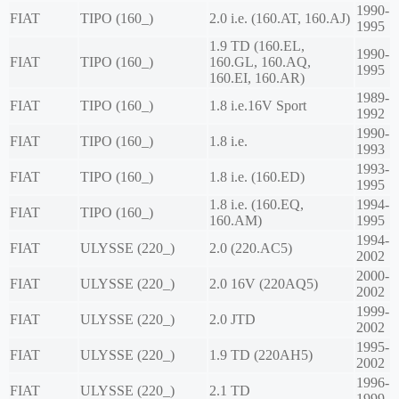
1990-
FIAT
TIPO (160_)
2.0 i.e. (160.AT, 160.AJ)
1995
1.9 TD (160.EL,
1990-
FIAT
TIPO (160_)
160.GL, 160.AQ,
1995
160.EI, 160.AR)
1989-
FIAT
TIPO (160_)
1.8 i.e.16V Sport
1992
1990-
FIAT
TIPO (160_)
1.8 i.e.
1993
1993-
FIAT
TIPO (160_)
1.8 i.e. (160.ED)
1995
1.8 i.e. (160.EQ,
1994-
FIAT
TIPO (160_)
160.AM)
1995
1994-
FIAT
ULYSSE (220_)
2.0 (220.AC5)
2002
2000-
FIAT
ULYSSE (220_)
2.0 16V (220AQ5)
2002
1999-
FIAT
ULYSSE (220_)
2.0 JTD
2002
1995-
FIAT
ULYSSE (220_)
1.9 TD (220AH5)
2002
1996-
FIAT
ULYSSE (220_)
2.1 TD
1999