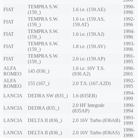
TEMPRA S.W.
1990-
FIAT
1.6 i.e. (159.AE)
(159_)
1996
TEMPRA S.W.
1.6 i.e. (159.AS,
1992-
FIAT
(159_)
159.AT)
1996
TEMPRA S.W.
1994-
FIAT
1.6 i.e. (159.AJ)
(159_)
1996
TEMPRA S.W.
1993-
FIAT
1.8 i.e. (159.AV)
(159_)
1996
TEMPRA S.W.
1991-
FIAT
2.0 i.e. (159.AP)
(159_)
1995
ALFA
1.6 i.e. 16V T.S.
1996-
145 (930_)
ROMEO
(930.A2)
2001
ALFA
1992-
155 (167_)
2.0 T.S. (167.A2D)
ROMEO
1995
1994-
LANCIA
DEDRA SW (835_)
1.6 (835EB)
1999
2.0 HF Integrale
1990-
LANCIA
DEDRA (835_)
(835AP)
1994
1993-
LANCIA
DELTA II (836_)
2.0 16V Turbo (836AB)
1999
1996-
LANCIA
DELTA II (836_)
2.0 16V Turbo (836AS)
1999