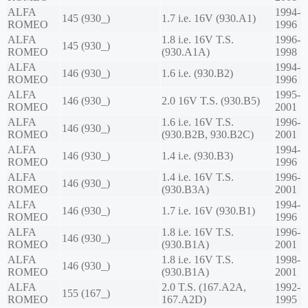
ALFA
1994-
145 (930_)
1.7 i.e. 16V (930.A1)
ROMEO
1996
ALFA
1.8 i.e. 16V T.S.
1996-
145 (930_)
ROMEO
(930.A1A)
1998
ALFA
1994-
146 (930_)
1.6 i.e. (930.B2)
ROMEO
1996
ALFA
1995-
146 (930_)
2.0 16V T.S. (930.B5)
ROMEO
2001
ALFA
1.6 i.e. 16V T.S.
1996-
146 (930_)
ROMEO
(930.B2B, 930.B2C)
2001
ALFA
1994-
146 (930_)
1.4 i.e. (930.B3)
ROMEO
1996
ALFA
1.4 i.e. 16V T.S.
1996-
146 (930_)
ROMEO
(930.B3A)
2001
ALFA
1994-
146 (930_)
1.7 i.e. 16V (930.B1)
ROMEO
1996
ALFA
1.8 i.e. 16V T.S.
1996-
146 (930_)
ROMEO
(930.B1A)
2001
ALFA
1.8 i.e. 16V T.S.
1998-
146 (930_)
ROMEO
(930.B1A)
2001
ALFA
2.0 T.S. (167.A2A,
1992-
155 (167_)
ROMEO
167.A2D)
1995