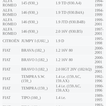
ALFA
1994-
145 (930_)
1.9 TD (930.A4)
ROMEO
1999
ALFA
1994-
146 (930_)
1.9 TD (930.B4A)
ROMEO
1999
ALFA
1999-
146 (930_)
1.9 JTD (930.B4B)
ROMEO
2001
ALFA
1997-
146 (930_)
2.0 16V (930.B5)
ROMEO
2001
1995-
CITROËN
JUMPY I (U6U_)
1.9 D
1998
2000-
FIAT
BRAVA (182_)
1.2 16V 80
2001
2000-
FIAT
BRAVO I (182_)
1.2 16V 80
2001
1998-
FIAT
BRAVO I (182_)
2.0 HGT 20V (182AQ)
2001
TEMPRA S.W.
1.4 i.e. (159.AC,
1992-
FIAT
(159_)
159.AX)
1996
1.4 i.e. (159.AC,
1990-
FIAT
TEMPRA (159_)
159.AX)
1996
1989-
FIAT
TIPO (160_)
1.4 i.e.
1995
1993-